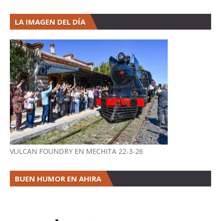
LA IMAGEN DEL DÍA
VULCAN FOUNDRY EN MECHITA 22-3-26
BUEN HUMOR EN AHIRA