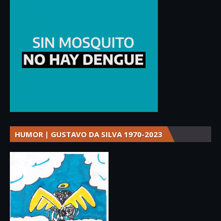
HUMOR | GUSTAVO DA SILVA 1970-2023