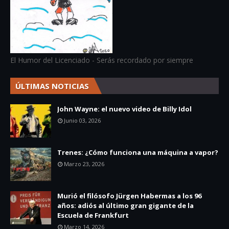
El Humor del Licenciado - Serás recordado por siempre
ÚLTIMAS NOTICIAS
John Wayne: el nuevo video de Billy Idol
Junio 03, 2026
Trenes: ¿Cómo funciona una máquina a vapor?
Marzo 23, 2026
Murió el filósofo Jürgen Habermas a los 96
años: adiós al último gran gigante de la
Escuela de Frankfurt
Marzo 14, 2026