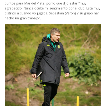
puntos para Mar del Plata, por lo que dijo estar "muy
agradecido. Nunca oculté mi sentimiento por el club. Está muy
distinto a cuando yo jugaba. Sebastián (Verón) y su grupo han
hecho un gran trabajo".