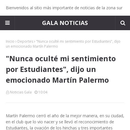
Bienvenidos al sitio más importante de noticias de la zona sur
GALA NOTICIAS
Inicio
Deportes
"Nunca oculté mi sentimiento por Estudiantes", dijo
un emocionado Martín Palermo
"Nunca oculté mi sentimiento
por Estudiantes", dijo un
emocionado Martín Palermo
Noticias Gala
10:04
Martín Palermo cerró el año de la mejor manera, en su ciudad,
en el club que lo vio nacer y se llevó el reconocimiento de
Estudiantes, la ovación de los hinchas y tres importantes