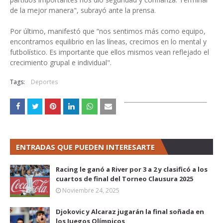
de la mejor manera", subrayó ante la prensa.
Por último, manifestó que “nos sentimos más como equipo,
encontramos equilibrio en las líneas, crecimos en lo mental y
futbolístico. Es importante que ellos mismos vean reflejado el
crecimiento grupal e individual".
Tags:
Deportes
ENTRADAS QUE PUEDEN INTERESARTE
Racing le ganó a River por 3 a 2 y clasificó a los
cuartos de final del Torneo Clausura 2025
Noviembre 24, 2025
Djokovic y Alcaraz jugarán la final soñada en
los Juegos Olímpicos