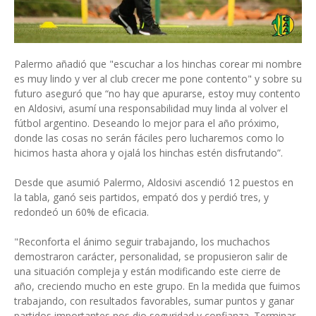
Palermo añadió que "escuchar a los hinchas corear mi nombre
es muy lindo y ver al club crecer me pone contento" y sobre su
futuro aseguró que “no hay que apurarse, estoy muy contento
en Aldosivi, asumí una responsabilidad muy linda al volver el
fútbol argentino. Deseando lo mejor para el año próximo,
donde las cosas no serán fáciles pero lucharemos como lo
hicimos hasta ahora y ojalá los hinchas estén disfrutando”.
Desde que asumió Palermo, Aldosivi ascendió 12 puestos en
la tabla, ganó seis partidos, empató dos y perdió tres, y
redondeó un 60% de eficacia.
"Reconforta el ánimo seguir trabajando, los muchachos
demostraron carácter, personalidad, se propusieron salir de
una situación compleja y están modificando este cierre de
año, creciendo mucho en este grupo. En la medida que fuimos
trabajando, con resultados favorables, sumar puntos y ganar
partidos importantes nos dio seguridad y confianza. Terminar