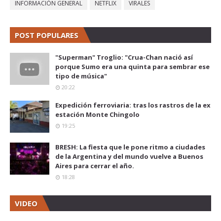
INFORMACIÓN GENERAL
NETFLIX
VIRALES
POST POPULARES
"Superman" Troglio: "Crua-Chan nació así
porque Sumo era una quinta para sembrar ese
tipo de música"
20:22
Expedición ferroviaria: tras los rastros de la ex
estación Monte Chingolo
19:25
BRESH: La fiesta que le pone ritmo a ciudades
de la Argentina y del mundo vuelve a Buenos
Aires para cerrar el año.
18:28
VIDEO