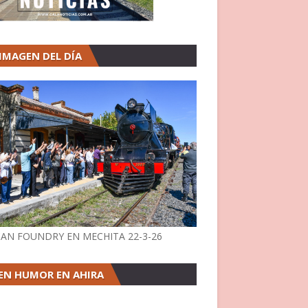
 IMAGEN DEL DÍA
AN FOUNDRY EN MECHITA 22-3-26
EN HUMOR EN AHIRA