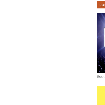
RO
Rock