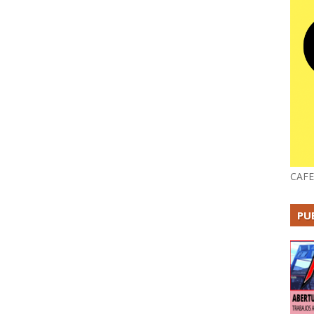
CAFE
PU