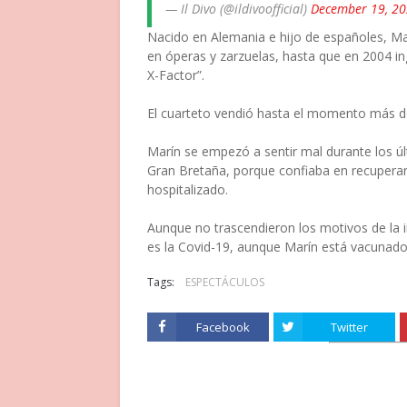
— Il Divo (@ildivoofficial)
December 19, 2
Nacido en Alemania e hijo de españoles, Ma
en óperas y zarzuelas, hasta que en 2004 in
X-Factor”.
El cuarteto vendió hasta el momento más d
Marín se empezó a sentir mal durante los úl
Gran Bretaña, porque confiaba en recuperar
hospitalizado.
Aunque no trascendieron los motivos de la 
es la Covid-19, aunque Marín está vacunado
Tags:
ESPECTÁCULOS
Facebook
Twitter