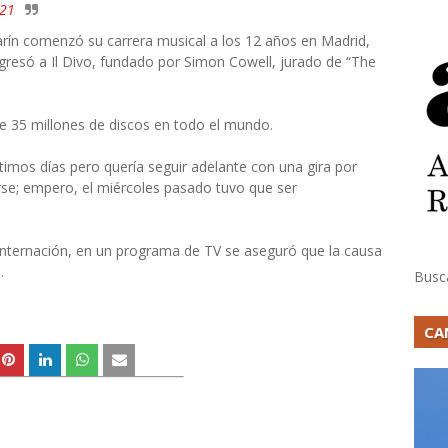
021
rín comenzó su carrera musical a los 12 años en Madrid,
gresó a Il Divo, fundado por Simon Cowell, jurado de “The
e 35 millones de discos en todo el mundo.
timos días pero quería seguir adelante con una gira por
se; empero, el miércoles pasado tuvo que ser
internación, en un programa de TV se aseguró que la causa
.
Busc
CA