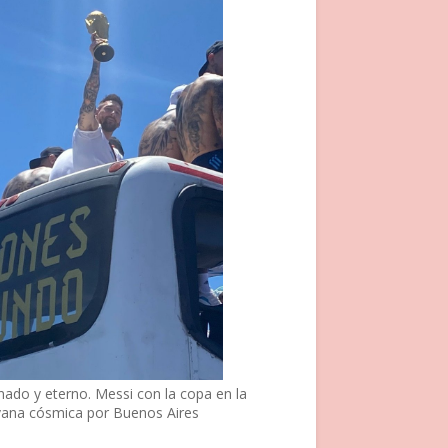
nado y eterno. Messi con la copa en la
vana cósmica por Buenos Aires