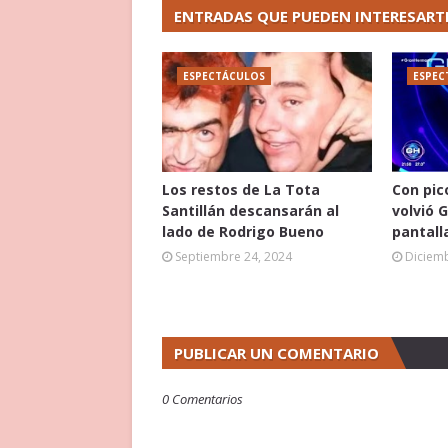
ENTRADAS QUE PUEDEN INTERESART
ESPECTÁCULOS
ESPEC
Los restos de La Tota
Con pic
Santillán descansarán al
volvió 
lado de Rodrigo Bueno
pantall
Septiembre 24, 2024
Diciemb
PUBLICAR UN COMENTARIO
0 Comentarios