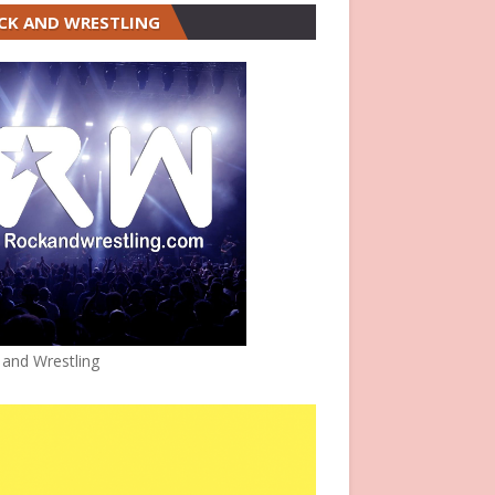
CK AND WRESTLING
 and Wrestling