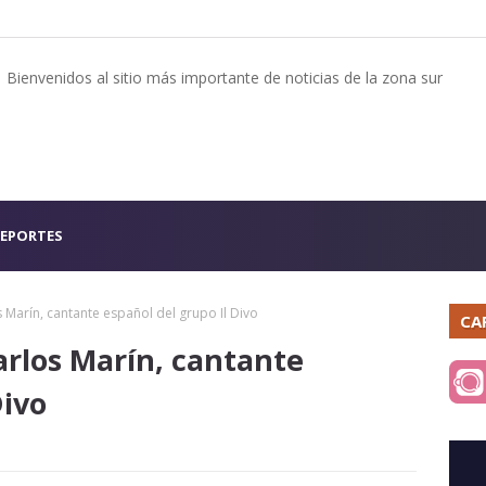
Bienvenidos al sitio más importante de noticias de la zona sur
EPORTES
 Marín, cantante español del grupo Il Divo
CA
arlos Marín, cantante
Divo