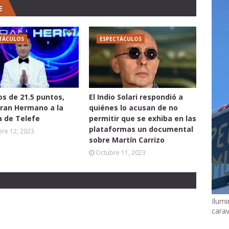
E
TÁCULOS
ESPECTÁCULOS
os de 21.5 puntos,
El Indio Solari respondió a
Gran Hermano a la
quiénes lo acusan de no
a de Telefe
permitir que se exhiba en las
plataformas un documental
re 12, 2023
sobre Martín Carrizo
Octubre 11, 2023
Ilumi
cara