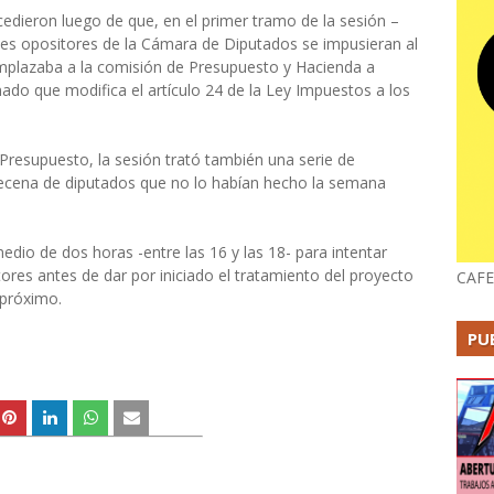
edieron luego de que, en el primer tramo de la sesión –
oques opositores de la Cámara de Diputados se impusieran al
 emplazaba a la comisión de Presupuesto y Hacienda a
nado que modifica el artículo 24 de la Ley Impuestos a los
Presupuesto, la sesión trató también una serie de
ecena de diputados que no lo habían hecho la semana
dio de dos horas -entre las 16 y las 18- para intentar
itores antes de dar por iniciado el tratamiento del proyecto
CAFE
 próximo.
PU