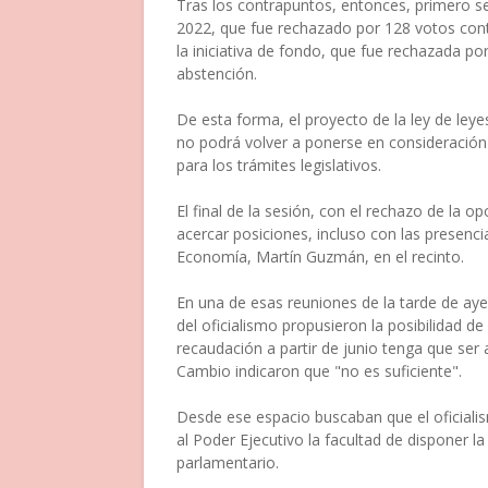
Tras los contrapuntos, entonces, primero s
2022, que fue rechazado por 128 votos cont
la iniciativa de fondo, que fue rechazada po
abstención.
De esta forma, el proyecto de la ley de ley
no podrá volver a ponerse en consideración 
para los trámites legislativos.
El final de la sesión, con el rechazo de la op
acercar posiciones, incluso con las presenci
Economía, Martín Guzmán, en el recinto.
En una de esas reuniones de la tarde de ayer
del oficialismo propusieron la posibilidad d
recaudación a partir de junio tenga que ser
Cambio indicaron que "no es suficiente".
Desde ese espacio buscaban que el oficialis
al Poder Ejecutivo la facultad de disponer la
parlamentario.