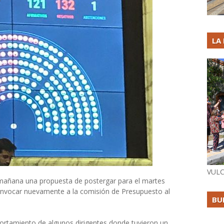
LA
VULC
a mañana una propuesta de postergar para el martes
onvocar nuevamente a la comisión de Presupuesto al
BU
rtamiento de algunos dirigentes donde tuvieron un