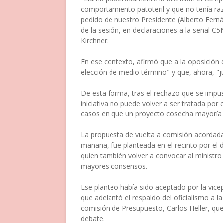
comportamiento patoteril y que no tenía r
pedido de nuestro Presidente (Alberto Fern
de la sesión, en declaraciones a la señal C
Kirchner.
En ese contexto, afirmó que a la oposición
elección de medio término" y que, ahora, "j
De esta forma, tras el rechazo que se impus
iniciativa no puede volver a ser tratada por 
casos en que un proyecto cosecha mayoría 
La propuesta de vuelta a comisión acordada
mañana, fue planteada en el recinto por el
quien también volver a convocar al ministr
mayores consensos.
Ese planteo había sido aceptado por la vice
que adelantó el respaldo del oficialismo a l
comisión de Presupuesto, Carlos Heller, qu
debate.