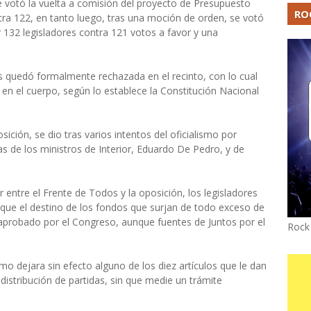
e votó la vuelta a comisión del proyecto de Presupuesto
RO
ra 122, en tanto luego, tras una moción de orden, se votó
r 132 legisladores contra 121 votos a favor y una
es quedó formalmente rechazada en el recinto, con lo cual
en el cuerpo, según lo establece la Constitución Nacional
osición, se dio tras varios intentos del oficialismo por
as de los ministros de Interior, Eduardo De Pedro, y de
 entre el Frente de Todos y la oposición, los legisladores
e que el destino de los fondos que surjan de todo exceso de
 aprobado por el Congreso, aunque fuentes de Juntos por el
Rock
mo dejara sin efecto alguno de los diez artículos que le dan
 distribución de partidas, sin que medie un trámite