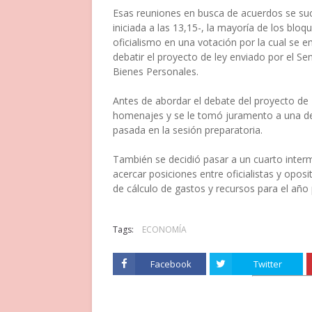
Esas reuniones en busca de acuerdos se suc
iniciada a las 13,15-, la mayoría de los bl
oficialismo en una votación por la cual se
debatir el proyecto de ley enviado por el Se
Bienes Personales.
Antes de abordar el debate del proyecto de 
homenajes y se le tomó juramento a una d
pasada en la sesión preparatoria.
También se decidió pasar a un cuarto interme
acercar posiciones entre oficialistas y opos
de cálculo de gastos y recursos para el año
Tags:
ECONOMÍA
Facebook
Twitter