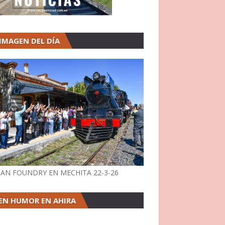
 IMAGEN DEL DÍA
AN FOUNDRY EN MECHITA 22-3-26
EN HUMOR EN AHIRA