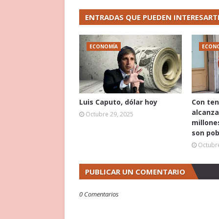
ENTRADAS QUE PUEDEN INTERESART
ECONOMÍA
ECON
Luis Caputo, dólar hoy
Con ten
alcanza
Octubre 29, 2025
millone
son pob
Octubre
PUBLICAR UN COMENTARIO
0 Comentarios