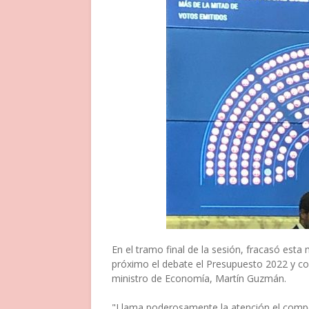
En el tramo final de la sesión, fracasó est
próximo el debate el Presupuesto 2022 y c
ministro de Economía, Martín Guzmán.
"Llama poderosamente la atención el compo