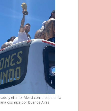
nado y eterno. Messi con la copa en la
vana cósmica por Buenos Aires