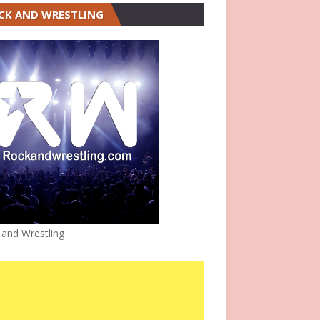
CK AND WRESTLING
 and Wrestling