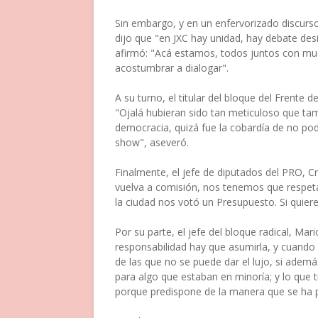
Sin embargo, y en un enfervorizado discurso
dijo que "en JXC hay unidad, hay debate desi
afirmó: "Acá estamos, todos juntos con muc
acostumbrar a dialogar".
A su turno, el titular del bloque del Frente 
"Ojalá hubieran sido tan meticuloso que t
democracia, quizá fue la cobardía de no p
show", aseveró.
Finalmente, el jefe de diputados del PRO, 
vuelva a comisión, nos tenemos que respetar
la ciudad nos votó un Presupuesto. Si quiere
Por su parte, el jefe del bloque radical, Mar
responsabilidad hay que asumirla, y cuando 
de las que no se puede dar el lujo, si ademá
para algo que estaban en minoría; y lo que t
porque predispone de la manera que se ha 