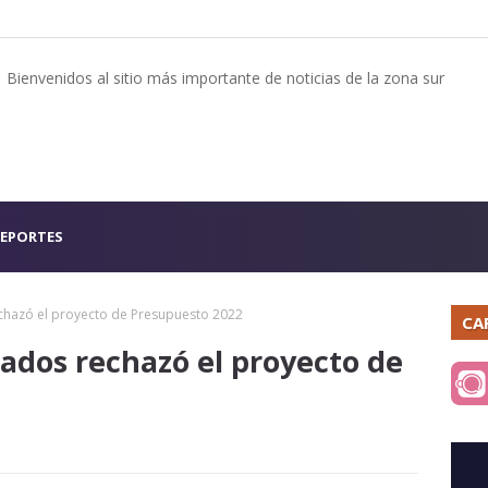
Bienvenidos al sitio más importante de noticias de la zona sur
EPORTES
chazó el proyecto de Presupuesto 2022
CA
tados rechazó el proyecto de