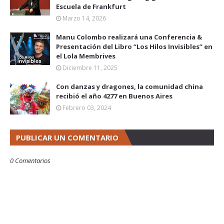
Escuela de Frankfurt
Marzo 14, 2026
Manu Colombo realizará una Conferencia &
Presentación del Libro “Los Hilos Invisibles” en
el Lola Membrives
Diciembre 11, 2025
Con danzas y dragones, la comunidad china
recibió el año 4277 en Buenos Aires
Febrero 03, 2024
PUBLICAR UN COMENTARIO
0 Comentarios