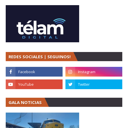
REDES SOCIALES | SEGUINOS!
GALA NOTICIAS