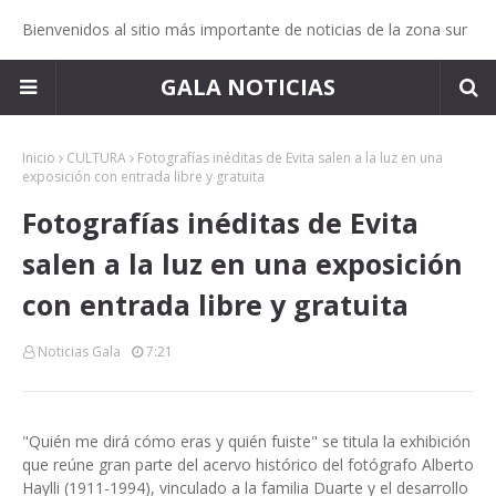
Bienvenidos al sitio más importante de noticias de la zona sur
GALA NOTICIAS
Inicio
CULTURA
Fotografías inéditas de Evita salen a la luz en una
exposición con entrada libre y gratuita
Fotografías inéditas de Evita
salen a la luz en una exposición
con entrada libre y gratuita
Noticias Gala
7:21
"Quién me dirá cómo eras y quién fuiste" se titula la exhibición
que reúne gran parte del acervo histórico del fotógrafo Alberto
Haylli (1911-1994), vinculado a la familia Duarte y el desarrollo