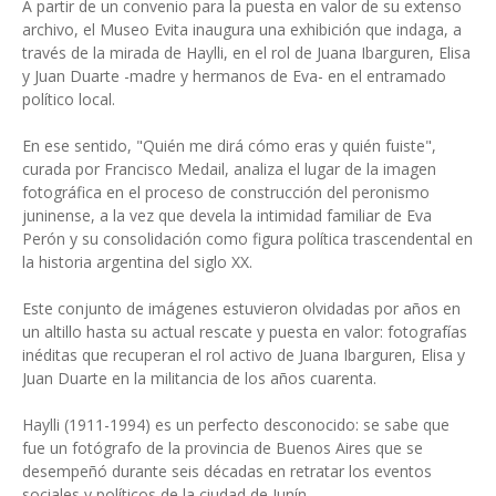
A partir de un convenio para la puesta en valor de su extenso
archivo, el Museo Evita inaugura una exhibición que indaga, a
través de la mirada de Haylli, en el rol de Juana Ibarguren, Elisa
y Juan Duarte -madre y hermanos de Eva- en el entramado
político local.
En ese sentido, "Quién me dirá cómo eras y quién fuiste",
curada por Francisco Medail, analiza el lugar de la imagen
fotográfica en el proceso de construcción del peronismo
juninense, a la vez que devela la intimidad familiar de Eva
Perón y su consolidación como figura política trascendental en
la historia argentina del siglo XX.
Este conjunto de imágenes estuvieron olvidadas por años en
un altillo hasta su actual rescate y puesta en valor: fotografías
inéditas que recuperan el rol activo de Juana Ibarguren, Elisa y
Juan Duarte en la militancia de los años cuarenta.
Haylli (1911-1994) es un perfecto desconocido: se sabe que
fue un fotógrafo de la provincia de Buenos Aires que se
desempeñó durante seis décadas en retratar los eventos
sociales y políticos de la ciudad de Junín.