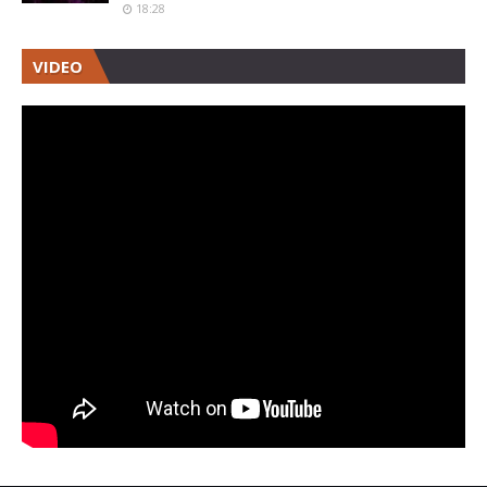
18:28
VIDEO