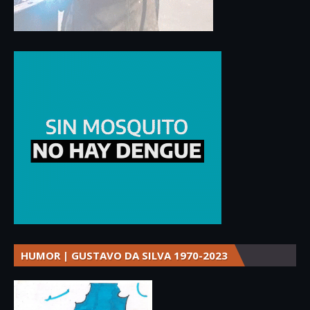
HUMOR | GUSTAVO DA SILVA 1970-2023