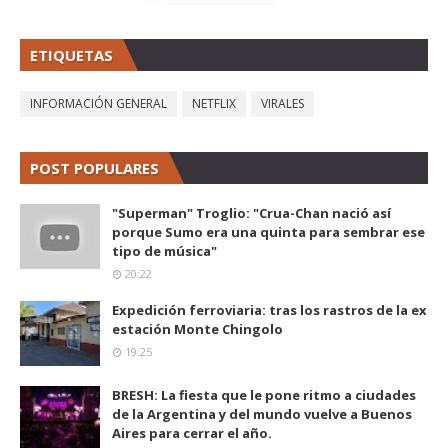
ETIQUETAS
INFORMACIÓN GENERAL
NETFLIX
VIRALES
POST POPULARES
"Superman" Troglio: "Crua-Chan nació así
porque Sumo era una quinta para sembrar ese
tipo de música"
20:22
Expedición ferroviaria: tras los rastros de la ex
estación Monte Chingolo
19:25
BRESH: La fiesta que le pone ritmo a ciudades
de la Argentina y del mundo vuelve a Buenos
Aires para cerrar el año.