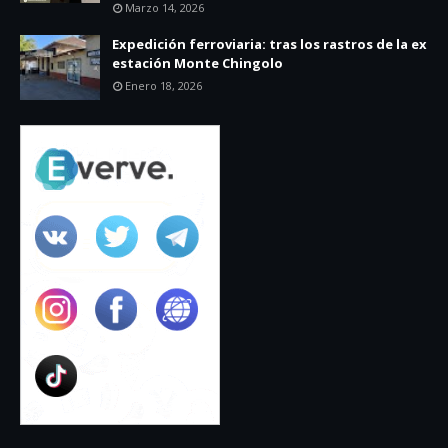
Marzo 14, 2026
Expedición ferroviaria: tras los rastros de la ex
estación Monte Chingolo
Enero 18, 2026