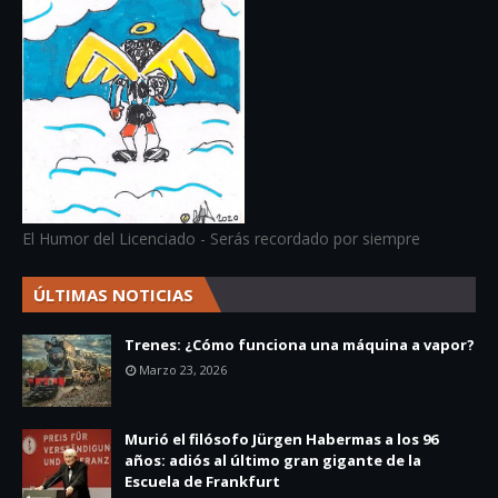
El Humor del Licenciado - Serás recordado por siempre
ÚLTIMAS NOTICIAS
Trenes: ¿Cómo funciona una máquina a vapor?
Marzo 23, 2026
Murió el filósofo Jürgen Habermas a los 96
años: adiós al último gran gigante de la
Escuela de Frankfurt