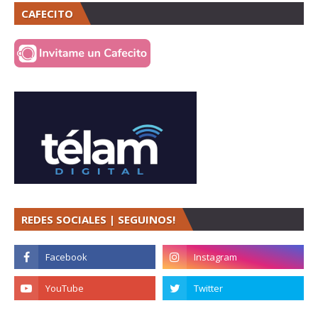
CAFECITO
REDES SOCIALES | SEGUINOS!