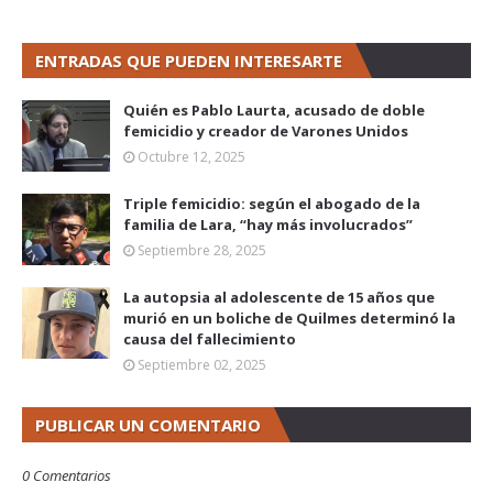
ENTRADAS QUE PUEDEN INTERESARTE
Quién es Pablo Laurta, acusado de doble
femicidio y creador de Varones Unidos
Octubre 12, 2025
Triple femicidio: según el abogado de la
familia de Lara, “hay más involucrados”
Septiembre 28, 2025
La autopsia al adolescente de 15 años que
murió en un boliche de Quilmes determinó la
causa del fallecimiento
Septiembre 02, 2025
PUBLICAR UN COMENTARIO
0 Comentarios