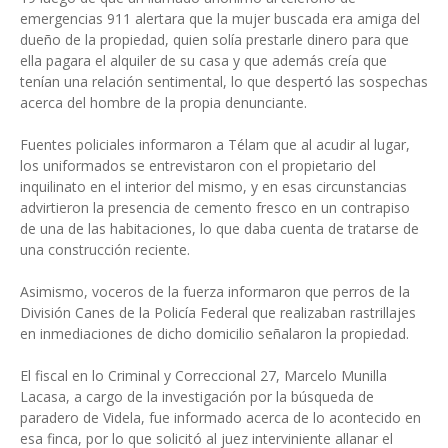
emergencias 911 alertara que la mujer buscada era amiga del
dueño de la propiedad, quien solía prestarle dinero para que
ella pagara el alquiler de su casa y que además creía que
tenían una relación sentimental, lo que despertó las sospechas
acerca del hombre de la propia denunciante.
Fuentes policiales informaron a Télam que al acudir al lugar,
los uniformados se entrevistaron con el propietario del
inquilinato en el interior del mismo, y en esas circunstancias
advirtieron la presencia de cemento fresco en un contrapiso
de una de las habitaciones, lo que daba cuenta de tratarse de
una construcción reciente.
Asimismo, voceros de la fuerza informaron que perros de la
División Canes de la Policía Federal que realizaban rastrillajes
en inmediaciones de dicho domicilio señalaron la propiedad.
El fiscal en lo Criminal y Correccional 27, Marcelo Munilla
Lacasa, a cargo de la investigación por la búsqueda de
paradero de Videla, fue informado acerca de lo acontecido en
esa finca, por lo que solicitó al juez interviniente allanar el