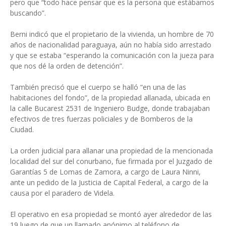
pero que “todo hace pensar que es la persona que estábamos
buscando”.
Berni indicó que el propietario de la vivienda, un hombre de 70
años de nacionalidad paraguaya, aún no había sido arrestado
y que se estaba “esperando la comunicación con la jueza para
que nos dé la orden de detención”.
También precisó que el cuerpo se halló “en una de las
habitaciones del fondo”, de la propiedad allanada, ubicada en
la calle Bucarest 2531 de Ingeniero Budge, donde trabajaban
efectivos de tres fuerzas policiales y de Bomberos de la
Ciudad.
La orden judicial para allanar una propiedad de la mencionada
localidad del sur del conurbano, fue firmada por el Juzgado de
Garantías 5 de Lomas de Zamora, a cargo de Laura Ninni,
ante un pedido de la Justicia de Capital Federal, a cargo de la
causa por el paradero de Videla.
El operativo en esa propiedad se montó ayer alrededor de las
19 luego de que un llamado anónimo al teléfono de