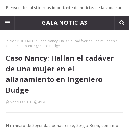
Bienvenidos al sitio más importante de noticias de la zona sur
GALA NOTICIAS
Inicio
POLICIALES
Caso Nancy: Hallan el cadáver de una mujer en el
allanamiento en Ingeniero Budge
Caso Nancy: Hallan el cadáver
de una mujer en el
allanamiento en Ingeniero
Budge
Noticias Gala
4:19
El ministro de Seguridad bonaerense, Sergio Berni, confirmó