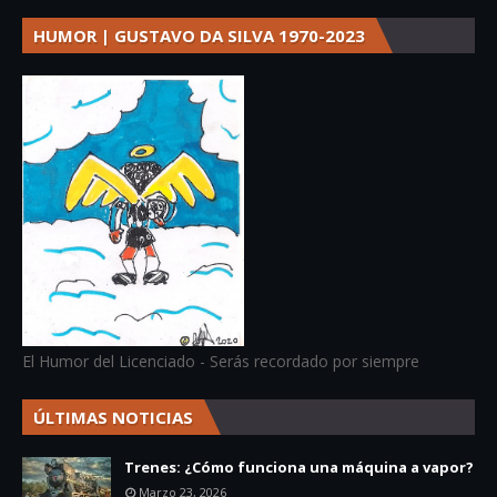
HUMOR | GUSTAVO DA SILVA 1970-2023
El Humor del Licenciado - Serás recordado por siempre
ÚLTIMAS NOTICIAS
Trenes: ¿Cómo funciona una máquina a vapor?
Marzo 23, 2026