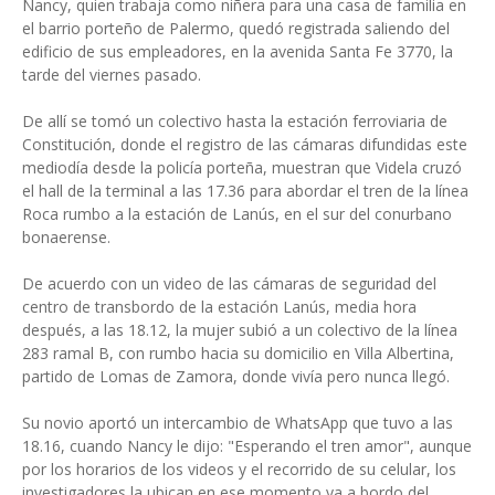
Nancy, quien trabaja como niñera para una casa de familia en
el barrio porteño de Palermo, quedó registrada saliendo del
edificio de sus empleadores, en la avenida Santa Fe 3770, la
tarde del viernes pasado.
De allí se tomó un colectivo hasta la estación ferroviaria de
Constitución, donde el registro de las cámaras difundidas este
mediodía desde la policía porteña, muestran que Videla cruzó
el hall de la terminal a las 17.36 para abordar el tren de la línea
Roca rumbo a la estación de Lanús, en el sur del conurbano
bonaerense.
De acuerdo con un video de las cámaras de seguridad del
centro de transbordo de la estación Lanús, media hora
después, a las 18.12, la mujer subió a un colectivo de la línea
283 ramal B, con rumbo hacia su domicilio en Villa Albertina,
partido de Lomas de Zamora, donde vivía pero nunca llegó.
Su novio aportó un intercambio de WhatsApp que tuvo a las
18.16, cuando Nancy le dijo: "Esperando el tren amor", aunque
por los horarios de los videos y el recorrido de su celular, los
investigadores la ubican en ese momento ya a bordo del