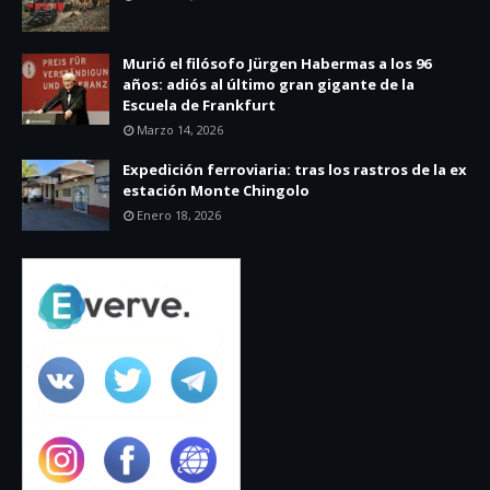
Murió el filósofo Jürgen Habermas a los 96
años: adiós al último gran gigante de la
Escuela de Frankfurt
Marzo 14, 2026
Expedición ferroviaria: tras los rastros de la ex
estación Monte Chingolo
Enero 18, 2026