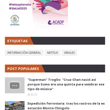
ETIQUETAS
INFORMACIÓN GENERAL
NETFLIX
VIRALES
POST POPULARES
"Superman" Troglio: "Crua-Chan nació así
porque Sumo era una quinta para sembrar ese
tipo de música"
20:22
Expedición ferroviaria: tras los rastros de la ex
estación Monte Chingolo