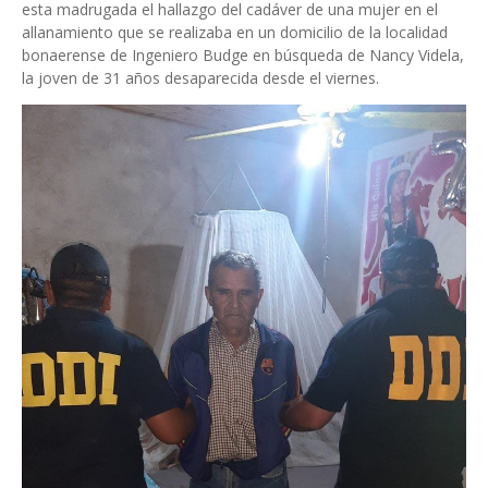
esta madrugada el hallazgo del cadáver de una mujer en el
allanamiento que se realizaba en un domicilio de la localidad
bonaerense de Ingeniero Budge en búsqueda de Nancy Videla,
la joven de 31 años desaparecida desde el viernes.