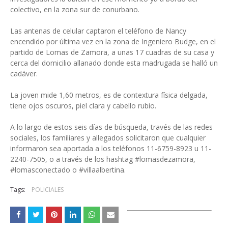
colectivo, en la zona sur de conurbano.
Las antenas de celular captaron el teléfono de Nancy
encendido por última vez en la zona de Ingeniero Budge, en el
partido de Lomas de Zamora, a unas 17 cuadras de su casa y
cerca del domicilio allanado donde esta madrugada se halló un
cadáver.
La joven mide 1,60 metros, es de contextura física delgada,
tiene ojos oscuros, piel clara y cabello rubio.
A lo largo de estos seis días de búsqueda, través de las redes
sociales, los familiares y allegados solicitaron que cualquier
informaron sea aportada a los teléfonos 11-6759-8923 u 11-
2240-7505, o a través de los hashtag #lomasdezamora,
#lomasconectado o #villaalbertina.
Tags:
POLICIALES