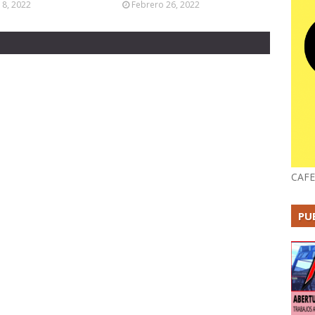
18, 2022
Febrero 26, 2022
CAFE
PU