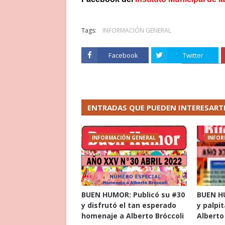
Tags:
INFORMACIÓN GENERAL
Facebook
Twitter
ENTRADAS QUE PUEDEN INTERESART
INFORMACIÓN GENERAL
INFOR
BUEN HUMOR: Publicó su #30
BUEN HU
y disfrutó el tan esperado
y palpi
homenaje a Alberto Bróccoli
Alberto