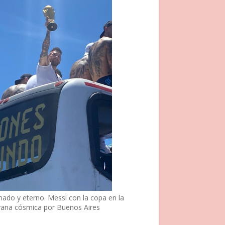
nado y eterno. Messi con la copa en la
vana cósmica por Buenos Aires