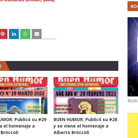
RO
E
MACIÓN GENERAL
INFORMACIÓN GENERAL
Rock
MOR: Publicó su #29
BUEN HUMOR: Publicó su #28
ta el homenaje a
y se viene el homenaje a
 Bróccoli
Alberto Bróccoli