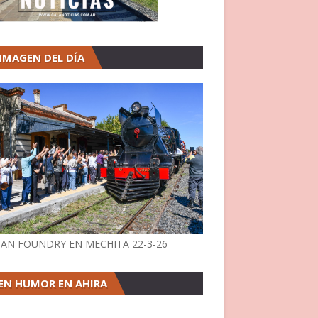
 IMAGEN DEL DÍA
AN FOUNDRY EN MECHITA 22-3-26
EN HUMOR EN AHIRA