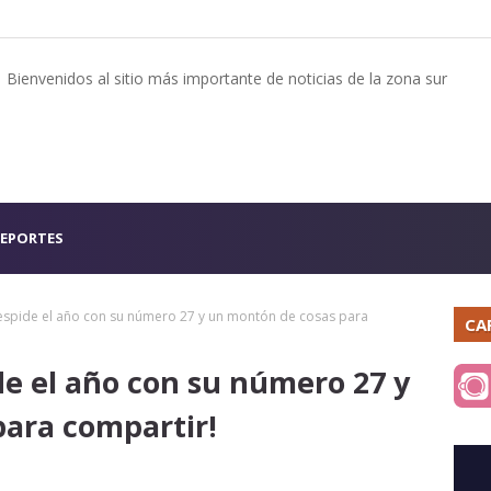
Bienvenidos al sitio más importante de noticias de la zona sur
EPORTES
pide el año con su número 27 y un montón de cosas para
CA
 el año con su número 27 y
ara compartir!