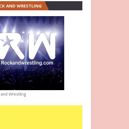
CK AND WRESTLING
 and Wrestling