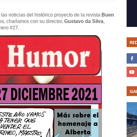
las noticias del histórico proyecto de la revista
Buen
os, charlamos con su director,
Gustavo da Silva
,
mero #27.
RE
GA