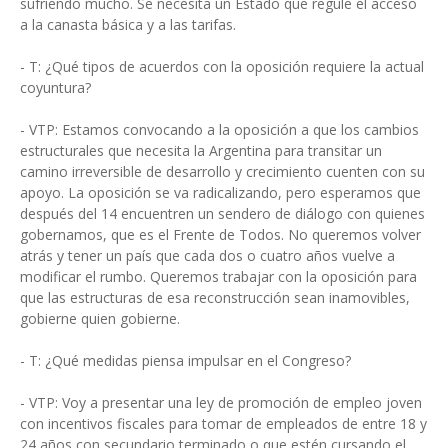
sufriendo mucho. Se necesita un Estado que regule el acceso
a la canasta básica y a las tarifas.
- T: ¿Qué tipos de acuerdos con la oposición requiere la actual
coyuntura?
- VTP: Estamos convocando a la oposición a que los cambios
estructurales que necesita la Argentina para transitar un
camino irreversible de desarrollo y crecimiento cuenten con su
apoyo. La oposición se va radicalizando, pero esperamos que
después del 14 encuentren un sendero de diálogo con quienes
gobernamos, que es el Frente de Todos. No queremos volver
atrás y tener un país que cada dos o cuatro años vuelve a
modificar el rumbo. Queremos trabajar con la oposición para
que las estructuras de esa reconstrucción sean inamovibles,
gobierne quien gobierne.
- T: ¿Qué medidas piensa impulsar en el Congreso?
- VTP: Voy a presentar una ley de promoción de empleo joven
con incentivos fiscales para tomar de empleados de entre 18 y
24 años con secundario terminado o que estén cursando el