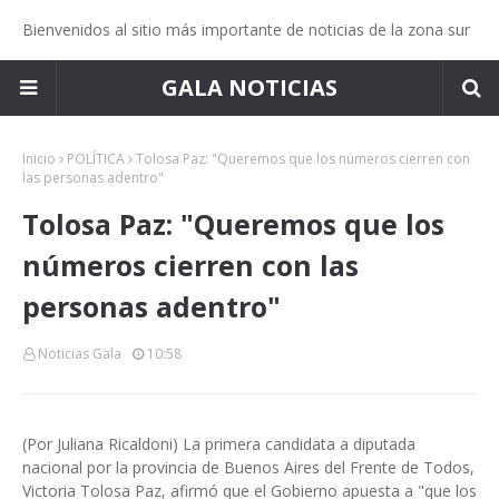
Bienvenidos al sitio más importante de noticias de la zona sur
GALA NOTICIAS
Inicio
POLÍTICA
Tolosa Paz: "Queremos que los números cierren con
las personas adentro"
Tolosa Paz: "Queremos que los
números cierren con las
personas adentro"
Noticias Gala
10:58
(Por Juliana Ricaldoni) La primera candidata a diputada
nacional por la provincia de Buenos Aires del Frente de Todos,
Victoria Tolosa Paz, afirmó que el Gobierno apuesta a "que los