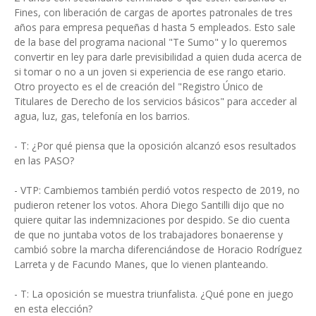
Fines, con liberación de cargas de aportes patronales de tres
años para empresa pequeñas d hasta 5 empleados. Esto sale
de la base del programa nacional "Te Sumo" y lo queremos
convertir en ley para darle previsibilidad a quien duda acerca de
si tomar o no a un joven si experiencia de ese rango etario.
Otro proyecto es el de creación del "Registro Único de
Titulares de Derecho de los servicios básicos" para acceder al
agua, luz, gas, telefonía en los barrios.
- T: ¿Por qué piensa que la oposición alcanzó esos resultados
en las PASO?
- VTP: Cambiemos también perdió votos respecto de 2019, no
pudieron retener los votos. Ahora Diego Santilli dijo que no
quiere quitar las indemnizaciones por despido. Se dio cuenta
de que no juntaba votos de los trabajadores bonaerense y
cambió sobre la marcha diferenciándose de Horacio Rodríguez
Larreta y de Facundo Manes, que lo vienen planteando.
- T: La oposición se muestra triunfalista. ¿Qué pone en juego
en esta elección?