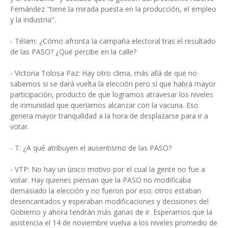
Fernández "tiene la mirada puesta en la producción, el empleo
y la industria".
- Télam: ¿Cómo afronta la campaña electoral tras el resultado
de las PASO? ¿Qué percibe en la calle?
- Victoria Tolosa Paz: Hay otro clima, más allá de que no
sabemos si se dará vuelta la elección pero sí que habrá mayor
participación, producto de que logramos atravesar los niveles
de inmunidad que queríamos alcanzar con la vacuna. Eso
genera mayor tranquilidad a la hora de desplazarse para ir a
votar.
- T: ¿A qué atribuyen el ausentismo de las PASO?
- VTP: No hay un único motivo por el cual la gente no fue a
votar. Hay quienes piensan que la PASO no modificaba
demasiado la elección y no fueron por eso; otros estaban
desencantados y esperaban modificaciones y decisiones del
Gobierno y ahora tendrán más ganas de ir. Esperamos que la
asistencia el 14 de noviembre vuelva a los niveles promedio de