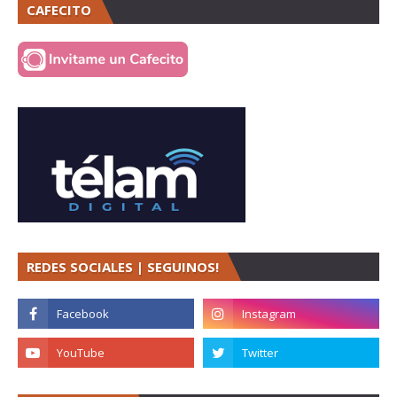
CAFECITO
REDES SOCIALES | SEGUINOS!