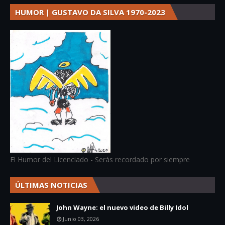
HUMOR | GUSTAVO DA SILVA 1970-2023
El Humor del Licenciado - Serás recordado por siempre
ÚLTIMAS NOTICIAS
John Wayne: el nuevo video de Billy Idol
Junio 03, 2026