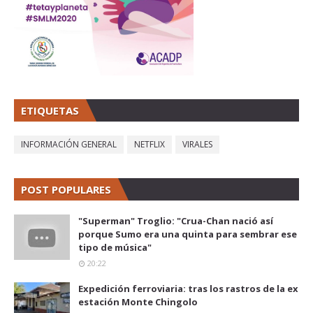
ETIQUETAS
INFORMACIÓN GENERAL
NETFLIX
VIRALES
POST POPULARES
"Superman" Troglio: "Crua-Chan nació así
porque Sumo era una quinta para sembrar ese
tipo de música"
20:22
Expedición ferroviaria: tras los rastros de la ex
estación Monte Chingolo