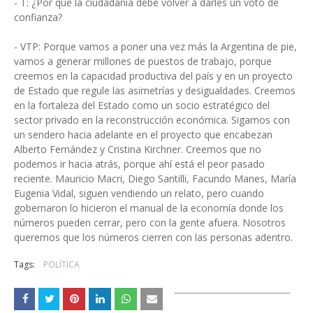
- T: ¿Por qué la ciudadanía debe volver a darles un voto de
confianza?
- VTP: Porque vamos a poner una vez más la Argentina de pie,
vamos a generar millones de puestos de trabajo, porque
creemos en la capacidad productiva del país y en un proyecto
de Estado que regule las asimetrías y desigualdades. Creemos
en la fortaleza del Estado como un socio estratégico del
sector privado en la reconstrucción económica. Sigamos con
un sendero hacia adelante en el proyecto que encabezan
Alberto Fernández y Cristina Kirchner. Creemos que no
podemos ir hacia atrás, porque ahí está el peor pasado
reciente. Mauricio Macri, Diego Santilli, Facundo Manes, María
Eugenia Vidal, siguen vendiendo un relato, pero cuando
gobernaron lo hicieron el manual de la economía donde los
números pueden cerrar, pero con la gente afuera. Nosotros
queremos que los números cierren con las personas adentro.
Tags:
POLÍTICA