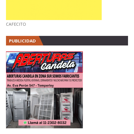
CAFECITO
PUBLICIDAD