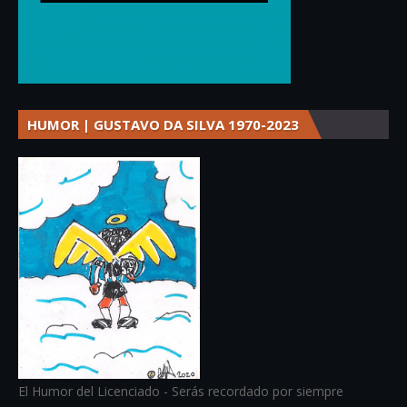
HUMOR | GUSTAVO DA SILVA 1970-2023
El Humor del Licenciado - Serás recordado por siempre