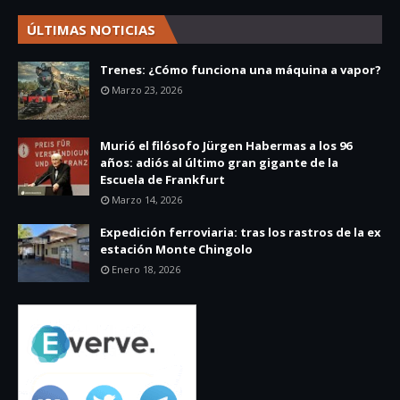
ÚLTIMAS NOTICIAS
Trenes: ¿Cómo funciona una máquina a vapor?
Marzo 23, 2026
Murió el filósofo Jürgen Habermas a los 96
años: adiós al último gran gigante de la
Escuela de Frankfurt
Marzo 14, 2026
Expedición ferroviaria: tras los rastros de la ex
estación Monte Chingolo
Enero 18, 2026