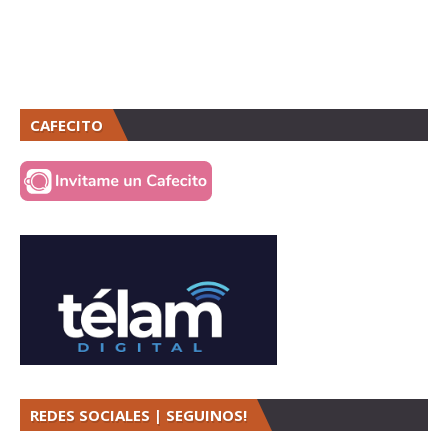
CAFECITO
REDES SOCIALES | SEGUINOS!