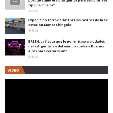
porque Sumo era una quinta para sembrar ese
tipo de música"
20:22
Expedición ferroviaria: tras los rastros de la ex
estación Monte Chingolo
19:25
BRESH: La fiesta que le pone ritmo a ciudades
de la Argentina y del mundo vuelve a Buenos
Aires para cerrar el año.
18:28
VIDEO