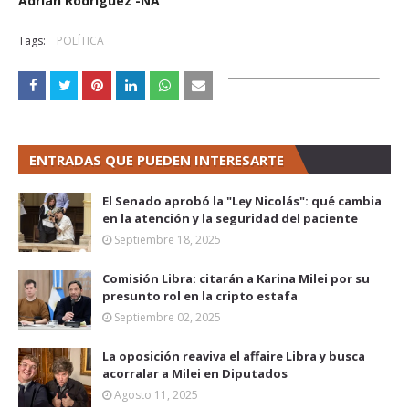
Adrián Rodríguez -NA
Tags:
POLÍTICA
ENTRADAS QUE PUEDEN INTERESARTE
El Senado aprobó la "Ley Nicolás": qué cambia
en la atención y la seguridad del paciente
Septiembre 18, 2025
Comisión Libra: citarán a Karina Milei por su
presunto rol en la cripto estafa
Septiembre 02, 2025
La oposición reaviva el affaire Libra y busca
acorralar a Milei en Diputados
Agosto 11, 2025