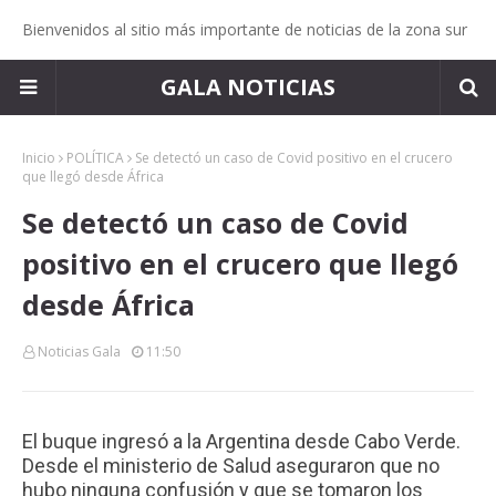
Bienvenidos al sitio más importante de noticias de la zona sur
GALA NOTICIAS
Inicio
POLÍTICA
Se detectó un caso de Covid positivo en el crucero
que llegó desde África
Se detectó un caso de Covid
positivo en el crucero que llegó
desde África
Noticias Gala
11:50
El buque ingresó a la Argentina desde Cabo Verde.
Desde el ministerio de Salud aseguraron que no
hubo ninguna confusión y que se tomaron los