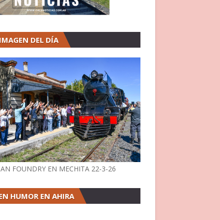
 IMAGEN DEL DÍA
AN FOUNDRY EN MECHITA 22-3-26
EN HUMOR EN AHIRA