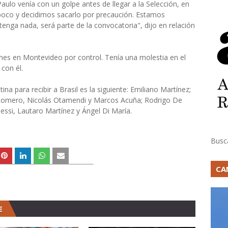
aulo venía con un golpe antes de llegar a la Selección, en
poco y decidimos sacarlo por precaución. Estamos
enga nada, será parte de la convocatoria", dijo en relación
nes en Montevideo por control. Tenía una molestia en el
con él.
a para recibir a Brasil es la siguiente: Emiliano Martínez;
 Romero, Nicolás Otamendi y Marcos Acuña; Rodrigo De
essi, Lautaro Martínez y Ángel Di María.
Busc
CA
E