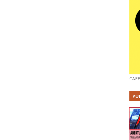
CAFE
PU