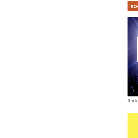
RO
Rock