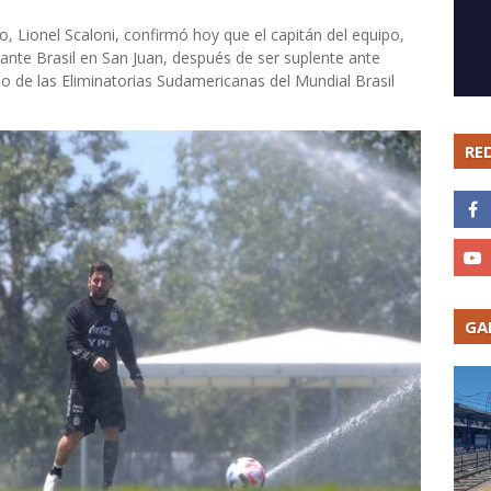
no, Lionel Scaloni, confirmó hoy que el capitán del equipo,
 ante Brasil en San Juan, después de ser suplente ante
o de las Eliminatorias Sudamericanas del Mundial Brasil
RE
GA