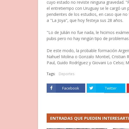
cuyo estado no reviste ninguna gravedad. "P
el entretiempo con Uruguay se le cargó un 
pendientes de los estudios, en caso que no t
a "La Joya", que hoy festeja sus 28 años.
"Lo de Julián no fue nada, le hicimos exáme
pubis pero no hay ningún tipo de problemas 
De este modo, la probable formación Argentin
Nahuel Molina o Gonzalo Montiel, Cristian
Paul, Guido Rodríguez y Giovani Lo Celso; M
Tags:
Deportes
Facebook
Twitter
ENTRADAS QUE PUEDEN INTERESART