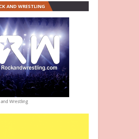
CK AND WRESTLING
 and Wrestling