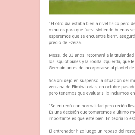
"El otro día estaba bien a nivel físico pero 
minutos para que fuera sintiendo buenas s
esperemos que se encuentre bien", aseguró 
predio de Ezeiza.
Messi, de 33 años, retornará a la titularida
los isquiotibiales y la rodilla izquierda, que
Germain antes de incorporarse al plantel de l
Scaloni dejó en suspenso la situación del m
ventana de Eliminatorias, en octubre pasado
pero tenemos que evaluar si lo incluimos en l
"Se entrenó con normalidad pero recién lleva
Es una decisión que tomaremos a último m
importante es que esté bien. En teoría lo est
El entrenador hizo luego un repaso del resto