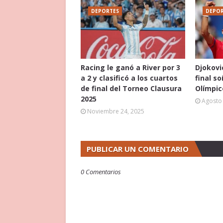
DEPORTES
DEPOR
Racing le ganó a River por 3
Djokovi
a 2 y clasificó a los cuartos
final s
de final del Torneo Clausura
Olímpic
2025
Agosto 
Noviembre 24, 2025
PUBLICAR UN COMENTARIO
0 Comentarios