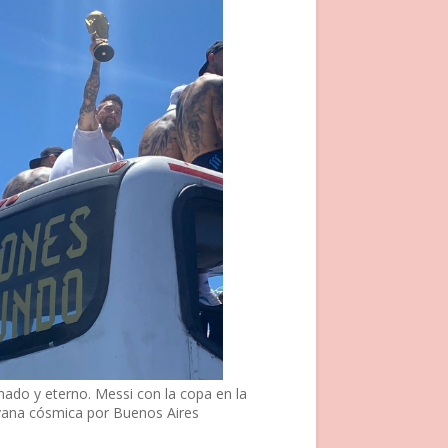
nado y eterno. Messi con la copa en la
vana cósmica por Buenos Aires