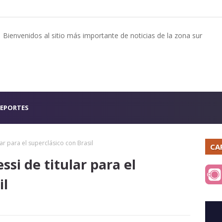
Bienvenidos al sitio más importante de noticias de la zona sur
EPORTES
lar para el superclásico con Brasil
CA
ssi de titular para el
il