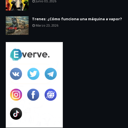
Junio 03, 2026
Trenes: ¿Cómo funciona una máquina a vapor?
Marzo 23, 2026