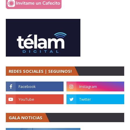
REDES SOCIALES | SEGUINOS!
GALA NOTICIAS