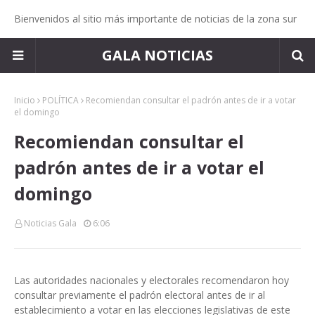
Bienvenidos al sitio más importante de noticias de la zona sur
GALA NOTICIAS
Inicio
POLÍTICA
Recomiendan consultar el padrón antes de ir a votar
el domingo
Recomiendan consultar el
padrón antes de ir a votar el
domingo
Noticias Gala
6:06
Las autoridades nacionales y electorales recomendaron hoy
consultar previamente el padrón electoral antes de ir al
establecimiento a votar en las elecciones legislativas de este