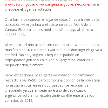
www.padron.gob.ar
o
www.argentina.gob.ar/elecciones
para
chequear el lugar de votación.
Otra forma de conocer el lugar de votación es a través de la
aplicación Mi Argentina o el asistente virtual Vot-A de la
Cámara Electoral que es mediante Whatsapp, al número
1124554444.
Al respecto, el ministro del Interior, Eduardo Wado de Pedro,
manifestó en su cuenta de Twitter que “el domingo elegir va a
ser fácil, rápido y seguro. Chequeá el padrón en
http://padron.gob.ar o en la App Mi Argentina. Votar es la
mejor elección, siempre”.
Salvo excepciones, los lugares de votación no cambiaron
respecto a las PASO, pero como una porción de la población
no asistió a votar en esa oportunidad, se recomienda
chequearlo ya que en setiembre uno de cada cuatro
argentinos votó en un establecimiento diferente al de los
comicios de 2019.