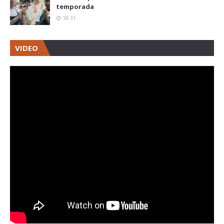
temporada
18:31
VIDEO