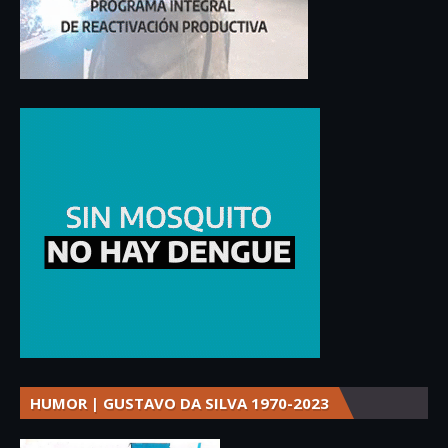
HUMOR | GUSTAVO DA SILVA 1970-2023