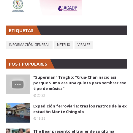
ETIQUETAS
INFORMACIÓN GENERAL
NETFLIX
VIRALES
POST POPULARES
"Superman" Troglio: "Crua-Chan nació así
porque Sumo era una quinta para sembrar ese
tipo de música"
20:22
Expedición ferroviaria: tras los rastros de la ex
estación Monte Chingolo
19:25
The Bear presentó el tráiler de su última