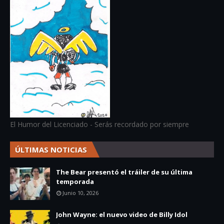
El Humor del Licenciado - Serás recordado por siempre
ÚLTIMAS NOTICIAS
The Bear presentó el tráiler de su última
temporada
Junio 10, 2026
John Wayne: el nuevo video de Billy Idol