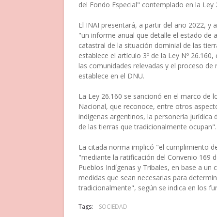
del Fondo Especial" contemplado en la Ley 
El INAI presentará, a partir del año 2022, 
"un informe anual que detalle el estado de 
catastral de la situación dominial de las t
establece el artículo 3º de la Ley Nº 26.160,
las comunidades relevadas y el proceso de r
establece en el DNU.
La Ley 26.160 se sancionó en el marco de lo 
Nacional, que reconoce, entre otros aspectos
indígenas argentinos, la personería jurídic
de las tierras que tradicionalmente ocupan".
La citada norma implicó "el cumplimiento 
"mediante la ratificación del Convenio 169 d
Pueblos Indígenas y Tribales, en base a un 
medidas que sean necesarias para determina
tradicionalmente", según se indica en los f
Tags:
SOCIEDAD