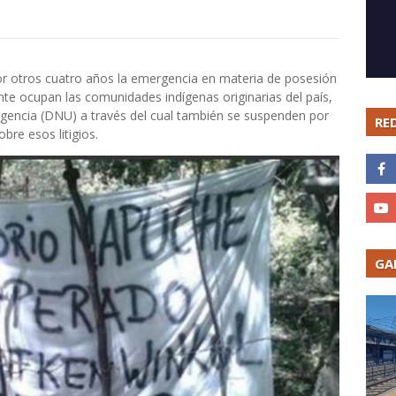
or otros cuatro años la emergencia en materia de posesión
nte ocupan las comunidades indígenas originarias del país,
gencia (DNU) a través del cual también se suspenden por
RE
bre esos litigios.
GA