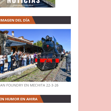
 IMAGEN DEL DÍA
AN FOUNDRY EN MECHITA 22-3-26
EN HUMOR EN AHIRA