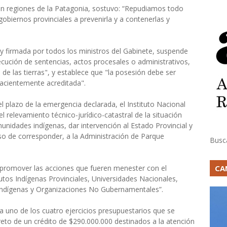
en regiones de la Patagonia, sostuvo: “Repudiamos todo
obiernos provinciales a prevenirla y a contenerlas y
y firmada por todos los ministros del Gabinete, suspende
ecución de sentencias, actos procesales o administrativos,
de las tierras", y establece que "la posesión debe ser
ehacientemente acreditada".
el plazo de la emergencia declarada, el Instituto Nacional
l relevamiento técnico-jurídico-catastral de la situación
unidades indígenas, dar intervención al Estado Provincial y
so de corresponder, a la Administración de Parque
Busc
CA
promover las acciones que fueren menester con el
tutos Indígenas Provinciales, Universidades Nacionales,
 Indígenas y Organizaciones No Gubernamentales”.
 uno de los cuatro ejercicios presupuestarios que se
eto de un crédito de $290.000.000 destinados a la atención