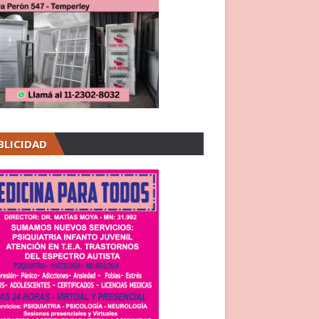
BLICIDAD