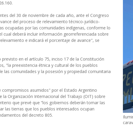
26.160.
y antes del 30 de noviembre de cada año, ante el Congreso
avance del proceso de relevamiento técnico-jurídico-
ierras ocupadas por las comunidades indígenas, conforme lo
 el cual deberá incluir información georreferenciada sobre
elevamiento e indicará el porcentaje de avance", se
previsto en el artículo 75, inciso 17 de la Constitución
, "la preexistencia étnica y cultural de los pueblos
a de las comunidades y la posesión y propiedad comunitaria
de compromisos asumidos" por el Estado Argentino
e la Organización Internacional del Trabajo (OIT) sobre
criterio que prevé que “los gobiernos deberán tomar las
r las tierras que los pueblos interesados ocupan
undamentos del decreto 805.
Ilumi
cara