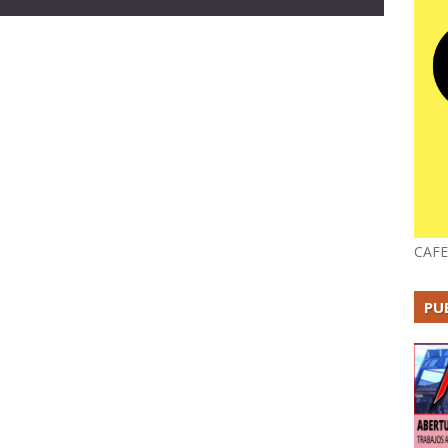
CAFE
PU