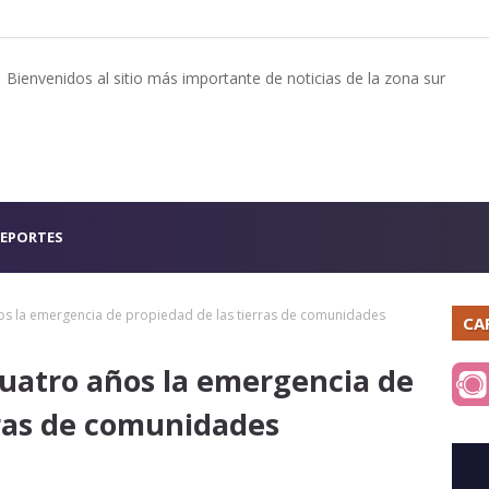
Bienvenidos al sitio más importante de noticias de la zona sur
EPORTES
os la emergencia de propiedad de las tierras de comunidades
CA
cuatro años la emergencia de
rras de comunidades