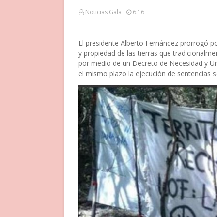
Noticias Gala
6:16
El presidente Alberto Fernández prorrogó p
y propiedad de las tierras que tradicionalme
por medio de un Decreto de Necesidad y Ur
el mismo plazo la ejecución de sentencias so