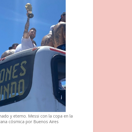
nado y eterno. Messi con la copa en la
vana cósmica por Buenos Aires