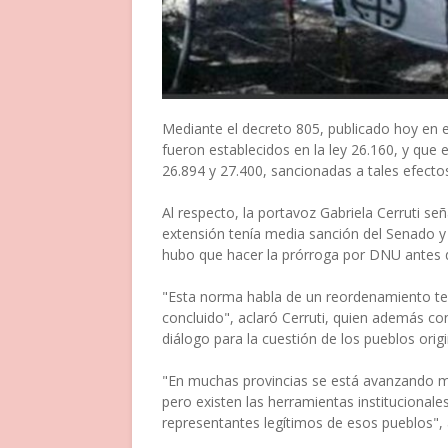
Mediante el decreto 805, publicado hoy en el
fueron establecidos en la ley 26.160, y que 
26.894 y 27.400, sancionadas a tales efecto
Al respecto, la portavoz Gabriela Cerruti se
extensión tenía media sanción del Senado 
hubo que hacer la prórroga por DNU antes 
"Esta norma habla de un reordenamiento terr
concluido", aclaró Cerruti, quien además co
diálogo para la cuestión de los pueblos orig
"En muchas provincias se está avanzando m
pero existen las herramientas institucionale
representantes legítimos de esos pueblos",