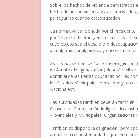
Sobre los hechos de violencia perpetrados 
hecho de acción violenta y ayudamos a los g
perseguirlas cuando estas suceden”.
La normativa sancionada por el Presidente, 
por "el plazo de emergencia declarada la ej
cuyo objeto sea el desalojo o desocupación 
actual, tradicional, pública y encontrarse f
Asimismo, se fija que "durante la vigencia d
de Asuntos Indígenas (INAI) deberá realizar e
dominial de las tierras ocupadas por las com
los Estados Municipales implicados y, en ca
Nacionales".
Las autoridades también deberán también "
Consejo de Participación Indígena, los Insti
Provinciales y Municipales, Organizaciones
También se dispone la asignación "para cada
aprueben con posterioridad al presente decr