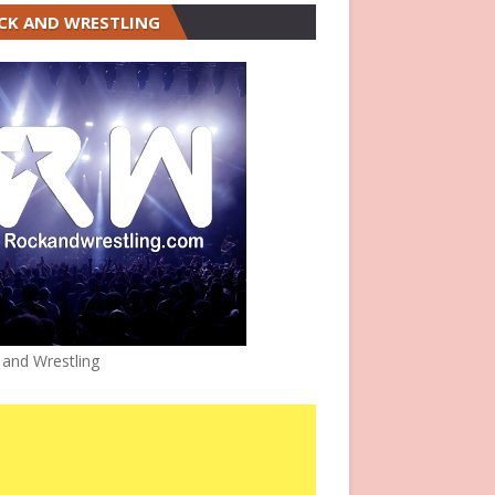
CK AND WRESTLING
 and Wrestling