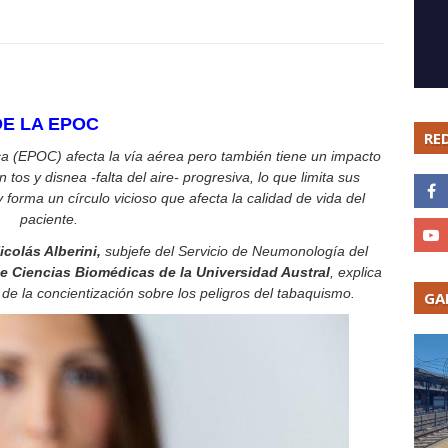
 DE LA EPOC
RE
 (EPOC) afecta la vía aérea pero también tiene un impacto
os y disnea -falta del aire- progresiva, lo que limita sus
forma un círculo vicioso que afecta la calidad de vida del
paciente.
Nicolás Alberini,
subjefe del Servicio de Neumonología del
e Ciencias Biomédicas de la Universidad Austral
, explica
 de la concientización sobre los peligros del tabaquismo.
GA