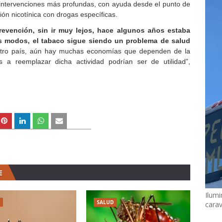
 intervenciones más profundas, con ayuda desde el punto de
ción nicotínica con drogas específicas.
evención, sin ir muy lejos, hace algunos años estaba
os modos, el tabaco sigue siendo un problema de salud
stro país, aún hay muchas economías que dependen de la
s a reemplazar dicha actividad podrían ser de utilidad”,
E
Ilumi
SALUD
cara