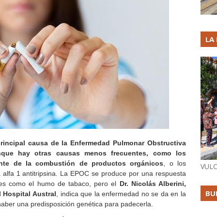
LA
rincipal causa de la Enfermedad Pulmonar Obstructiva
nque hay otras causas menos frecuentes, como los
nte de la combustión de productos orgánicos
, o los
VULC
 alfa 1 antitripsina. La EPOC se produce por una respuesta
antes como el humo de tabaco, pero el
Dr. Nicolás Alberini,
BU
 Hospital Austral
, indica que la enfermedad no se da en la
haber una predisposición genética para padecerla.