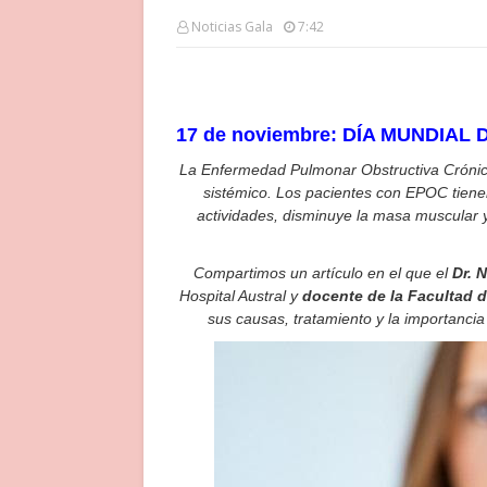
Noticias Gala
7:42
17 de noviembre: DÍA MUNDIAL
La Enfermedad Pulmonar Obstructiva Crónica
sistémico. Los pacientes con EPOC tienen t
actividades, disminuye la masa muscular y 
Compartimos un artículo en el que el
Dr. 
Hospital Austral y
docente de la Facultad d
sus causas, tratamiento y la importancia