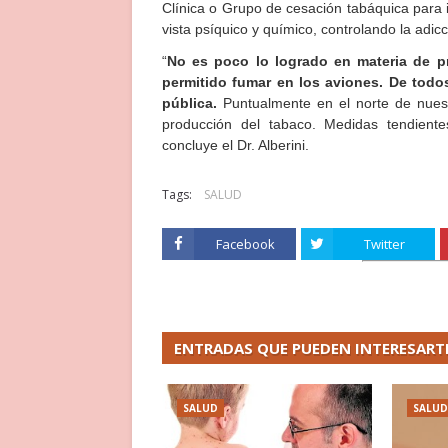
Clínica o Grupo de cesación tabáquica para
vista psíquico y químico, controlando la adic
“
No es poco lo logrado en materia de pr
permitido fumar en los aviones. De tod
pública.
Puntualmente en el norte de nue
producción del tabaco. Medidas tendiente
concluye el Dr. Alberini.
Tags:
SALUD
Facebook
Twitter
ENTRADAS QUE PUEDEN INTERESART
SALUD
SALUD