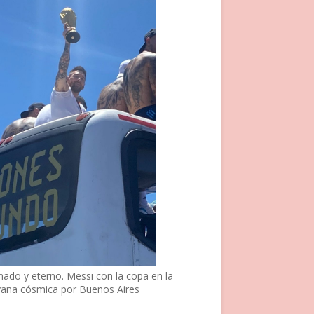
nado y eterno. Messi con la copa en la
vana cósmica por Buenos Aires