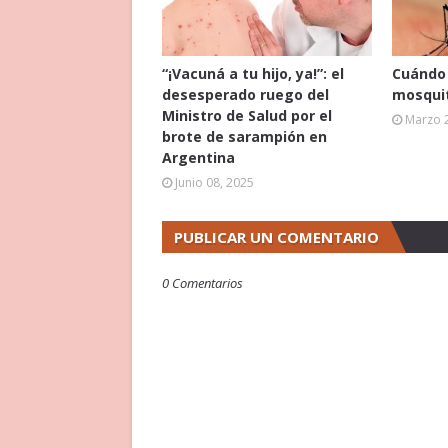
“¡Vacuná a tu hijo, ya!”: el
Cuándo 
desesperado ruego del
mosquit
Ministro de Salud por el
Marzo 
brote de sarampión en
Argentina
Junio 08, 2025
PUBLICAR UN COMENTARIO
0 Comentarios