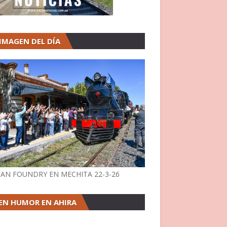
 IMAGEN DEL DÍA
AN FOUNDRY EN MECHITA 22-3-26
EN HUMOR EN AHIRA