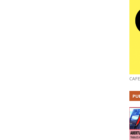
CAFE
PU