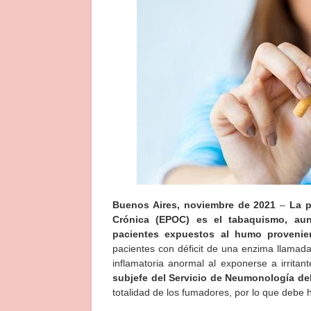
Buenos Aires, noviembre de 2021
–
La p
Crónica (EPOC) es el tabaquismo, au
pacientes expuestos al humo provenie
pacientes con déficit de una enzima llamada
inflamatoria anormal al exponerse a irrit
subjefe del Servicio de Neumonología del
totalidad de los fumadores, por lo que debe 