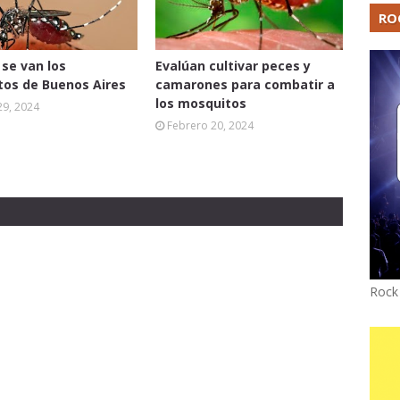
RO
se van los
Evalúan cultivar peces y
os de Buenos Aires
camarones para combatir a
los mosquitos
29, 2024
Febrero 20, 2024
Rock