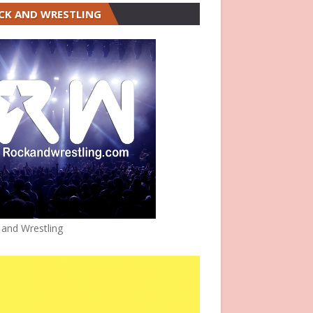
CK AND WRESTLING
 and Wrestling