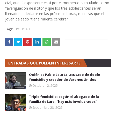
civil, que el expediente está por el momento caratulado como
"averiguación de ilícito” y que los tres adolescentes serán
llamados a declarar en las próximas horas, mientras que el
joven baleado “tiene muerte cerebral”.
Tags:
POLICIALES
ENTRADAS QUE PUEDEN INTERESARTE
Quién es Pablo Laurta, acusado de doble
femicidio y creador de Varones Unidos
Octubre 12, 2025
Triple femicidio: según el abogado de la
familia de Lara, “hay más involucrados”
Septiembre 28, 2025