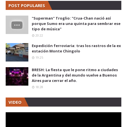
POST POPULARES
"Superman" Troglio: "Crua-Chan nació así
porque Sumo era una quinta para sembrar ese
tipo de música"
20:22
Expedición ferroviaria: tras los rastros de la ex
estación Monte Chingolo
19:25
BRESH: La fiesta que le pone ritmo a ciudades
de la Argentina y del mundo vuelve a Buenos
Aires para cerrar el año.
18:28
VIDEO