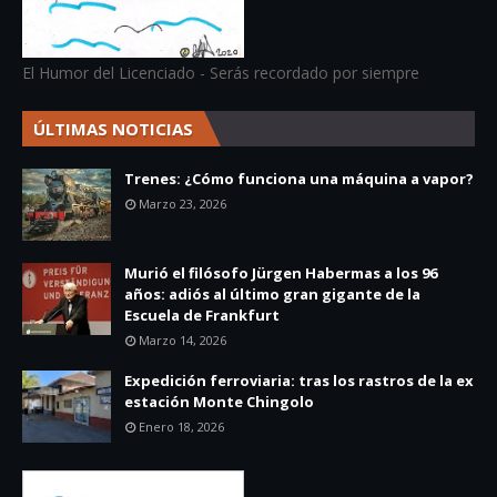
El Humor del Licenciado - Serás recordado por siempre
ÚLTIMAS NOTICIAS
Trenes: ¿Cómo funciona una máquina a vapor?
Marzo 23, 2026
Murió el filósofo Jürgen Habermas a los 96
años: adiós al último gran gigante de la
Escuela de Frankfurt
Marzo 14, 2026
Expedición ferroviaria: tras los rastros de la ex
estación Monte Chingolo
Enero 18, 2026