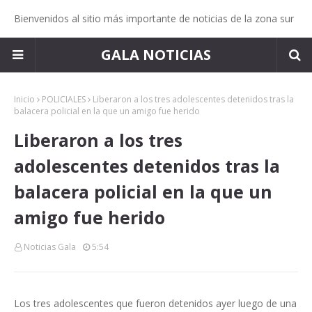
Bienvenidos al sitio más importante de noticias de la zona sur
GALA NOTICIAS
Inicio
POLICIALES
Liberaron a los tres adolescentes detenidos tras la
balacera policial en la que un amigo fue herido
Liberaron a los tres
adolescentes detenidos tras la
balacera policial en la que un
amigo fue herido
Noticias Gala
5:54
Los tres adolescentes que fueron detenidos ayer luego de una