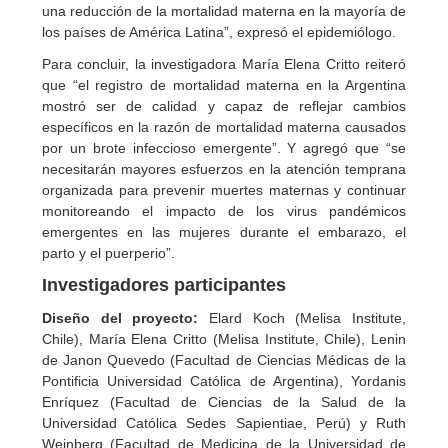
una reducción de la mortalidad materna en la mayoría de
los países de América Latina”, expresó el epidemiólogo.
Para concluir, la investigadora María Elena Critto reiteró
que “el registro de mortalidad materna en la Argentina
mostró ser de calidad y capaz de reflejar cambios
específicos en la razón de mortalidad materna causados
por un brote infeccioso emergente”. Y agregó que “se
necesitarán mayores esfuerzos en la atención temprana
organizada para prevenir muertes maternas y continuar
monitoreando el impacto de los virus pandémicos
emergentes en las mujeres durante el embarazo, el
parto y el puerperio”.
Investigadores participantes
Diseño del proyecto:
Elard Koch (Melisa Institute,
Chile), María Elena Critto (Melisa Institute, Chile), Lenin
de Janon Quevedo (Facultad de Ciencias Médicas de la
Pontificia Universidad Católica de Argentina), Yordanis
Enríquez (Facultad de Ciencias de la Salud de la
Universidad Católica Sedes Sapientiae, Perú) y Ruth
Weinberg (Facultad de Medicina de la Universidad de