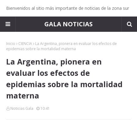
Bienvenidos al sitio más importante de noticias de la zona sur
GALA NOTICIAS
Inicio
CIENCIA
La Argentina, pionera en evaluar los efectos de
epidemias sobre la mortalidad materna
La Argentina, pionera en
evaluar los efectos de
epidemias sobre la mortalidad
materna
Noticias Gala
10:41