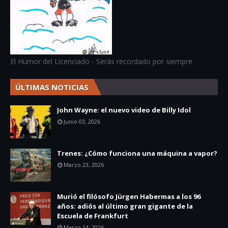
El Humor del Licenciado - Serás recordado por siempre
ÚLTIMAS NOTICIAS
John Wayne: el nuevo video de Billy Idol
Junio 03, 2026
Trenes: ¿Cómo funciona una máquina a vapor?
Marzo 23, 2026
Murió el filósofo Jürgen Habermas a los 96
años: adiós al último gran gigante de la
Escuela de Frankfurt
Marzo 14, 2026