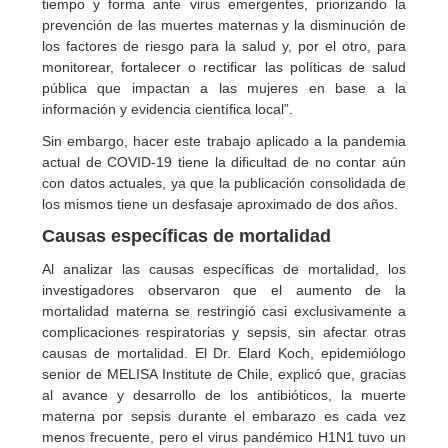
tiempo y forma ante virus emergentes, priorizando la
prevención de las muertes maternas y la disminución de
los factores de riesgo para la salud y, por el otro, para
monitorear, fortalecer o rectificar las políticas de salud
pública que impactan a las mujeres en base a la
información y evidencia científica local”.
Sin embargo, hacer este trabajo aplicado a la pandemia
actual de COVID-19 tiene la dificultad de no contar aún
con datos actuales, ya que la publicación consolidada de
los mismos tiene un desfasaje aproximado de dos años.
Causas específicas de mortalidad
Al analizar las causas específicas de mortalidad, los
investigadores observaron que el aumento de la
mortalidad materna se restringió casi exclusivamente a
complicaciones respiratorias y sepsis, sin afectar otras
causas de mortalidad. El Dr. Elard Koch, epidemiólogo
senior de MELISA Institute de Chile, explicó que, gracias
al avance y desarrollo de los antibióticos, la muerte
materna por sepsis durante el embarazo es cada vez
menos frecuente, pero el virus pandémico H1N1 tuvo un