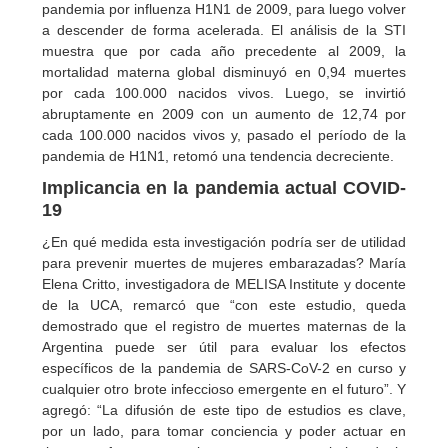
pandemia por influenza H1N1 de 2009, para luego volver
a descender de forma acelerada. El análisis de la STI
muestra que por cada año precedente al 2009, la
mortalidad materna global disminuyó en 0,94 muertes
por cada 100.000 nacidos vivos. Luego, se invirtió
abruptamente en 2009 con un aumento de 12,74 por
cada 100.000 nacidos vivos y, pasado el período de la
pandemia de H1N1, retomó una tendencia decreciente.
Implicancia en la pandemia actual COVID-
19
¿En qué medida esta investigación podría ser de utilidad
para prevenir muertes de mujeres embarazadas? María
Elena Critto, investigadora de MELISA Institute y docente
de la UCA, remarcó que “con este estudio, queda
demostrado que el registro de muertes maternas de la
Argentina puede ser útil para evaluar los efectos
específicos de la pandemia de SARS-CoV-2 en curso y
cualquier otro brote infeccioso emergente en el futuro”. Y
agregó: “La difusión de este tipo de estudios es clave,
por un lado, para tomar conciencia y poder actuar en