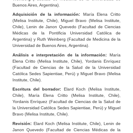
Buenos Aires, Argentina).
Adquisición de la información:
María Elena Critto
(Melisa Institute, Chile), Miguel Bravo (Melisa Institute,
Chile), Lenin de Janon Quevedo (Facultad de Ciencias
Médicas de la Pontificia Universidad Católica de
Argentina) y Ruth Weinberg (Facultad de Medicina de la
Universidad de Buenos Aires, Argentina).
Análisis e interpretación de la información:
María
Elena Critto (Melisa Institute, Chile), Yordanis Enríquez
(Facultad de Ciencias de la Salud de la Universidad
Católica Sedes Sapientiae, Perú) y Miguel Bravo (Melisa
Institute, Chile).
Escritura del borrador:
Elard Koch (Melisa Institute,
Chile), María Elena Critto (Melisa Institute, Chile),
Yordanis Enríquez (Facultad de Ciencias de la Salud de
la Universidad Católica Sedes Sapientiae, Perú) y Miguel
Bravo (Melisa Institute, Chile).
Revisión:
Elard Koch (Melisa Institute, Chile), Lenin de
Janon Quevedo (Facultad de Ciencias Médicas de la