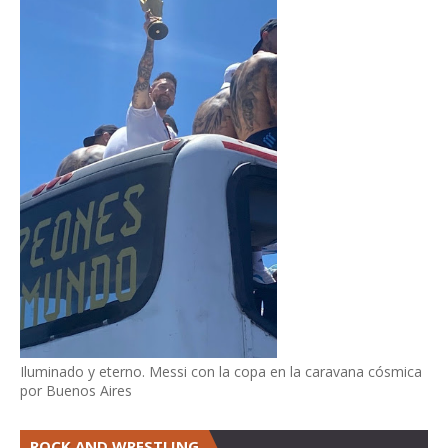
Iluminado y eterno. Messi con la copa en la caravana cósmica
por Buenos Aires
ROCK AND WRESTLING