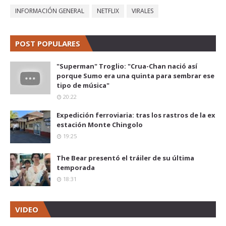
INFORMACIÓN GENERAL
NETFLIX
VIRALES
POST POPULARES
"Superman" Troglio: "Crua-Chan nació así
porque Sumo era una quinta para sembrar ese
tipo de música"
20:22
Expedición ferroviaria: tras los rastros de la ex
estación Monte Chingolo
19:25
The Bear presentó el tráiler de su última
temporada
18:31
VIDEO