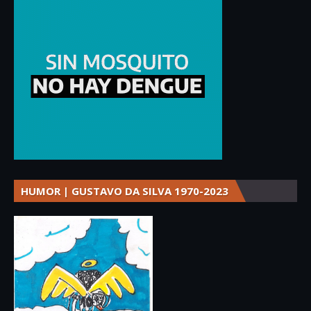
HUMOR | GUSTAVO DA SILVA 1970-2023