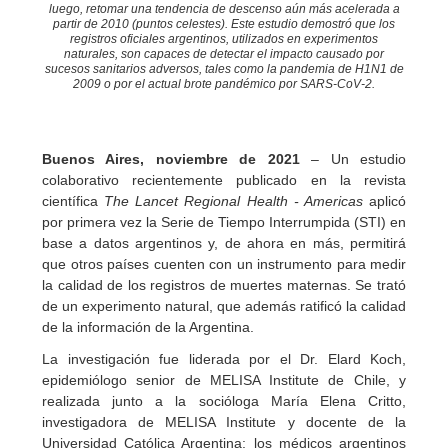
luego, retomar una tendencia de descenso aún más acelerada a
partir de 2010 (puntos celestes). Este estudio demostró que los
registros oficiales argentinos, utilizados en experimentos
naturales, son capaces de detectar el impacto causado por
sucesos sanitarios adversos, tales como la pandemia de H1N1 de
2009 o por el actual brote pandémico por SARS-CoV-2.
Buenos Aires, noviembre de 2021
– Un estudio
colaborativo recientemente publicado en la revista
científica
The Lancet Regional Health - Americas
aplicó
por primera vez la Serie de Tiempo Interrumpida (STI) en
base a datos argentinos y, de ahora en más, permitirá
que otros países cuenten con un instrumento para medir
la calidad de los registros de muertes maternas. Se trató
de un experimento natural, que además ratificó la calidad
de la información de la Argentina.
La investigación fue liderada por el Dr. Elard Koch,
epidemiólogo senior de MELISA Institute de Chile, y
realizada junto a la socióloga María Elena Critto,
investigadora de MELISA Institute y docente de la
Universidad Católica Argentina; los médicos argentinos