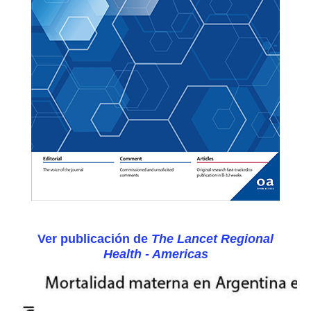
Ver publicación de
The Lancet
Regional
Health - Americas