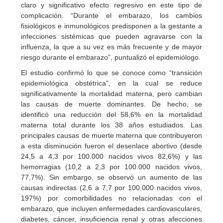
claro y significativo efecto regresivo en este tipo de
complicación. “Durante el embarazo, los cambios
fisiológicos e inmunológicos predisponen a la gestante a
infecciones sistémicas que pueden agravarse con la
influenza, la que a su vez es más frecuente y de mayor
riesgo durante el embarazo”, puntualizó el epidemiólogo.
El estudio confirmó lo que se conoce como “transición
epidemiológica obstétrica”, en la cual se reduce
significativamente la mortalidad materna, pero cambian
las causas de muerte dominantes. De hecho, se
identificó una reducción del 58,6% en la mortalidad
materna total durante los 38 años estudiados. Las
principales causas de muerte materna que contribuyeron
a esta disminución fueron el desenlace abortivo (desde
24,5 a 4,3 por 100.000 nacidos vivos 82,6%) y las
hemorragias (10,2 a 2,3 por 100.000 nacidos vivos,
77,7%). Sin embargo, se observó un aumento de las
causas indirectas (2,6 a 7,7 por 100.000 nacidos vivos,
197%) por comorbilidades no relacionadas con el
embarazo, que incluyen enfermedades cardiovasculares,
diabetes, cáncer, insuficiencia renal y otras afecciones