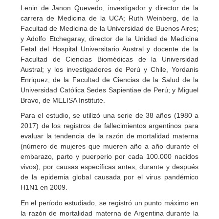
Lenin de Janon Quevedo, investigador y director de la
carrera de Medicina de la UCA; Ruth Weinberg, de la
Facultad de Medicina de la Universidad de Buenos Aires;
y Adolfo Etchegaray, director de la Unidad de Medicina
Fetal del Hospital Universitario Austral y docente de la
Facultad de Ciencias Biomédicas de la Universidad
Austral; y los investigadores de Perú y Chile, Yordanis
Enriquez, de la Facultad de Ciencias de la Salud de la
Universidad Católica Sedes Sapientiae de Perú; y Miguel
Bravo, de MELISA Institute.
Para el estudio, se utilizó una serie de 38 años (1980 a
2017) de los registros de fallecimientos argentinos para
evaluar la tendencia de la razón de mortalidad materna
(número de mujeres que mueren año a año durante el
embarazo, parto y puerperio por cada 100.000 nacidos
vivos), por causas específicas antes, durante y después
de la epidemia global causada por el virus pandémico
H1N1 en 2009.
En el período estudiado, se registró un punto máximo en
la razón de mortalidad materna de Argentina durante la