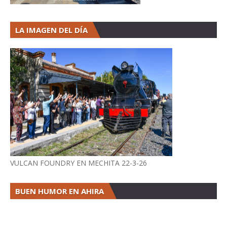
LA IMAGEN DEL DÍA
VULCAN FOUNDRY EN MECHITA 22-3-26
BUEN HUMOR EN AHIRA