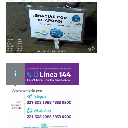
CONICET. EL STREAMING DEL AÑO