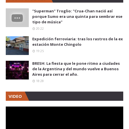
"Superman" Troglio: "Crua-Chan nació así
porque Sumo era una quinta para sembrar ese
tipo de música"
20:22
Expedición ferroviaria: tras los rastros de la ex
estación Monte Chingolo
19:25
BRESH: La fiesta que le pone ritmo a ciudades
de la Argentina y del mundo vuelve a Buenos
Aires para cerrar el año.
18:28
VIDEO