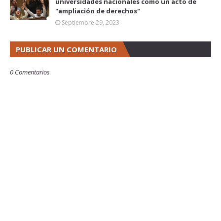
universidades nacionales como un acto de
"ampliación de derechos"
Septiembre 29, 2023
PUBLICAR UN COMENTARIO
0 Comentarios