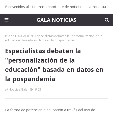
Bienvenidos al sitio más importante de noticias de la zona sur
GALA NOTICIAS
Inicio
EDUCACIÓN
Especialistas debaten la "personalización de la
educación" basada en datos en la pospandemia
Especialistas debaten la
"personalización de la
educación" basada en datos en
la pospandemia
Noticias Gala
19:03
La forma de potenciar la educación a través del uso de