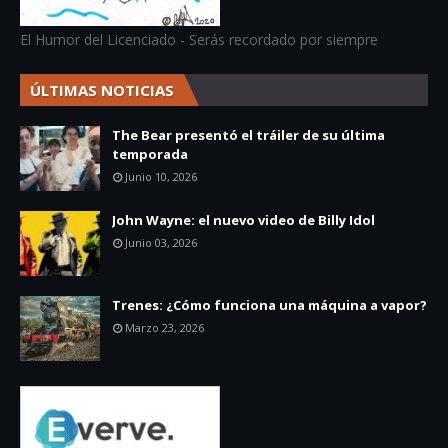
El Humor del Licenciado - Serás recordado por siempre
ÚLTIMAS NOTICIAS
The Bear presentó el tráiler de su última
temporada
Junio 10, 2026
John Wayne: el nuevo video de Billy Idol
Junio 03, 2026
Trenes: ¿Cómo funciona una máquina a vapor?
Marzo 23, 2026