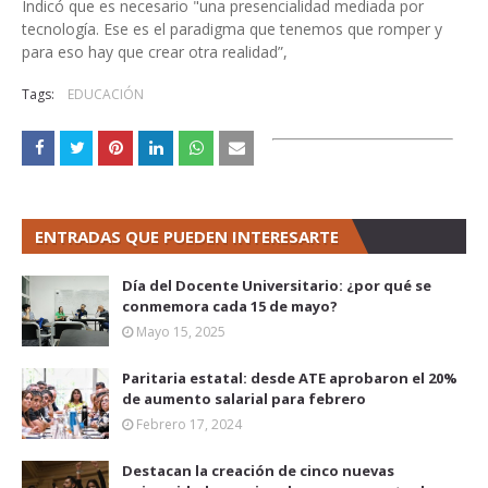
Indicó que es necesario "una presencialidad mediada por
tecnología. Ese es el paradigma que tenemos que romper y
para eso hay que crear otra realidad”,
Tags:
EDUCACIÓN
ENTRADAS QUE PUEDEN INTERESARTE
Día del Docente Universitario: ¿por qué se
conmemora cada 15 de mayo?
Mayo 15, 2025
Paritaria estatal: desde ATE aprobaron el 20%
de aumento salarial para febrero
Febrero 17, 2024
Destacan la creación de cinco nuevas