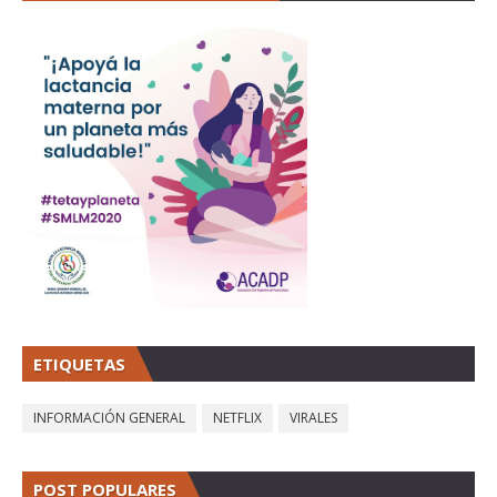
ETIQUETAS
INFORMACIÓN GENERAL
NETFLIX
VIRALES
POST POPULARES