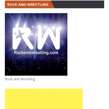
ROCK AND WRESTLING
Rock and Wrestling