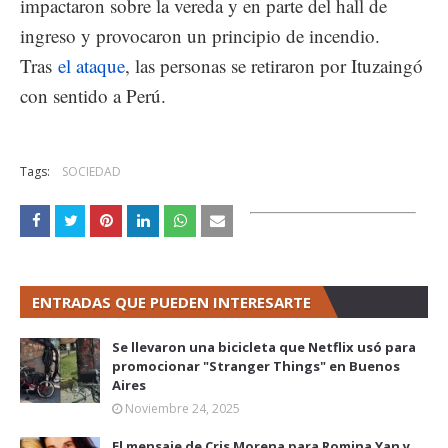
impactaron sobre la vereda y en parte del hall de
ingreso y provocaron un principio de incendio.
Tras
el ataque
, las personas se retiraron por Ituzaingó
con sentido a Perú.
Tags:
SOCIEDAD
ENTRADAS QUE PUEDEN INTERESARTE
Se llevaron una bicicleta que Netflix usó para
promocionar "Stranger Things" en Buenos
Aires
Noviembre 24, 2025
El mensaje de Cris Morena para Romina Yan y