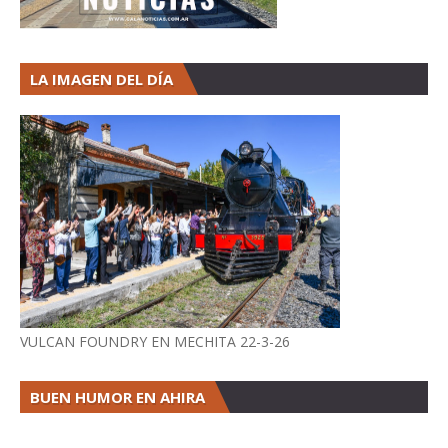
LA IMAGEN DEL DÍA
VULCAN FOUNDRY EN MECHITA 22-3-26
BUEN HUMOR EN AHIRA