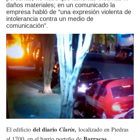
daños materiales; en un comunicado la
empresa habló de “una expresión violenta de
intolerancia contra un medio de
comunicación”.
del diario
Clarín,
El edificio
localizado en Piedras
Barracas
al 1700, en el barrio porteño de
,