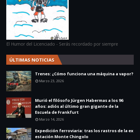
El Humor del Licenciado - Serás recordado por siempre
ÚLTIMAS NOTICIAS
Trenes: ¿Cómo funciona una máquina a vapor?
Marzo 23, 2026
Murió el filósofo Jürgen Habermas a los 96
años: adiós al último gran gigante de la
Escuela de Frankfurt
Marzo 14, 2026
Expedición ferroviaria: tras los rastros de la ex
estación Monte Chingolo