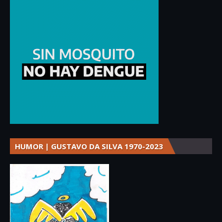
HUMOR | GUSTAVO DA SILVA 1970-2023