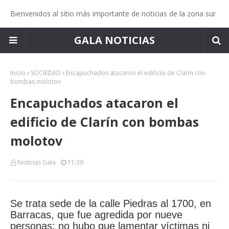
Bienvenidos al sitio más importante de noticias de la zona sur
GALA NOTICIAS
Inicio
SOCIEDAD
Encapuchados atacaron el edificio de Clarín con
bombas molotov
Encapuchados atacaron el
edificio de Clarín con bombas
molotov
Noticias Gala
11:39
Se trata sede de la calle Piedras al 1700, en
Barracas, que fue agredida por nueve
personas; no hubo que lamentar víctimas ni