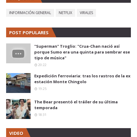
INFORMACIÓN GENERAL
NETFLIX
VIRALES
POST POPULARES
"Superman" Troglio: "Crua-Chan nació así
porque Sumo era una quinta para sembrar ese
tipo de música"
20:22
Expedición ferroviaria: tras los rastros de la ex
estación Monte Chingolo
19:25
The Bear presentó el tráiler de su última
temporada
18:31
VIDEO