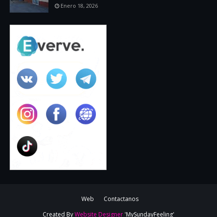
Enero 18, 2026
Web
Contactanos
Created By
Website Designer
'MySundayFeeling'