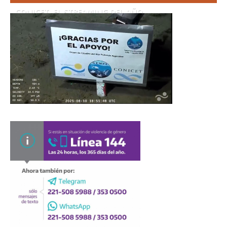
CONICET. EL STREAMING DEL AÑO