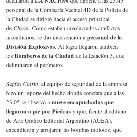
LA NACION
detallaron a
que anoche a las 23.45
personal de la Comisaría Vecinal 4D de la Policía de
la Ciudad se dirigió hacia el acceso principal
de
Clarín.
Como estaban involucrados artefactos
personal de la
incendiarios, se dio intervención a
División Explosivos.
Al lugar llegaron también
Bomberos de la Ciudad
los
de la Estación 3, que
delimitaron el perímetro.
Según
Clarín
, el equipo de seguridad de la empresa
hizo un reporte del hecho donde constata que a las
nueve encapuchados que
23.05 se observó a
llegaron a pie por Piedras
y que, frente al edificio
de Arte Gráfico Editorial Argentino (AGEA),
encendieron y arrojaron las bombas molotov, que