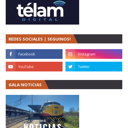
REDES SOCIALES | SEGUINOS!
GALA NOTICIAS