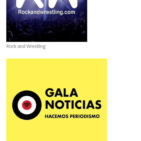
Rock and Wrestling