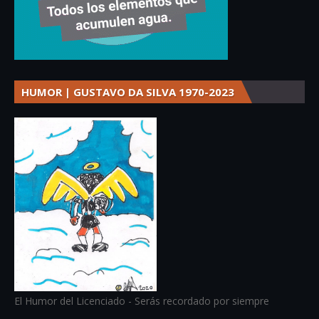
HUMOR | GUSTAVO DA SILVA 1970-2023
El Humor del Licenciado - Serás recordado por siempre