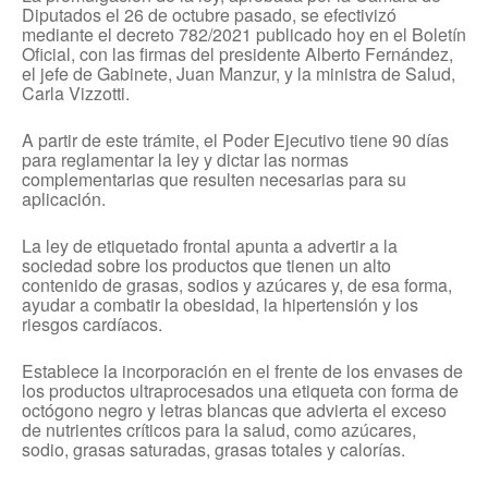
Diputados el 26 de octubre pasado, se efectivizó
mediante el decreto 782/2021 publicado hoy en el Boletín
Oficial, con las firmas del presidente Alberto Fernández,
el jefe de Gabinete, Juan Manzur, y la ministra de Salud,
Carla Vizzotti.
A partir de este trámite, el Poder Ejecutivo tiene 90 días
para reglamentar la ley y dictar las normas
complementarias que resulten necesarias para su
aplicación.
La ley de etiquetado frontal apunta a advertir a la
sociedad sobre los productos que tienen un alto
contenido de grasas, sodios y azúcares y, de esa forma,
ayudar a combatir la obesidad, la hipertensión y los
riesgos cardíacos.
Establece la incorporación en el frente de los envases de
los productos ultraprocesados una etiqueta con forma de
octógono negro y letras blancas que advierta el exceso
de nutrientes críticos para la salud, como azúcares,
sodio, grasas saturadas, grasas totales y calorías.