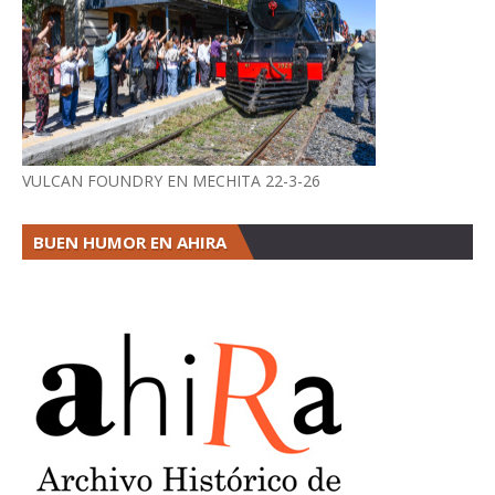
VULCAN FOUNDRY EN MECHITA 22-3-26
BUEN HUMOR EN AHIRA