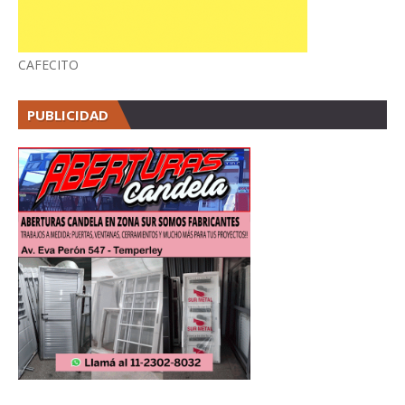
CAFECITO
PUBLICIDAD