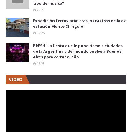
tipo de música"
20:22
Expedición ferroviaria: tras los rastros de la ex
estación Monte Chingolo
19:25
BRESH: La fiesta que le pone ritmo a ciudades
de la Argentina y del mundo vuelve a Buenos
Aires para cerrar el año.
18:28
VIDEO