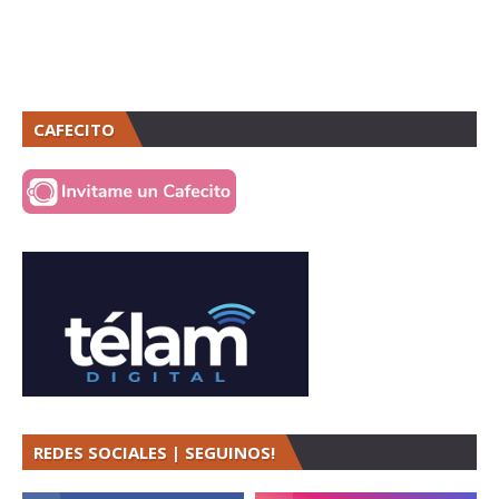
CAFECITO
REDES SOCIALES | SEGUINOS!