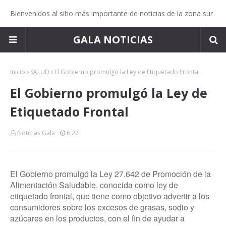
Bienvenidos al sitio más importante de noticias de la zona sur
GALA NOTICIAS
Inicio
SALUD
El Gobierno promulgó la Ley de Etiquetado Frontal
El Gobierno promulgó la Ley de
Etiquetado Frontal
Noticias Gala
6:22
El Gobierno promulgó la Ley 27.642 de Promoción de la
Alimentación Saludable, conocida como ley de
etiquetado frontal, que tiene como objetivo advertir a los
consumidores sobre los excesos de grasas, sodio y
azúcares en los productos, con el fin de ayudar a