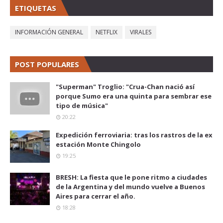
ETIQUETAS
INFORMACIÓN GENERAL
NETFLIX
VIRALES
POST POPULARES
"Superman" Troglio: "Crua-Chan nació así
porque Sumo era una quinta para sembrar ese
tipo de música"
20:22
Expedición ferroviaria: tras los rastros de la ex
estación Monte Chingolo
19:25
BRESH: La fiesta que le pone ritmo a ciudades
de la Argentina y del mundo vuelve a Buenos
Aires para cerrar el año.
18:28