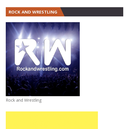
ROCK AND WRESTLING
Rock and Wrestling