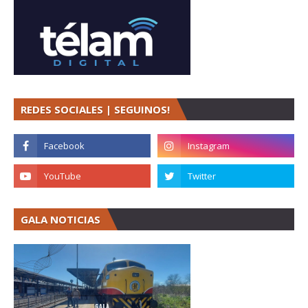
REDES SOCIALES | SEGUINOS!
GALA NOTICIAS