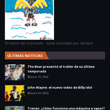
El Humor del Licenciado - Serás recordado por siempre
ÚLTIMAS NOTICIAS
The Bear presentó el tráiler de su última
temporada
Junio 10, 2026
John Wayne: el nuevo video de Billy Idol
Junio 03, 2026
Trenes: ¿Cómo funciona una máquina a vapor?