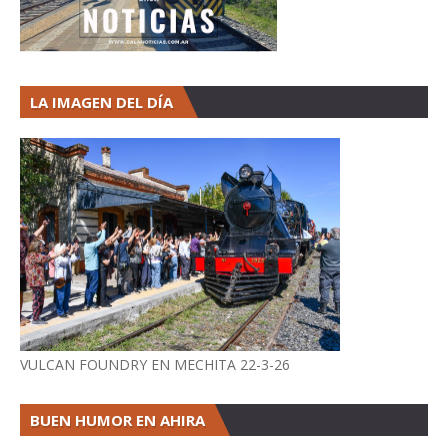
LA IMAGEN DEL DÍA
VULCAN FOUNDRY EN MECHITA 22-3-26
BUEN HUMOR EN AHIRA