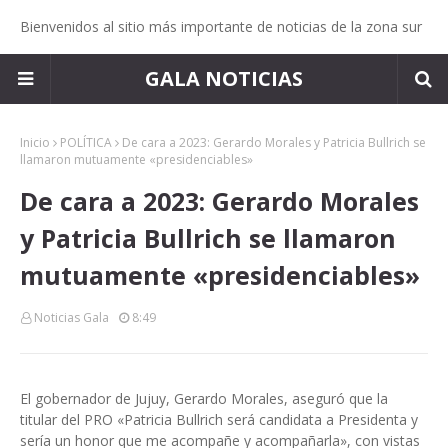
Bienvenidos al sitio más importante de noticias de la zona sur
GALA NOTICIAS
Inicio
POLÍTICA
De cara a 2023: Gerardo Morales y Patricia Bullrich se
llamaron mutuamente «presidenciables»
De cara a 2023: Gerardo Morales
y Patricia Bullrich se llamaron
mutuamente «presidenciables»
Noticias Gala
8:49
El gobernador de Jujuy, Gerardo Morales, aseguró que la
titular del PRO «Patricia Bullrich será candidata a Presidenta y
sería un honor que me acompañe y acompañarla», con vistas