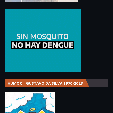
HUMOR | GUSTAVO DA SILVA 1970-2023