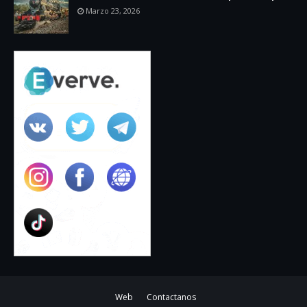
Marzo 23, 2026
Web
Contactanos