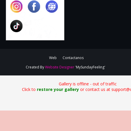
Web
Contactanos
Created By
Website Designer
'MySundayFeeling'
Gallery is offline - out of traffic
Click to
restore your gallery
or contact us at support@