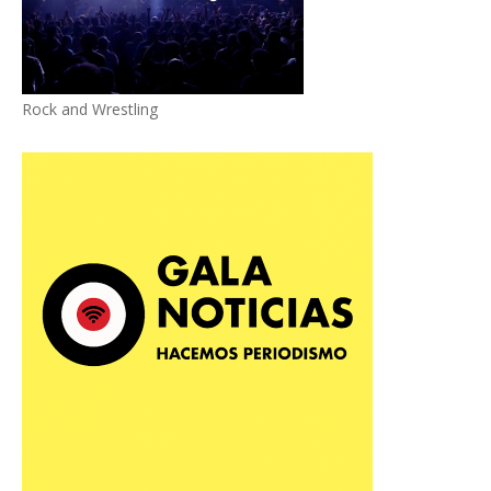
Rock and Wrestling