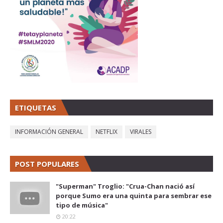
ETIQUETAS
INFORMACIÓN GENERAL
NETFLIX
VIRALES
POST POPULARES
"Superman" Troglio: "Crua-Chan nació así
porque Sumo era una quinta para sembrar ese
tipo de música"
20:22