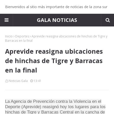
Bienvenidos al sitio más importante de noticias de la zona sur
GALA NOTICIAS
Inicio
Deportes
Aprevide reasigna ubicaciones de hinchas de Tigre y
Barracas en la final
Aprevide reasigna ubicaciones
de hinchas de Tigre y Barracas
en la final
Noticias Gala
13:41
La Agencia de Prevención contra la Violencia en el
Deporte (Aprevide) reasignó hoy los lugares para los
hinchas de Tigre y Barracas Central en la cancha de