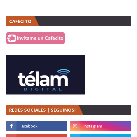
CAFECITO
REDES SOCIALES | SEGUINOS!