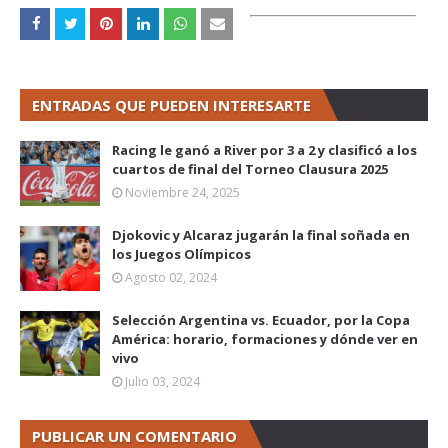
ENTRADAS QUE PUEDEN INTERESARTE
Racing le ganó a River por 3 a 2 y clasificó a los
cuartos de final del Torneo Clausura 2025
Noviembre 24, 2025
Djokovic y Alcaraz jugarán la final soñada en
los Juegos Olímpicos
Agosto 02, 2024
Selección Argentina vs. Ecuador, por la Copa
América: horario, formaciones y dónde ver en
vivo
Julio 03, 2024
PUBLICAR UN COMENTARIO