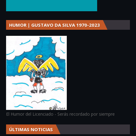
HUMOR | GUSTAVO DA SILVA 1970-2023
El Humor del Licenciado - Serás recordado por siempre
ÚLTIMAS NOTICIAS