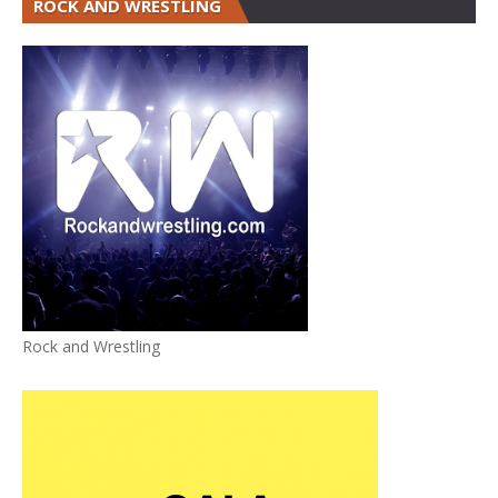
ROCK AND WRESTLING
Rock and Wrestling