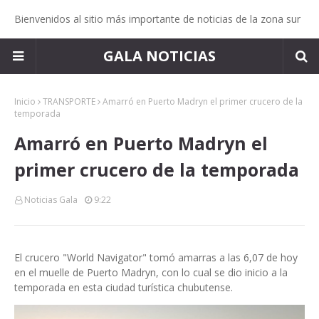
Bienvenidos al sitio más importante de noticias de la zona sur
GALA NOTICIAS
Inicio
TRANSPORTE
Amarró en Puerto Madryn el primer crucero de la
temporada
Amarró en Puerto Madryn el
primer crucero de la temporada
Noticias Gala
9:22
El crucero "World Navigator" tomó amarras a las 6,07 de hoy
en el muelle de Puerto Madryn, con lo cual se dio inicio a la
temporada en esta ciudad turística chubutense.