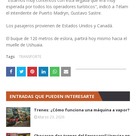
"Estamos muy contentos con esta llegada que era muy
esperada por todos los operadores turísticos", indicó a Télam
el intendente de Puerto Madryn, Gustavo Sastre.
Los pasajeros provienen de Estados Unidos y Canadá.
El buque de 120 metros de eslora, partirá hoy mismo hacia el
muelle de Ushuaia.
Tags:
TRANSPORTE
ENTRADAS QUE PUEDEN INTERESARTE
Trenes: ¿Cómo funciona una máquina a vapor?
Marzo 23, 2026
Chocaron dos trenes del Ferrocarril Urquiza en