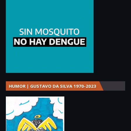
HUMOR | GUSTAVO DA SILVA 1970-2023