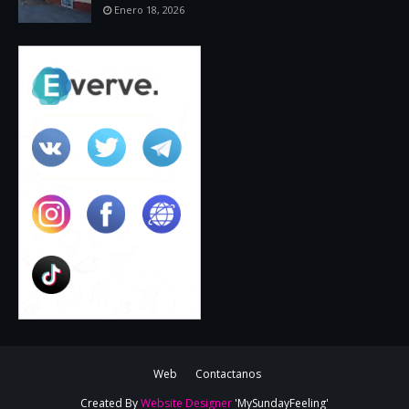
Enero 18, 2026
Web
Contactanos
Created By
Website Designer
'MySundayFeeling'