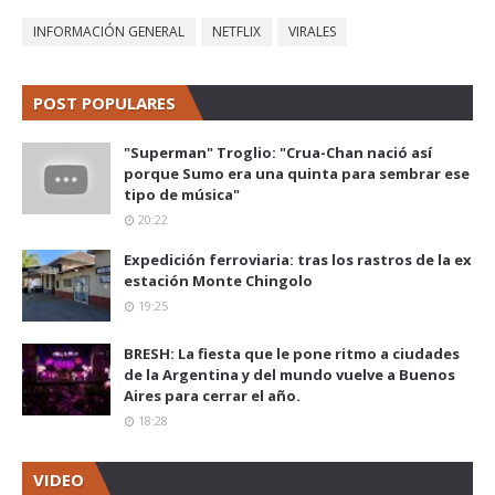
INFORMACIÓN GENERAL
NETFLIX
VIRALES
POST POPULARES
"Superman" Troglio: "Crua-Chan nació así
porque Sumo era una quinta para sembrar ese
tipo de música"
20:22
Expedición ferroviaria: tras los rastros de la ex
estación Monte Chingolo
19:25
BRESH: La fiesta que le pone ritmo a ciudades
de la Argentina y del mundo vuelve a Buenos
Aires para cerrar el año.
18:28
VIDEO