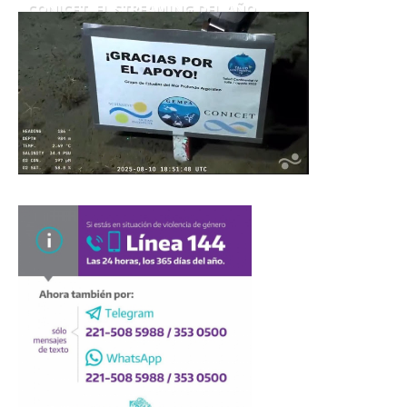
CONICET. EL STREAMING DEL AÑO