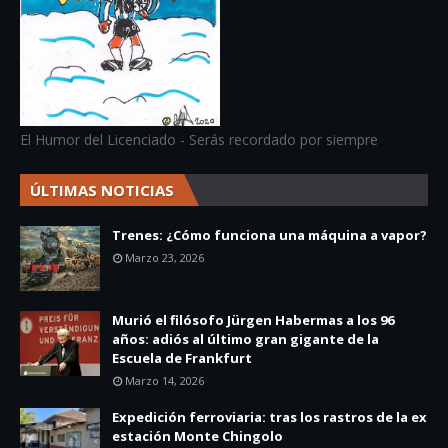
El Humor del Licenciado - Serás recordado por siempre
ÚLTIMAS NOTICIAS
Trenes: ¿Cómo funciona una máquina a vapor?
Marzo 23, 2026
Murió el filósofo Jürgen Habermas a los 96
años: adiós al último gran gigante de la
Escuela de Frankfurt
Marzo 14, 2026
Expedición ferroviaria: tras los rastros de la ex
estación Monte Chingolo