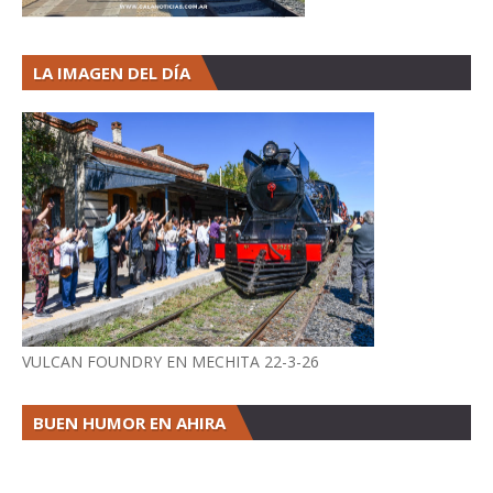
LA IMAGEN DEL DÍA
VULCAN FOUNDRY EN MECHITA 22-3-26
BUEN HUMOR EN AHIRA