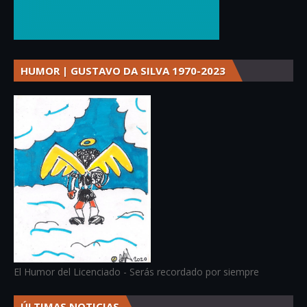
HUMOR | GUSTAVO DA SILVA 1970-2023
El Humor del Licenciado - Serás recordado por siempre
ÚLTIMAS NOTICIAS