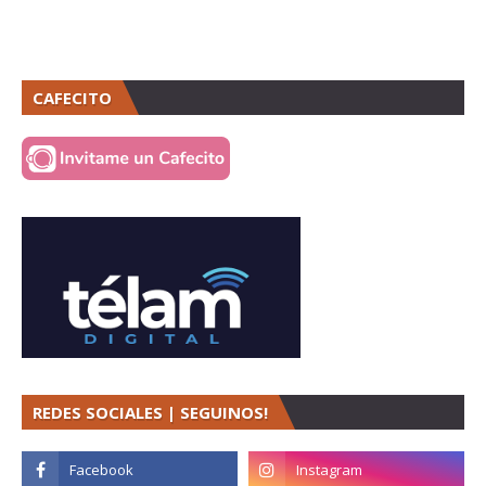
CAFECITO
REDES SOCIALES | SEGUINOS!