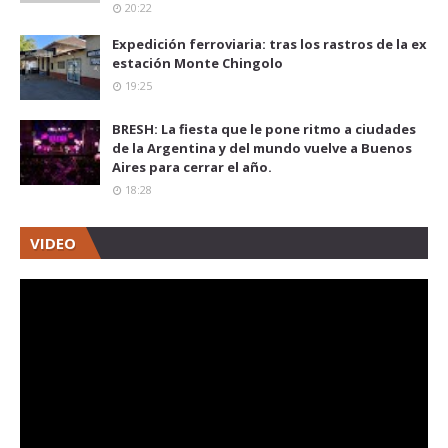
20:22
Expedición ferroviaria: tras los rastros de la ex
estación Monte Chingolo
19:25
BRESH: La fiesta que le pone ritmo a ciudades
de la Argentina y del mundo vuelve a Buenos
Aires para cerrar el año.
18:28
VIDEO