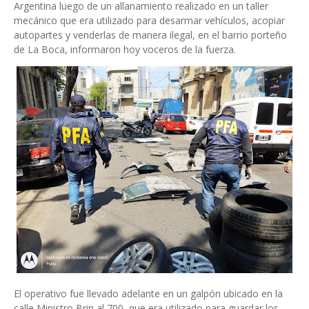
Argentina luego de un allanamiento realizado en un taller
mecánico que era utilizado para desarmar vehículos, acopiar
autopartes y venderlas de manera ilegal, en el barrio porteño
de La Boca, informaron hoy voceros de la fuerza.
El operativo fue llevado adelante en un galpón ubicado en la
calle Ministro Brin al 700, que era utilizado para guardar los