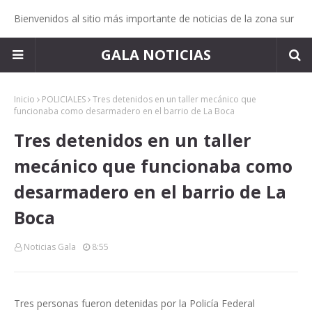
Bienvenidos al sitio más importante de noticias de la zona sur
GALA NOTICIAS
Inicio
POLICIALES
Tres detenidos en un taller mecánico que
funcionaba como desarmadero en el barrio de La Boca
Tres detenidos en un taller
mecánico que funcionaba como
desarmadero en el barrio de La
Boca
Noticias Gala
8:55
Tres personas fueron detenidas por la Policía Federal