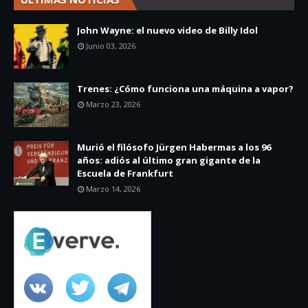
John Wayne: el nuevo video de Billy Idol
Junio 03, 2026
Trenes: ¿Cómo funciona una máquina a vapor?
Marzo 23, 2026
Murió el filósofo Jürgen Habermas a los 96
años: adiós al último gran gigante de la
Escuela de Frankfurt
Marzo 14, 2026