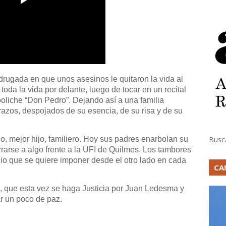
drugada en que unos asesinos le quitaron la vida al
oda la vida por delante, luego de tocar en un recital
oliche “Don Pedro”. Dejando así a una familia
azos, despojados de su esencia, de su risa y de su
Busc
go, mejor hijo, familiero. Hoy sus padres enarbolan su
rrarse a algo frente a la UFI de Quilmes. Los tambores
cio que se quiere imponer desde el otro lado en cada
CA
 que esta vez se haga Justicia por Juan Ledesma y
r un poco de paz.