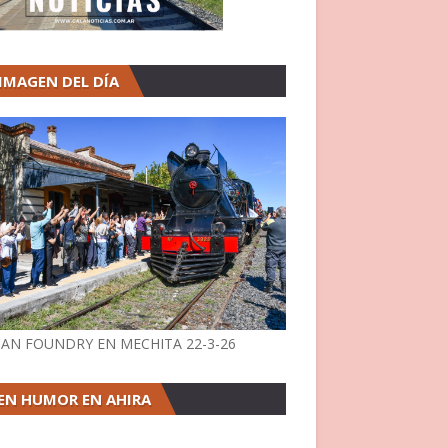
 IMAGEN DEL DÍA
AN FOUNDRY EN MECHITA 22-3-26
EN HUMOR EN AHIRA