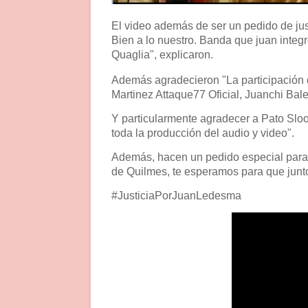
El video además de ser un pedido de ju
Bien a lo nuestro. Banda que juan integ
Quaglia", explicaron.
Además agradecieron "La participación
Martinez Attaque77 Oficial, Juanchi B
Y particularmente agradecer a Pato Sl
toda la producción del audio y video".
Además, hacen un pedido especial para 
de Quilmes, te esperamos para que junto
#JusticiaPorJuanLedesma