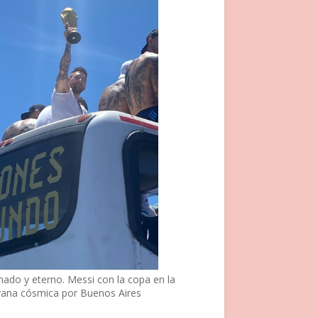
nado y eterno. Messi con la copa en la
vana cósmica por Buenos Aires