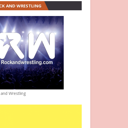
CK AND WRESTLING
 and Wrestling