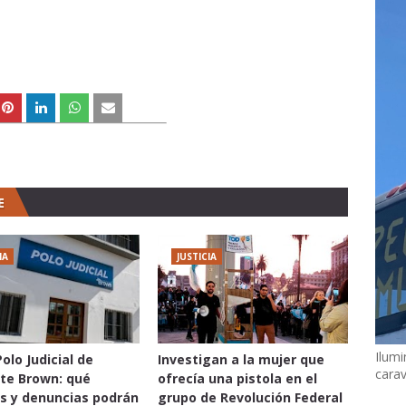
E
IA
JUSTICIA
Ilumi
olo Judicial de
Investigan a la mujer que
cara
te Brown: qué
ofrecía una pistola en el
s y denuncias podrán
grupo de Revolución Federal