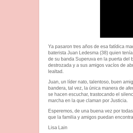
Ya pasaron tres años de esa fatídica ma
baterista Juan Ledesma (38) quien tenía t
de su banda Superuva en la puerta del b
destrozada y a sus amigos vacíos de abr
lealtad.
Juan, un líder nato, talentoso, buen ami
bandera, tal vez, la única manera de afe
se hacen escuchar, trastocando el silen
marcha en la que claman por Justicia.
Esperemos, de una buena vez por todas,
que la familia y amigos puedan encontra
Lisa Lain