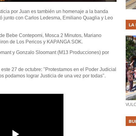
sticia por Juan es también un homenaje a la banda
ró junto con Carlos Ledesma, Emiliano Quaglia y Leo
LA
 de Bebe Contepomi, Mosca 2 Minutos, Mariano
aleiron de Los Pericos y KAPANGA SOK.
oomant y Gonzalo Sloomant (M13 Producciones) por
este 27 de octubre: "Protestamos en el Poder Judicial
s podamos lograr Justicia de una vez por todas".
VULC
BU