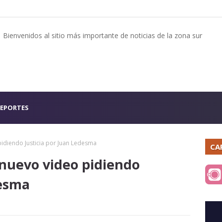
Bienvenidos al sitio más importante de noticias de la zona sur
EPORTES
idiendo Justicia por Juan Ledesma
CA
nuevo video pidiendo
desma