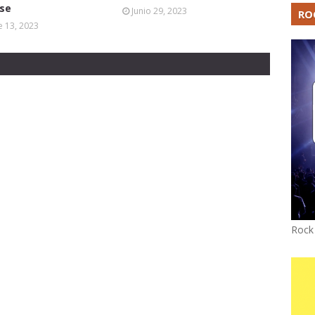
rse
Junio 29, 2023
RO
 13, 2023
Rock