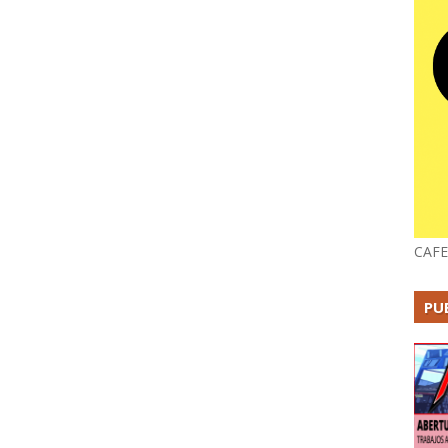
CAFE
PU