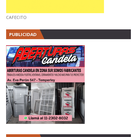
CAFECITO
PUBLICIDAD