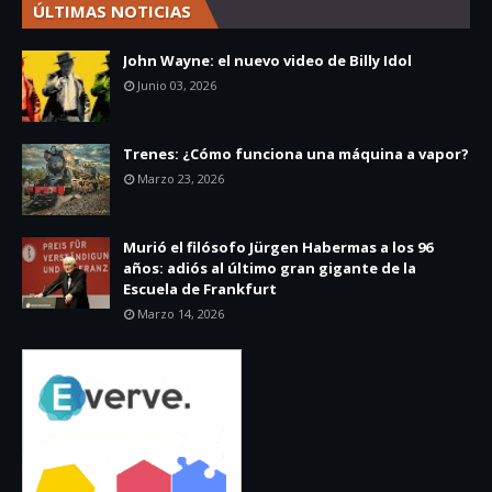
ÚLTIMAS NOTICIAS
John Wayne: el nuevo video de Billy Idol
Junio 03, 2026
Trenes: ¿Cómo funciona una máquina a vapor?
Marzo 23, 2026
Murió el filósofo Jürgen Habermas a los 96
años: adiós al último gran gigante de la
Escuela de Frankfurt
Marzo 14, 2026