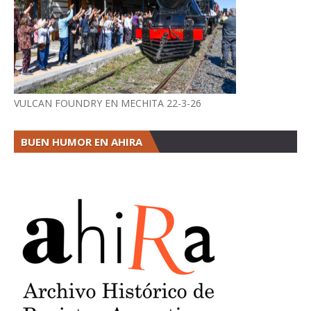
VULCAN FOUNDRY EN MECHITA 22-3-26
BUEN HUMOR EN AHIRA