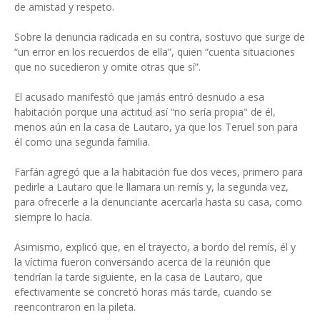
de amistad y respeto.
Sobre la denuncia radicada en su contra, sostuvo que surge de
“un error en los recuerdos de ella”, quien “cuenta situaciones
que no sucedieron y omite otras que sí”.
El acusado manifestó que jamás entró desnudo a esa
habitación porque una actitud así “no sería propia" de él,
menos aún en la casa de Lautaro, ya que los Teruel son para
él como una segunda familia.
Farfán agregó que a la habitación fue dos veces, primero para
pedirle a Lautaro que le llamara un remís y, la segunda vez,
para ofrecerle a la denunciante acercarla hasta su casa, como
siempre lo hacía.
Asimismo, explicó que, en el trayecto, a bordo del remís, él y
la víctima fueron conversando acerca de la reunión que
tendrían la tarde siguiente, en la casa de Lautaro, que
efectivamente se concretó horas más tarde, cuando se
reencontraron en la pileta.