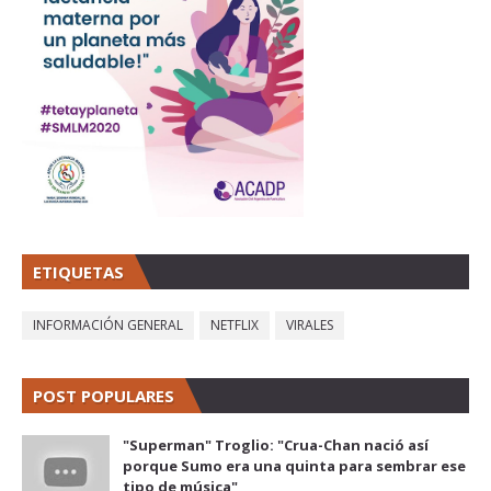
ETIQUETAS
INFORMACIÓN GENERAL
NETFLIX
VIRALES
POST POPULARES
"Superman" Troglio: "Crua-Chan nació así
porque Sumo era una quinta para sembrar ese
tipo de música"