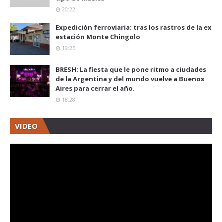
20:22
Expedición ferroviaria: tras los rastros de la ex
estación Monte Chingolo
19:25
BRESH: La fiesta que le pone ritmo a ciudades
de la Argentina y del mundo vuelve a Buenos
Aires para cerrar el año.
18:28
VIDEO