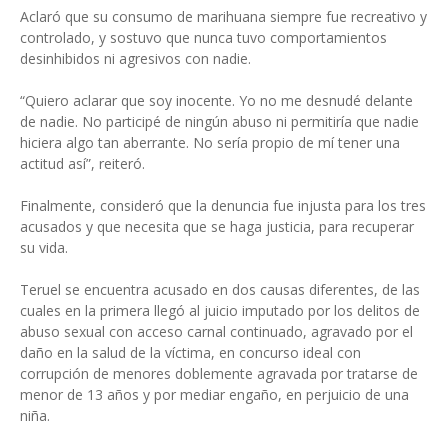
Aclaró que su consumo de marihuana siempre fue recreativo y
controlado, y sostuvo que nunca tuvo comportamientos
desinhibidos ni agresivos con nadie.
“Quiero aclarar que soy inocente. Yo no me desnudé delante
de nadie. No participé de ningún abuso ni permitiría que nadie
hiciera algo tan aberrante. No sería propio de mí tener una
actitud así”, reiteró.
Finalmente, consideró que la denuncia fue injusta para los tres
acusados y que necesita que se haga justicia, para recuperar
su vida.
Teruel se encuentra acusado en dos causas diferentes, de las
cuales en la primera llegó al juicio imputado por los delitos de
abuso sexual con acceso carnal continuado, agravado por el
daño en la salud de la víctima, en concurso ideal con
corrupción de menores doblemente agravada por tratarse de
menor de 13 años y por mediar engaño, en perjuicio de una
niña.