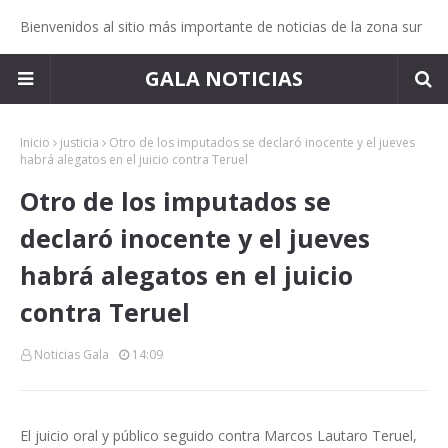
Bienvenidos al sitio más importante de noticias de la zona sur
GALA NOTICIAS
Inicio
justicia
Otro de los imputados se declaró inocente y el jueves
habrá alegatos en el juicio contra Teruel
Otro de los imputados se
declaró inocente y el jueves
habrá alegatos en el juicio
contra Teruel
Noticias Gala
14:09
El juicio oral y público seguido contra Marcos Lautaro Teruel,