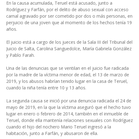
En la causa acumulada, Teruel está acusado, junto a
Rodríguez y Farfán, por el delito de abuso sexual con acceso
carnal agravado por ser cometido por dos o más personas, en
perjuicio de una joven que al momento de los hechos tenía 19
años.
El juicio está a cargo de los jueces de la Sala III del Tribunal del
Juicio de Salta, Carolina Sanguedolce, María Gabriela González
y Pablo Farah.
Una de las denuncias que se ventilan en el juicio fue radicada
por la madre de la víctima menor de edad, el 13 de marzo de
2019, y los abusos habrían tenido lugar en la casa de Teruel,
cuando la niña tenía entre 10 y 13 años.
La segunda causa se inició por una denuncia radicada el 24 de
mayo de 2019, en la que la víctima aseguró que el hecho tuvo
lugar en enero o febrero de 2014, también en el inmueble de
Teruel, donde ella mantenía relaciones sexuales con Rodríguez
cuando el hijo del nochero Mario Teruel ingresó a la
habitación, junto a Farfán, y abusaron de ella.