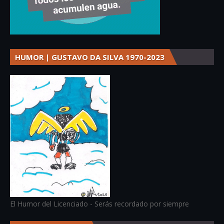
HUMOR | GUSTAVO DA SILVA 1970-2023
El Humor del Licenciado - Serás recordado por siempre