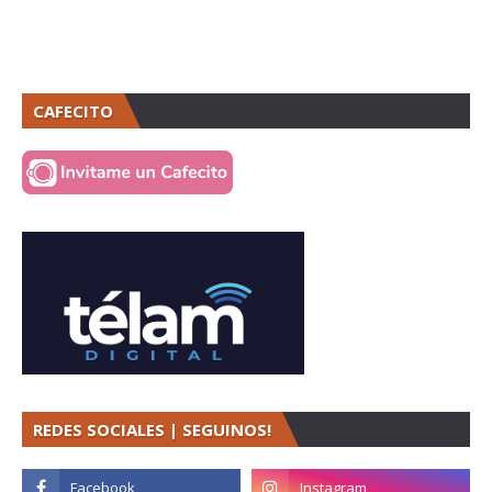
CAFECITO
REDES SOCIALES | SEGUINOS!