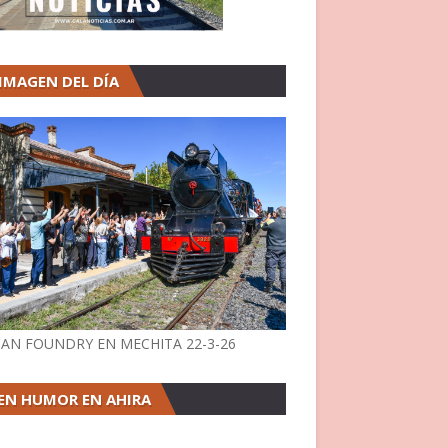
 IMAGEN DEL DÍA
AN FOUNDRY EN MECHITA 22-3-26
EN HUMOR EN AHIRA