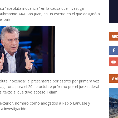
su "absoluta inocencia" en la causa que investiga
l submarino ARA San Juan, en un escrito en el que designó a
l país.
RE
GA
luta inocencia" al presentarse por escrito por primera vez
ndagatoria para el 20 de octubre próximo por el juez federal
l texto al que tuvo acceso Télam.
l exterior, nombró como abogados a Pablo Lanusse y
a investigación.