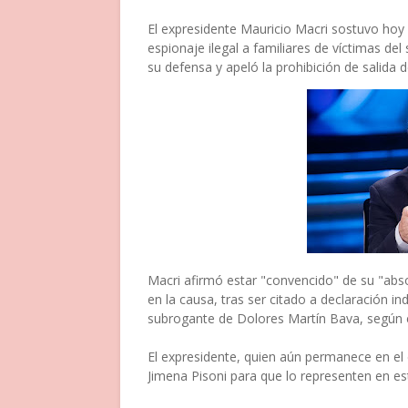
El expresidente Mauricio Macri sostuvo hoy 
espionaje ilegal a familiares de víctimas de
su defensa y apeló la prohibición de salida de
Macri afirmó estar "convencido" de su "abso
en la causa, tras ser citado a declaración i
subrogante de Dolores Martín Bava, según e
El expresidente, quien aún permanece en e
Jimena Pisoni para que lo representen en est