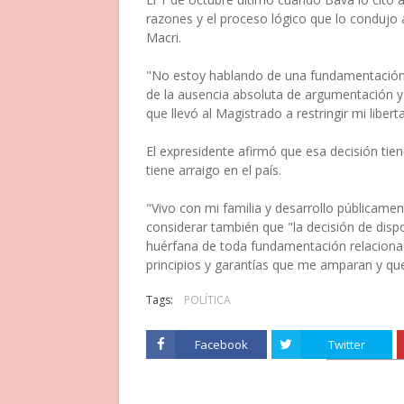
razones y el proceso lógico que lo condujo 
Macri.
"No estoy hablando de una fundamentación 
de la ausencia absoluta de argumentación y
que llevó al Magistrado a restringir mi liber
El expresidente afirmó que esa decisión ti
tiene arraigo en el país.
"Vivo con mi familia y desarrollo públicament
considerar también que "la decisión de dispo
huérfana de toda fundamentación relacionada
principios y garantías que me amparan y que
Tags:
POLÍTICA
Facebook
Twitter