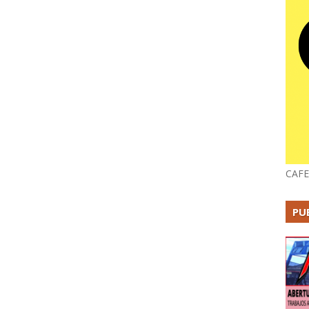
CAFE
PU