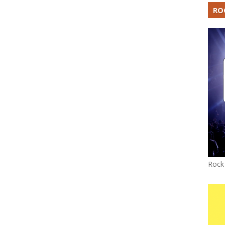
RO
Rock