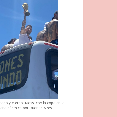
nado y eterno. Messi con la copa en la
vana cósmica por Buenos Aires