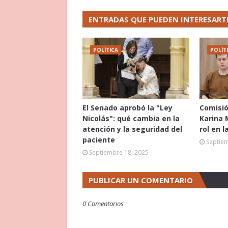
ENTRADAS QUE PUEDEN INTERESART
POLÍTICA
POLÍT
El Senado aprobó la "Ley
Comisió
Nicolás": qué cambia en la
Karina 
atención y la seguridad del
rol en l
paciente
Septie
Septiembre 18, 2025
PUBLICAR UN COMENTARIO
0 Comentarios