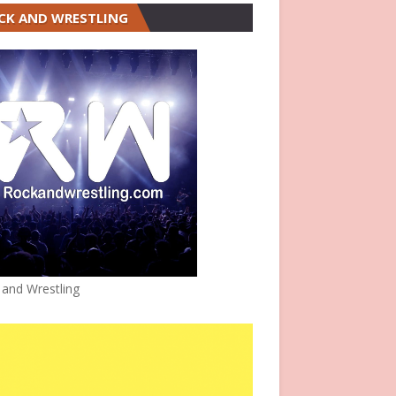
CK AND WRESTLING
 and Wrestling