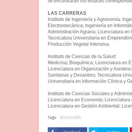
se encontrarán los enlaces correspondien
LAS CARRERAS
Instituto de Ingeniería y Agronomía: Inge
Electromecánica; Ingeniería en Informátic
Administración Agraria; Licenciatura en 
Tecnicatura Universitaria en Emprendimi
Producción Vegetal Intensiva.
Instituto de Ciencias de la Salud:
Medicina; Bioquímica; Licenciatura en En
Licenciatura en Organización y Asisten
Sanitarias y Desastres; Tecnicatura Univ
Universitaria en Información Clínica y G
Instituto de Ciencias Sociales y Adminis
Licenciatura en Economía; Licenciatura 
Licenciatura en Gestión Ambiental; Lice
Tags:
EDUCACIÓN