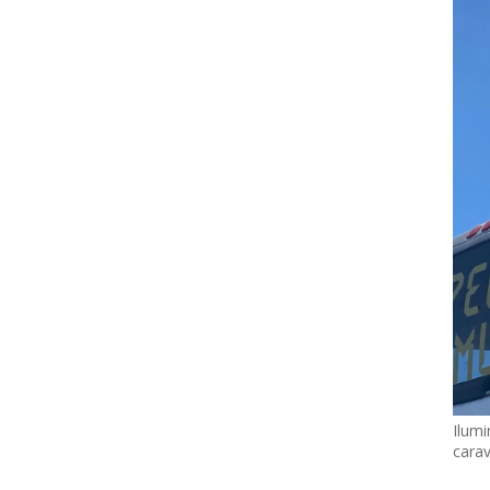
Ilumi
cara