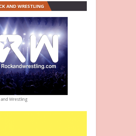
CK AND WRESTLING
 and Wrestling