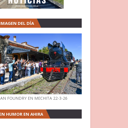
 IMAGEN DEL DÍA
AN FOUNDRY EN MECHITA 22-3-26
EN HUMOR EN AHIRA