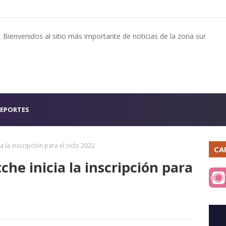
Bienvenidos al sitio más importante de noticias de la zona sur
EPORTES
a la inscripción para el ciclo 2022
CA
che inicia la inscripción para