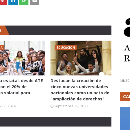
E
DA
EDUCACIÓN
Busc
ia estatal: desde ATE
Destacan la creación de
on el 20% de
cinco nuevas universidades
 salarial para
nacionales como un acto de
CA
"ampliación de derechos"
 17, 2024
Septiembre 29, 2023