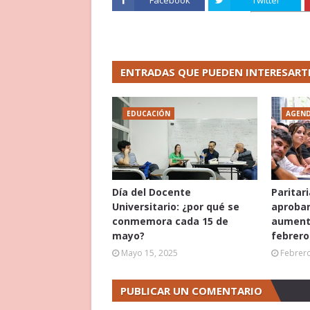
Facebook
Twitter
ENTRADAS QUE PUEDEN INTERESART
EDUCACIÓN
AGEN
Día del Docente
Paritar
Universitario: ¿por qué se
aprobar
conmemora cada 15 de
aumento
mayo?
febrero
Mayo 15, 2025
Febrero
PUBLICAR UN COMENTARIO