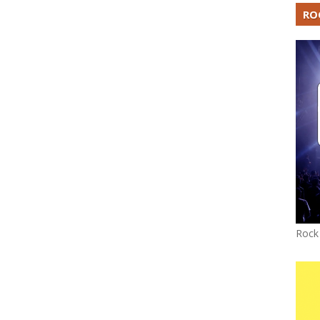
RO
Rock