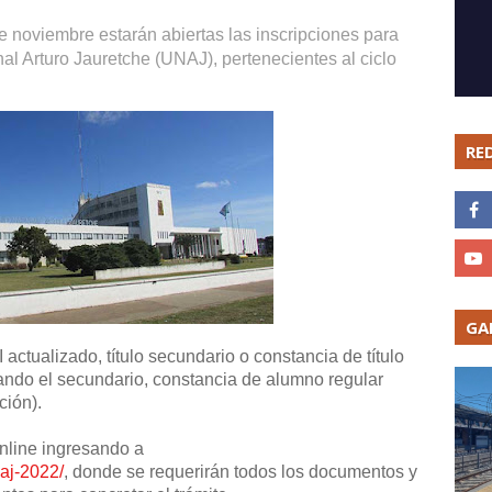
 de noviembre estarán abiertas las inscripciones para
al Arturo Jauretche (UNAJ), pertenecientes al ciclo
RE
GA
actualizado, título secundario o constancia de título
sando el secundario, constancia de alumno regular
ción).
online ingresando a
naj-2022/
, donde se requerirán todos los documentos y