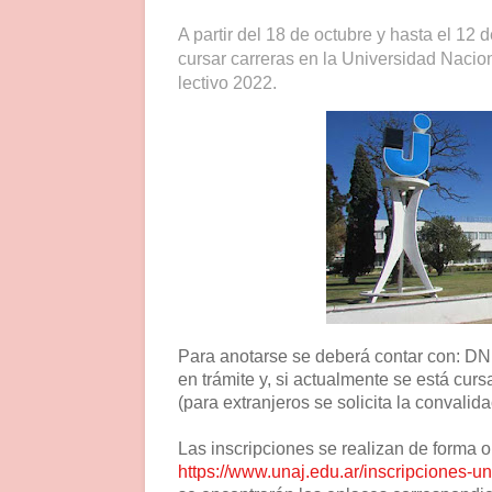
A partir del 18 de octubre y hasta el 12
cursar carreras en la Universidad Nacion
lectivo 2022.
Para anotarse se deberá contar con: DNI 
en trámite y, si actualmente se está cur
(para extranjeros se solicita la convalida
Las inscripciones se realizan de forma 
https://www.unaj.edu.ar/inscripciones-u