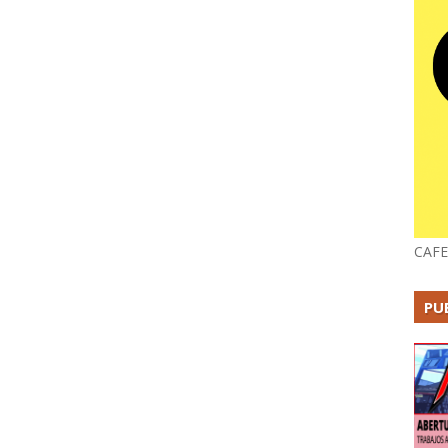
CAFE
PU