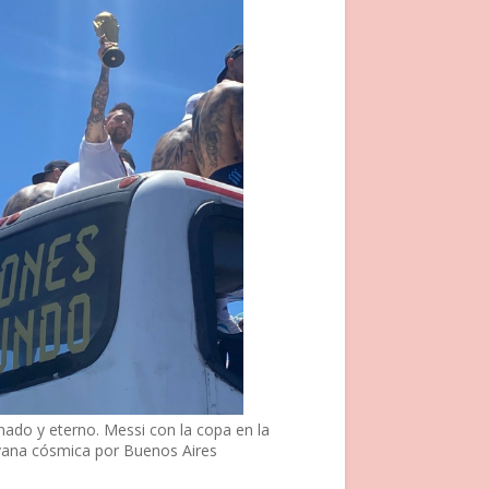
nado y eterno. Messi con la copa en la
vana cósmica por Buenos Aires