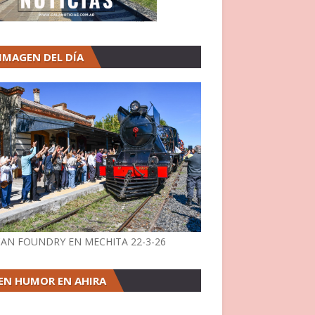
 IMAGEN DEL DÍA
AN FOUNDRY EN MECHITA 22-3-26
EN HUMOR EN AHIRA