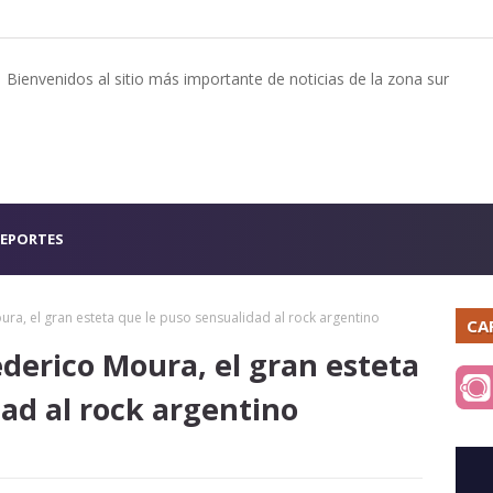
Bienvenidos al sitio más importante de noticias de la zona sur
EPORTES
ra, el gran esteta que le puso sensualidad al rock argentino
CA
derico Moura, el gran esteta
ad al rock argentino