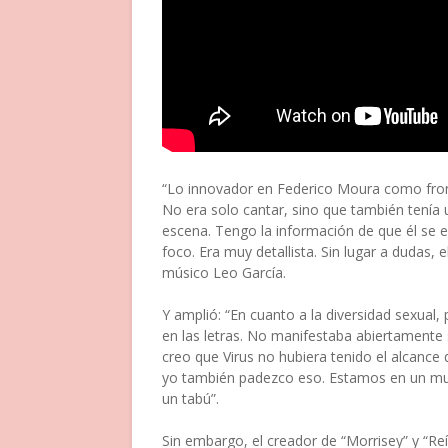
“Lo innovador en Federico Moura como fron
No era solo cantar, sino que también tenía 
escena. Tengo la información de que él se e
foco. Era muy detallista. Sin lugar a dudas,
músico Leo García.
Y amplió: “En cuanto a la diversidad sexual,
en las letras. No manifestaba abiertamente
creo que Virus no hubiera tenido el alcanc
yo también padezco eso. Estamos en un mun
un tabú”.
Sin embargo, el creador de “Morrisey” y “Re