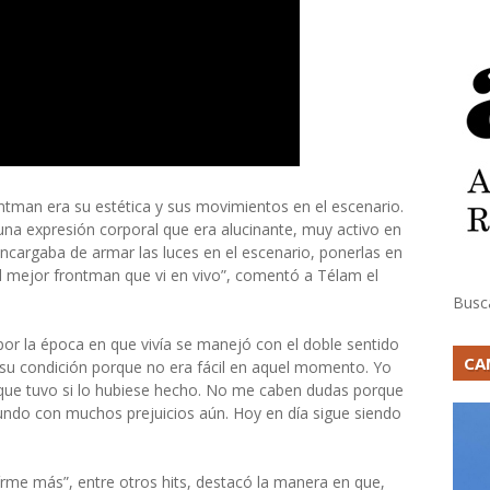
tman era su estética y sus movimientos en el escenario.
una expresión corporal que era alucinante, muy activo en
ncargaba de armar las luces en el escenario, ponerlas en
 el mejor frontman que vi en vivo”, comentó a Télam el
Busc
 por la época en que vivía se manejó con el doble sentido
CA
 su condición porque no era fácil en aquel momento. Yo
e que tuvo si lo hubiese hecho. No me caben dudas porque
do con muchos prejuicios aún. Hoy en día sigue siendo
írme más”, entre otros hits, destacó la manera en que,