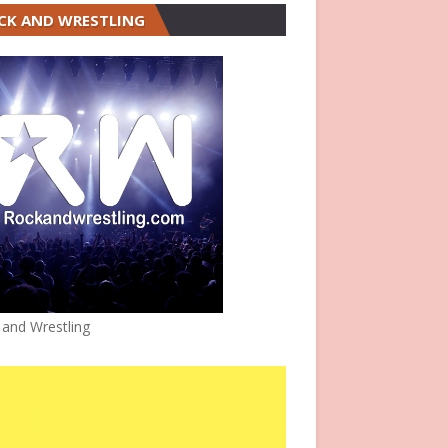
CK AND WRESTLING
 and Wrestling