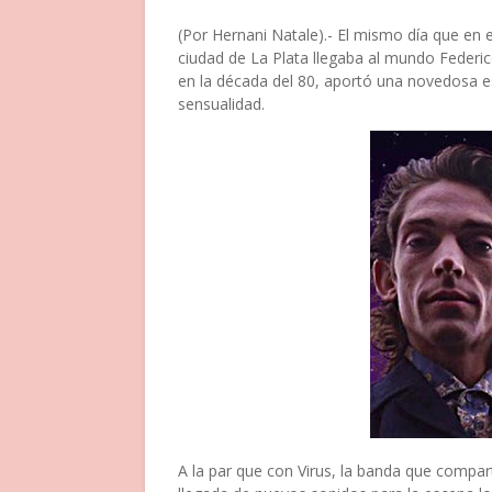
(Por Hernani Natale).- El mismo día que en el
ciudad de La Plata llegaba al mundo Federico
en la década del 80, aportó una novedosa es
sensualidad.
A la par que con Virus, la banda que compar