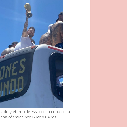
nado y eterno. Messi con la copa en la
vana cósmica por Buenos Aires