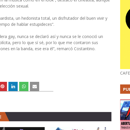
elección sexual.
rdista, un hedonista total, un disfrutador del buen vivir y
iempo de hablar estupideces”.
era gay, nunca se declaró así y nunca se le conoció un
lícita, pero lo que sí sé, por lo que me contaron sus
ones en la banda, ese era él”, remarcó Costantino.
CAFE
PU
E