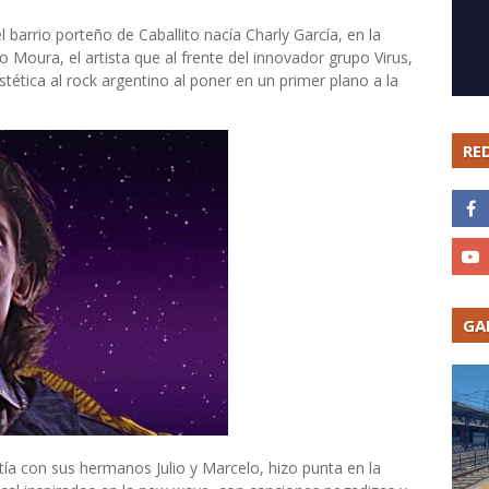
 barrio porteño de Caballito nacía Charly García, en la
 Moura, el artista que al frente del innovador grupo Virus,
tética al rock argentino al poner en un primer plano a la
RE
GA
tía con sus hermanos Julio y Marcelo, hizo punta en la