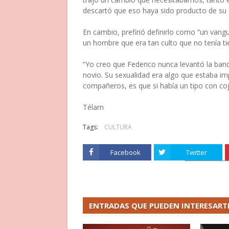
descartó que eso haya sido producto de su 
En cambio, prefirió definirlo como “un vangua
un hombre que era tan culto que no tenía t
“Yo creo que Federico nunca levantó la band
novio. Su sexualidad era algo que estaba imp
compañeros, es que si había un tipo con coj
Télam
Tags:
CULTURA
Facebook
Twitter
ENTRADAS QUE PUEDEN INTERESART