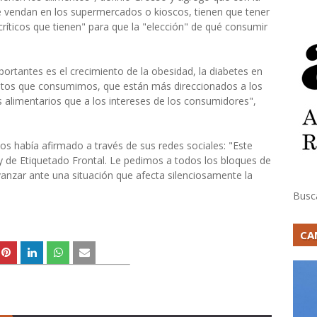
e vendan en los supermercados o kioscos, tienen que tener
 críticos que tienen" para que la "elección" de qué consumir
rtantes es el crecimiento de la obesidad, la diabetes en
mentos que consumimos, que están más direccionados a los
 alimentarios que a los intereses de los consumidores",
os había afirmado a través de sus redes sociales: "Este
y de Etiquetado Frontal. Le pedimos a todos los bloques de
anzar ante una situación que afecta silenciosamente la
Busc
CA