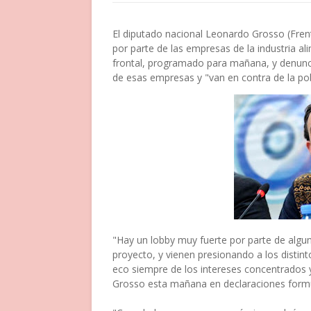
El diputado nacional Leonardo Grosso (Fre
por parte de las empresas de la industria ali
frontal, programado para mañana, y denunci
de esas empresas y "van en contra de la pob
"Hay un lobby muy fuerte por parte de algun
proyecto, y vienen presionando a los distin
eco siempre de los intereses concentrados 
Grosso esta mañana en declaraciones formu