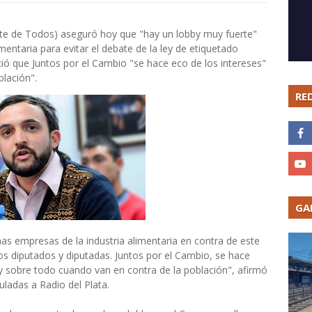
nte de Todos) aseguró hoy que "hay un lobby muy fuerte"
mentaria para evitar el debate de la ley de etiquetado
ó que Juntos por el Cambio "se hace eco de los intereses"
lación".
RE
GA
as empresas de la industria alimentaria en contra de este
tos diputados y diputadas. Juntos por el Cambio, se hace
y sobre todo cuando van en contra de la población", afirmó
ladas a Radio del Plata.