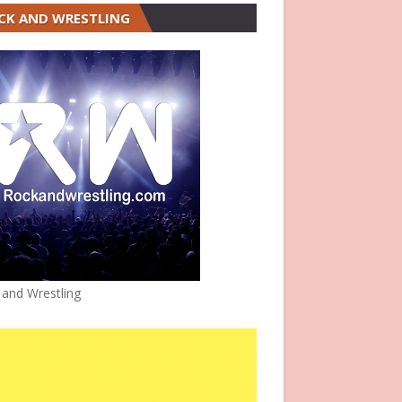
CK AND WRESTLING
 and Wrestling