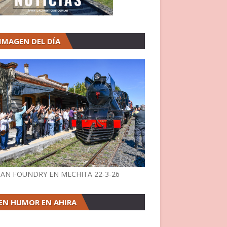
 IMAGEN DEL DÍA
AN FOUNDRY EN MECHITA 22-3-26
EN HUMOR EN AHIRA