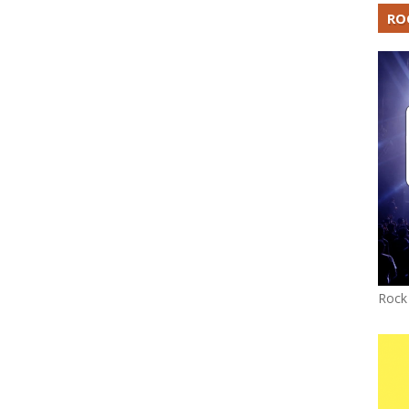
RO
Rock