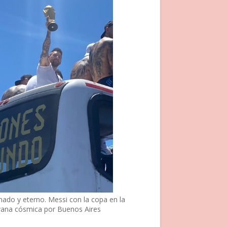
nado y eterno. Messi con la copa en la
vana cósmica por Buenos Aires