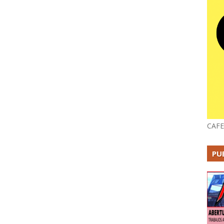
CAFE
PU