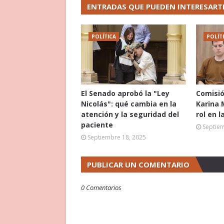
ENTRADAS QUE PUEDEN INTERESART
POLÍTICA
POLÍT
El Senado aprobó la "Ley
Comisió
Nicolás": qué cambia en la
Karina 
atención y la seguridad del
rol en l
paciente
Septie
Septiembre 18, 2025
PUBLICAR UN COMENTARIO
0 Comentarios