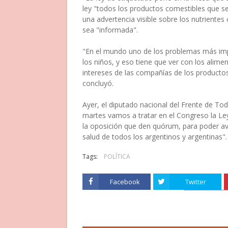
ley "todos los productos comestibles que s
una advertencia visible sobre los nutrientes
sea "informada".
"En el mundo uno de los problemas más impo
los niños, y eso tiene que ver con los ali
intereses de las compañías de los productos
concluyó.
Ayer, el diputado nacional del Frente de Tod
martes vamos a tratar en el Congreso la Le
la oposición que den quórum, para poder av
salud de todos los argentinos y argentinas".
Tags:
POLÍTICA
Facebook
Twitter