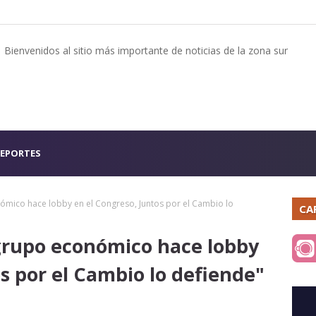
Bienvenidos al sitio más importante de noticias de la zona sur
EPORTES
mico hace lobby en el Congreso, Juntos por el Cambio lo
CA
grupo económico hace lobby
s por el Cambio lo defiende"