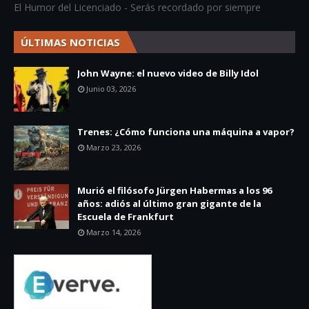
El Humor del Licenciado - Serás recordado por siempre
ÚLTIMAS NOTICIAS
John Wayne: el nuevo video de Billy Idol
Junio 03, 2026
Trenes: ¿Cómo funciona una máquina a vapor?
Marzo 23, 2026
Murió el filósofo Jürgen Habermas a los 96
años: adiós al último gran gigante de la
Escuela de Frankfurt
Marzo 14, 2026