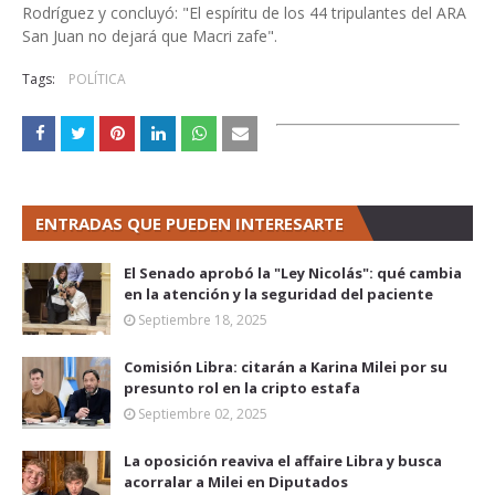
Rodríguez y concluyó: "El espíritu de los 44 tripulantes del ARA
San Juan no dejará que Macri zafe".
Tags:
POLÍTICA
ENTRADAS QUE PUEDEN INTERESARTE
El Senado aprobó la "Ley Nicolás": qué cambia
en la atención y la seguridad del paciente
Septiembre 18, 2025
Comisión Libra: citarán a Karina Milei por su
presunto rol en la cripto estafa
Septiembre 02, 2025
La oposición reaviva el affaire Libra y busca
acorralar a Milei en Diputados