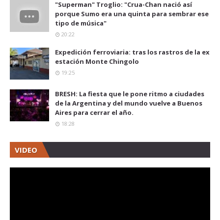
"Superman" Troglio: "Crua-Chan nació así
porque Sumo era una quinta para sembrar ese
tipo de música"
20:22
Expedición ferroviaria: tras los rastros de la ex
estación Monte Chingolo
19:25
BRESH: La fiesta que le pone ritmo a ciudades
de la Argentina y del mundo vuelve a Buenos
Aires para cerrar el año.
18:28
VIDEO