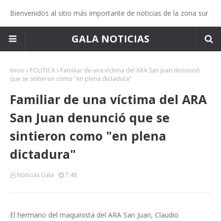
Bienvenidos al sitio más importante de noticias de la zona sur
GALA NOTICIAS
Inicio
POLÍTICA
Familiar de una víctima del ARA San Juan denunció
que se sintieron como "en plena dictadura"
Familiar de una víctima del ARA
San Juan denunció que se
sintieron como "en plena
dictadura"
Noticias Gala
7:48
El hermano del maquinista del ARA San Juan, Claudio