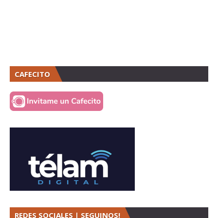
CAFECITO
REDES SOCIALES | SEGUINOS!