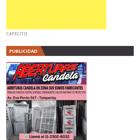
CAFECITO
PUBLICIDAD