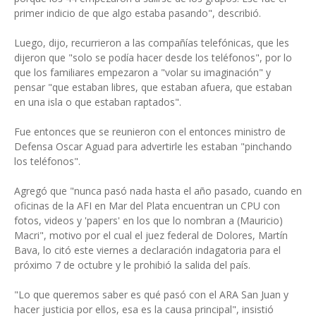
primer indicio de que algo estaba pasando", describió.
Luego, dijo, recurrieron a las compañías telefónicas, que les
dijeron que "solo se podía hacer desde los teléfonos", por lo
que los familiares empezaron a "volar su imaginación" y
pensar "que estaban libres, que estaban afuera, que estaban
en una isla o que estaban raptados".
Fue entonces que se reunieron con el entonces ministro de
Defensa Oscar Aguad para advertirle les estaban "pinchando
los teléfonos".
Agregó que "nunca pasó nada hasta el año pasado, cuando en
oficinas de la AFI en Mar del Plata encuentran un CPU con
fotos, videos y 'papers' en los que lo nombran a (Mauricio)
Macri", motivo por el cual el juez federal de Dolores, Martín
Bava, lo citó este viernes a declaración indagatoria para el
próximo 7 de octubre y le prohibió la salida del país.
"Lo que queremos saber es qué pasó con el ARA San Juan y
hacer justicia por ellos, esa es la causa principal", insistió