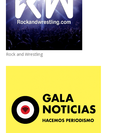
Rock and Wrestling