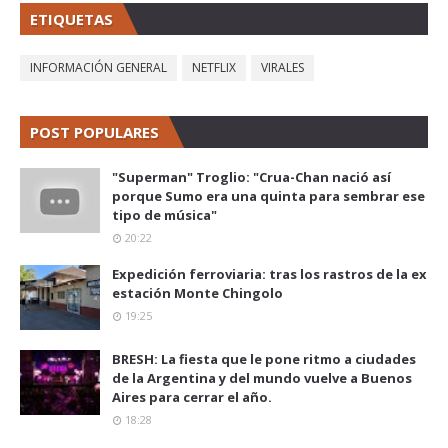
ETIQUETAS
INFORMACIÓN GENERAL
NETFLIX
VIRALES
POST POPULARES
"Superman" Troglio: "Crua-Chan nació así
porque Sumo era una quinta para sembrar ese
tipo de música"
20:22
Expedición ferroviaria: tras los rastros de la ex
estación Monte Chingolo
19:25
BRESH: La fiesta que le pone ritmo a ciudades
de la Argentina y del mundo vuelve a Buenos
Aires para cerrar el año.
18:28