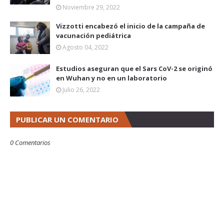
Noviembre 29, 2022
Vizzotti encabezó el inicio de la campaña de
vacunación pediátrica
Agosto 04, 2022
Estudios aseguran que el Sars CoV-2 se originó
en Wuhan y no en un laboratorio
Julio 26, 2022
PUBLICAR UN COMENTARIO
0 Comentarios