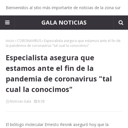
Bienvenidos al sitio más importante de noticias de la zona sur
GALA NOTICIAS
Inicio
CORONAVIRUS
Especialista asegura que estamos ante el fin de
la pandemia de coronavirus "tal cual la conocimos"
Especialista asegura que
estamos ante el fin de la
pandemia de coronavirus "tal
cual la conocimos"
Noticias Gala
8:38
El biólogo molecular Ernesto Resnik aseguró hoy que la