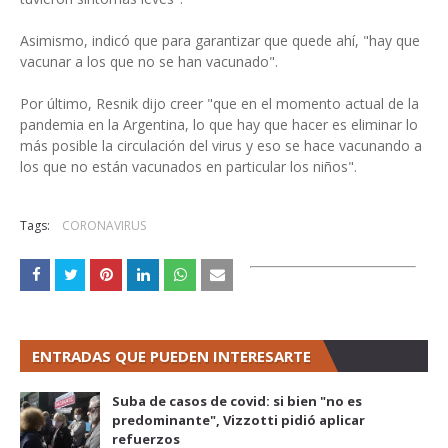
Asimismo, indicó que para garantizar que quede ahí, "hay que
vacunar a los que no se han vacunado".
Por último, Resnik dijo creer "que en el momento actual de la
pandemia en la Argentina, lo que hay que hacer es eliminar lo
más posible la circulación del virus y eso se hace vacunando a
los que no están vacunados en particular los niños".
Tags:
CORONAVIRUS
ENTRADAS QUE PUEDEN INTERESARTE
Suba de casos de covid: si bien "no es
predominante", Vizzotti pidió aplicar
refuerzos