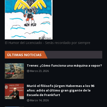
El Humor del Licenciado - Serás recordado por siempre
ÚLTIMAS NOTICIAS
Trenes: ¿Cómo funciona una máquina a vapor?
Marzo 23, 2026
Murió el filósofo Jürgen Habermas a los 96
años: adiós al último gran gigante de la
Escuela de Frankfurt
Marzo 14, 2026