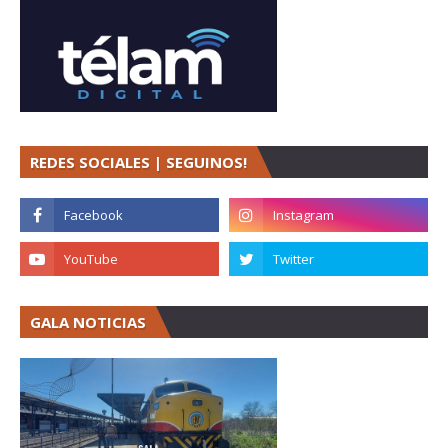
REDES SOCIALES | SEGUINOS!
GALA NOTICIAS