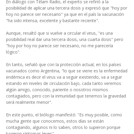
En diálogo con Télam Radio, el experto se refirió a la
posibilidad de aplicar una tercera dosis y expresó que "hoy por
hoy no parece ser necesario" ya que en el país la vacunación
"ha sido intensa, excelente y bastante reciente".
Aunque, resaltó que si vuelve a circular el virus, "es una
posibilidad real dar una tercera dosis, una cuarta dosis" pero
"hoy por hoy no parece ser necesario, no me parecería
lógico".
En tanto, señaló que con la protección actual, en los países
vacunados como Argentina, "lo que se viene es la enfermedad
endémica es decir el virus va a seguir existiendo, va a seguir
estando en niveles de circulación bajo, cada tanto veremos
algún amigo, conocido, pariente o nosotros mismos
contagiados, pero con la inmunidad que tenemos la gravedad
será realmente menor".
En este punto, el biólogo manifestó: "Es muy posible, como
mucha gente que conocemos, estos días se están
contagiando, algunos ni lo saben, otros lo supieron porque
tuvieron síntomas leves".