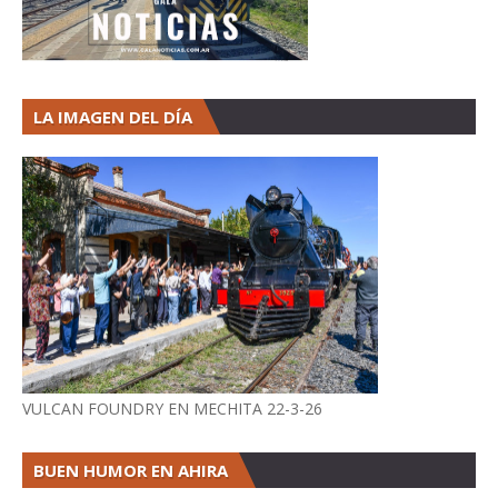
LA IMAGEN DEL DÍA
VULCAN FOUNDRY EN MECHITA 22-3-26
BUEN HUMOR EN AHIRA