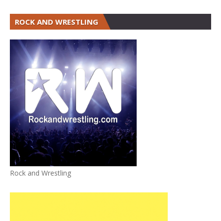
ROCK AND WRESTLING
Rock and Wrestling