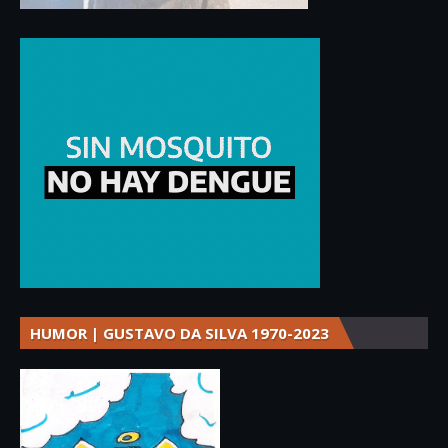
HUMOR | GUSTAVO DA SILVA 1970-2023