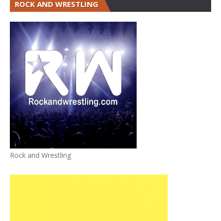
ROCK AND WRESTLING
Rock and Wrestling