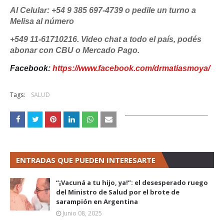
Al Celular: +54 9 385 697-4739 o pedile un turno a
Melisa al número
+549 11-61710216. Video chat a todo el país, podés
abonar con CBU o Mercado Pago.
Facebook:
https://www.facebook.com/drmatiasmoya/
Tags:
SALUD
ENTRADAS QUE PUEDEN INTERESARTE
“¡Vacuná a tu hijo, ya!”: el desesperado ruego
del Ministro de Salud por el brote de
sarampión en Argentina
Junio 08, 2025