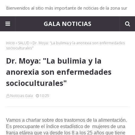
Bienvenidos al sitio más importante de noticias de la zona sur
GALA NOTICIAS
Inicio
SALUD
Dr. Moya: "La bulimia y la anorexia son enfermedades
socioculturales"
Dr. Moya: "La bulimia y la
anorexia son enfermedades
socioculturales"
Noticias Gala
10:25
Vamos a charlar sobre dos trastornos de la alimentación.
Es preocupante el índice estadístico de mujeres de una
franja etárea que va desde los 8 a los 25 años que tiene