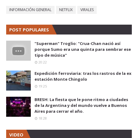
INFORMACIÓN GENERAL
NETFLIX
VIRALES
POST POPULARES
"Superman" Troglio: "Crua-Chan nació así
porque Sumo era una quinta para sembrar ese
tipo de música"
20:22
Expedición ferroviaria: tras los rastros de la ex
estación Monte Chingolo
19:25
BRESH: La fiesta que le pone ritmo a ciudades
de la Argentina y del mundo vuelve a Buenos
Aires para cerrar el año.
18:28
VIDEO