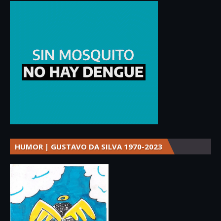
HUMOR | GUSTAVO DA SILVA 1970-2023