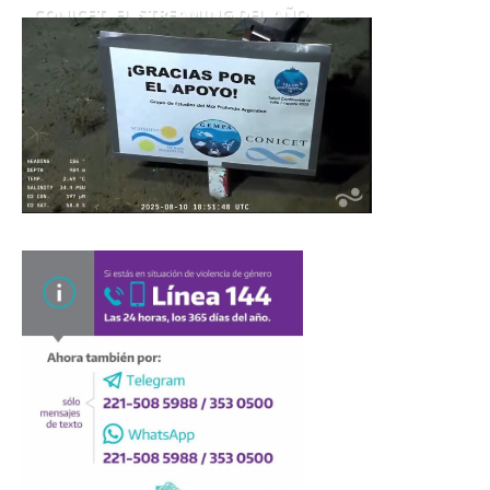
CONICET. EL STREAMING DEL AÑO