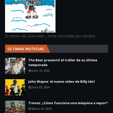
El Humor del Licenciado - Serás recordado por siempre
ÚLTIMAS NOTICIAS
The Bear presentó el tráiler de su última
temporada
Junio 10, 2026
John Wayne: el nuevo video de Billy Idol
Junio 03, 2026
Trenes: ¿Cómo funciona una máquina a vapor?
Marzo 23, 2026