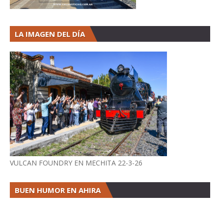
LA IMAGEN DEL DÍA
VULCAN FOUNDRY EN MECHITA 22-3-26
BUEN HUMOR EN AHIRA