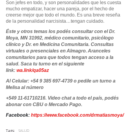
Son jefes en todo, y son personalidades que les cuesta
mucho empatizar, hacer una pareja, por el hecho de
creerse mejor que todo el mundo. Es una breve reseña
de la personalidad narcisista…tengan cuidado.
Éste y otros temas los podés consultar con el Dr.
Moya, MN 31992, médico comunitario, psicólogo
clínico y Dr. en Medicina Comunitaria. Consultas
virtuales o presenciales en Almagro. Aranceles
comunitarios para que todos tengan acceso a la
salud. Saca tu turno en el siguiente
link:
wa.link/qa05az
Al Celular: +54 9 385 697-4739 o pedile un turno a
Melisa al número
+549 11-61710216. Video chat a todo el país, podés
abonar con CBU o Mercado Pago.
Facebook:
https://www.facebook.com/drmatiasmoya/
Tags:
SALUD