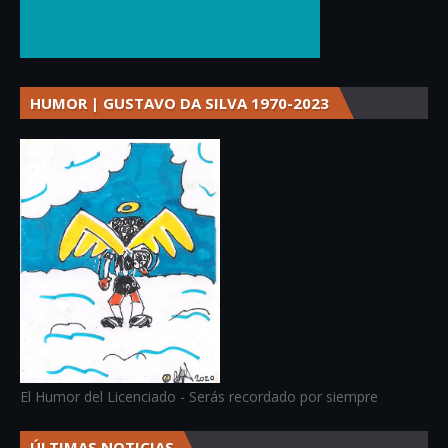
HUMOR | GUSTAVO DA SILVA 1970-2023
El Humor del Licenciado - Serás recordado por siempre
ÚLTIMAS NOTICIAS