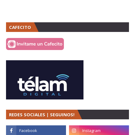
CAFECITO
REDES SOCIALES | SEGUINOS!