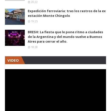
20:22
Expedición ferroviaria: tras los rastros de la ex
estación Monte Chingolo
19:25
BRESH: La fiesta que le pone ritmo a ciudades
de la Argentina y del mundo vuelve a Buenos
Aires para cerrar el año.
18:28
VIDEO