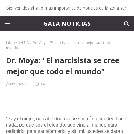
Bienvenidos al sitio más importante de noticias de la zona sur
GALA NOTICIAS
Inicio
SALUD
Dr. Moya: "El narcisista se cree mejor que todo el
mundo"
Dr. Moya: "El narcisista se cree
mejor que todo el mundo"
Noticias Gala
9:43
“Soy el mejor, no cabe dudas que sin mí no pueden hacer
nada, porque soy el elegido, que vino al mundo para
redimirlo, para transformarlo, y sin mí, ustedes se darán