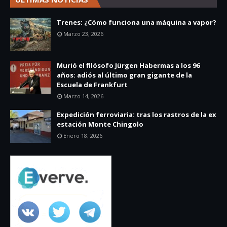
Trenes: ¿Cómo funciona una máquina a vapor?
Marzo 23, 2026
Murió el filósofo Jürgen Habermas a los 96
años: adiós al último gran gigante de la
Escuela de Frankfurt
Marzo 14, 2026
Expedición ferroviaria: tras los rastros de la ex
estación Monte Chingolo
Enero 18, 2026