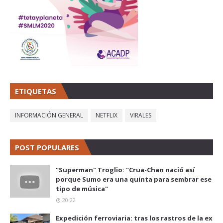
ETIQUETAS
INFORMACIÓN GENERAL
NETFLIX
VIRALES
POST POPULARES
"Superman" Troglio: "Crua-Chan nació así
porque Sumo era una quinta para sembrar ese
tipo de música"
20:22
Expedición ferroviaria: tras los rastros de la ex