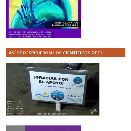
ASÍ SE DESPIDIERON LOS CIENTÍFICOS DE EL
CONICET. EL STREAMING DEL AÑO