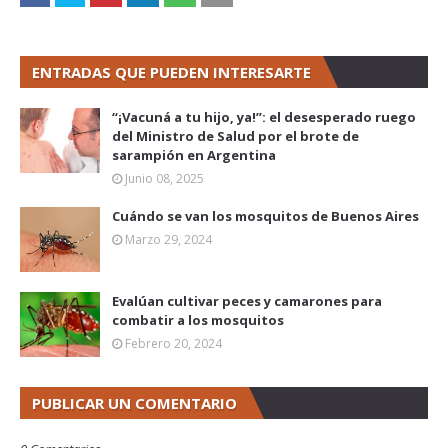
ENTRADAS QUE PUEDEN INTERESARTE
“¡Vacuná a tu hijo, ya!”: el desesperado ruego
del Ministro de Salud por el brote de
sarampión en Argentina
Junio 08, 2025
Cuándo se van los mosquitos de Buenos Aires
Marzo 29, 2024
Evalúan cultivar peces y camarones para
combatir a los mosquitos
Febrero 20, 2024
PUBLICAR UN COMENTARIO