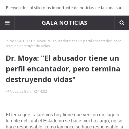
Bienvenidos al sitio más importante de noticias de la zona sur
GALA NOTICIAS
Inicio
SALUD
Dr. Moya: "El abusador tiene un perfil encantador, pero
termina destruyendo vidas"
Dr. Moya: "El abusador tiene un
perfil encantador, pero termina
destruyendo vidas"
Noticias Gala
14:02
El tema que trataremos hoy tiene que ver con un flagelo
terrible del cual el Estado no se hace mucho cargo, no se
hace responsable, como tampoco se hace responsable, a