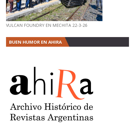
VULCAN FOUNDRY EN MECHITA 22-3-26
BUEN HUMOR EN AHIRA