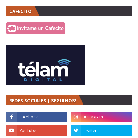
CAFECITO
REDES SOCIALES | SEGUINOS!