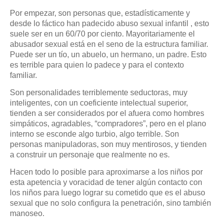
Por empezar, son personas que, estadísticamente y
desde lo fáctico han padecido abuso sexual infantil , esto
suele ser en un 60/70 por ciento. Mayoritariamente el
abusador sexual está en el seno de la estructura familiar.
Puede ser un tío, un abuelo, un hermano, un padre. Esto
es terrible para quien lo padece y para el contexto
familiar.
Son personalidades terriblemente seductoras, muy
inteligentes, con un coeficiente intelectual superior,
tienden a ser considerados por el afuera como hombres
simpáticos, agradables, “compradores”, pero en el plano
interno se esconde algo turbio, algo terrible. Son
personas manipuladoras, son muy mentirosos, y tienden
a construir un personaje que realmente no es.
Hacen todo lo posible para aproximarse a los niños por
esta apetencia y voracidad de tener algún contacto con
los niños para luego lograr su cometido que es el abuso
sexual que no solo configura la penetración, sino también
manoseo.