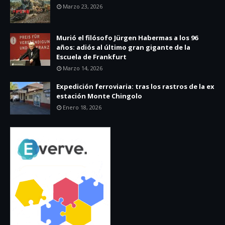
Marzo 23, 2026
Murió el filósofo Jürgen Habermas a los 96
años: adiós al último gran gigante de la
Escuela de Frankfurt
Marzo 14, 2026
Expedición ferroviaria: tras los rastros de la ex
estación Monte Chingolo
Enero 18, 2026