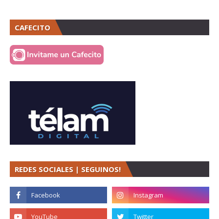
CAFECITO
REDES SOCIALES | SEGUINOS!