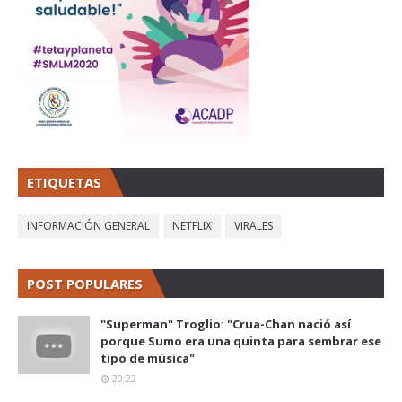
ETIQUETAS
INFORMACIÓN GENERAL
NETFLIX
VIRALES
POST POPULARES
"Superman" Troglio: "Crua-Chan nació así
porque Sumo era una quinta para sembrar ese
tipo de música"
20:22