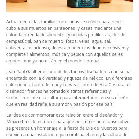
Actualmente, las familias mexicanas se reúnen para rendir
culto a sus muertos en panteones y casas mediante una
colorida ofrenda de alimentos y bebidas predilectas, flor de
cempasúchil, pan de muerto, fotos, velas, agua, sal,
calaveritas e incienso, de esta manera los deudos conviven y
comparten alimentos, música y bebida con aquellos seres
amados que ya no están en el mundo terrenal.
Jean Paul Gaultier es uno de los tantos diseñadores que se ha
encantado con la diversidad y riqueza de México. En diferentes
colecciones, tanto de ready-to-wear como de Alta Costura, el
diseñador francés ha tomado distintas referencias y
simbolismos de esa cultura para interpretarlos en sus diseños
que en realidad refleja su amor y pasión por ese país.
La idea de conmemorar esta relación entre el diseñador y
México ha sido el motor para que por tercer año consecutivo
se presente un homenaje a la fiesta de Día de Muertos para
dar vida a una instalación que combina el arte y la cultura de