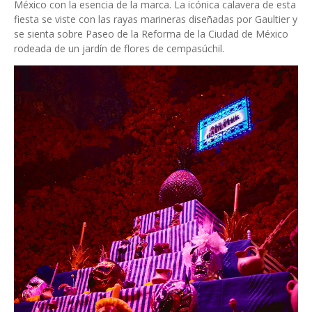
México con la esencia de la marca. La icónica calavera de esta
fiesta se viste con las rayas marineras diseñadas por Gaultier y
se sienta sobre Paseo de la Reforma de la Ciudad de México
rodeada de un jardín de flores de cempasúchil.