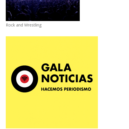
Rock and Wrestling