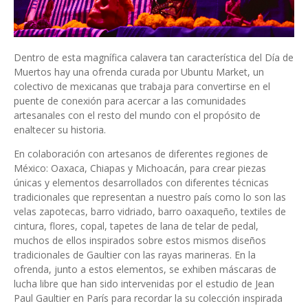
Dentro de esta magnífica calavera tan característica del Día de
Muertos hay una ofrenda curada por Ubuntu Market, un
colectivo de mexicanas que trabaja para convertirse en el
puente de conexión para acercar a las comunidades
artesanales con el resto del mundo con el propósito de
enaltecer su historia.
En colaboración con artesanos de diferentes regiones de
México: Oaxaca, Chiapas y Michoacán, para crear piezas
únicas y elementos desarrollados con diferentes técnicas
tradicionales que representan a nuestro país como lo son las
velas zapotecas, barro vidriado, barro oaxaqueño, textiles de
cintura, flores, copal, tapetes de lana de telar de pedal,
muchos de ellos inspirados sobre estos mismos diseños
tradicionales de Gaultier con las rayas marineras. En la
ofrenda, junto a estos elementos, se exhiben máscaras de
lucha libre que han sido intervenidas por el estudio de Jean
Paul Gaultier en París para recordar la su colección inspirada