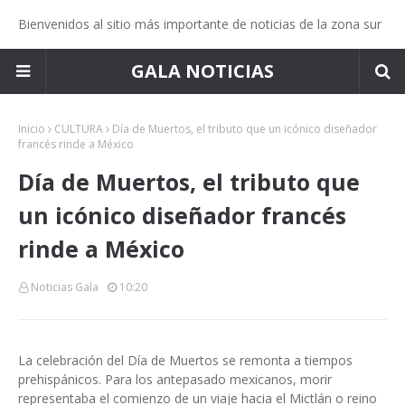
Bienvenidos al sitio más importante de noticias de la zona sur
GALA NOTICIAS
Inicio
CULTURA
Día de Muertos, el tributo que un icónico diseñador
francés rinde a México
Día de Muertos, el tributo que
un icónico diseñador francés
rinde a México
Noticias Gala
10:20
La celebración del Día de Muertos se remonta a tiempos
prehispánicos. Para los antepasado mexicanos, morir
representaba el comienzo de un viaje hacia el Mictlán o reino