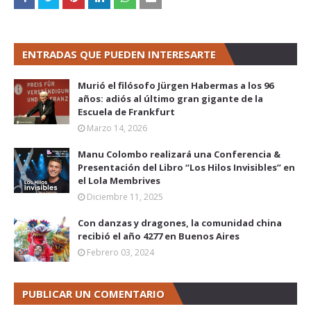
ENTRADAS QUE PUEDEN INTERESARTE
Murió el filósofo Jürgen Habermas a los 96
años: adiós al último gran gigante de la
Escuela de Frankfurt
Marzo 14, 2026
Manu Colombo realizará una Conferencia &
Presentación del Libro “Los Hilos Invisibles” en
el Lola Membrives
Diciembre 11, 2025
Con danzas y dragones, la comunidad china
recibió el año 4277 en Buenos Aires
Febrero 03, 2024
PUBLICAR UN COMENTARIO