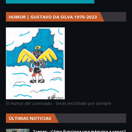
HUMOR | GUSTAVO DA SILVA 1970-2023
El Humor del Licenciado - Serás recordado por siempre
ÚLTIMAS NOTICIAS
Trenes: ¿Cómo funciona una máquina a vapor?