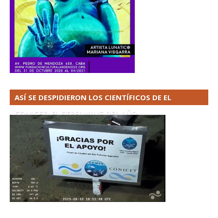
ASÍ SE DESPIDIERON LOS CIENTÍFICOS DE EL
CONICET. EL STREAMING DEL AÑO