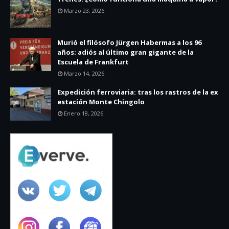
Marzo 23, 2026
Murió el filósofo Jürgen Habermas a los 96
años: adiós al último gran gigante de la
Escuela de Frankfurt
Marzo 14, 2026
Expedición ferroviaria: tras los rastros de la ex
estación Monte Chingolo
Enero 18, 2026