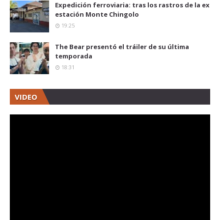
Expedición ferroviaria: tras los rastros de la ex
estación Monte Chingolo
19:25
The Bear presentó el tráiler de su última
temporada
18:31
VIDEO