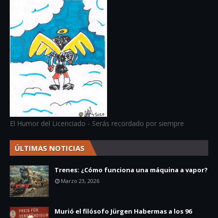
El Humor del Licenciado - Serás recordado por siempre
ÚLTIMAS NOTICIAS
Trenes: ¿Cómo funciona una máquina a vapor?
Marzo 23, 2026
Murió el filósofo Jürgen Habermas a los 96