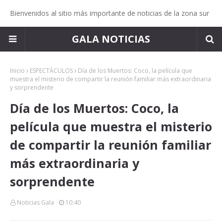
Bienvenidos al sitio más importante de noticias de la zona sur
GALA NOTICIAS
Inicio
ESPECTÁCULOS
Día de los Muertos: Coco, la película que
muestra el misterio de compartir la reunión familiar más extraordinaria
y sorprendente
Día de los Muertos: Coco, la
película que muestra el misterio
de compartir la reunión familiar
más extraordinaria y
sorprendente
Noticias Gala
10:40