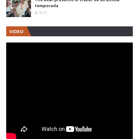
temporada
18:31
VIDEO