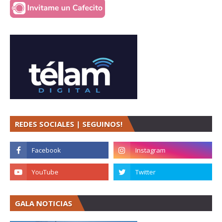
REDES SOCIALES | SEGUINOS!
GALA NOTICIAS