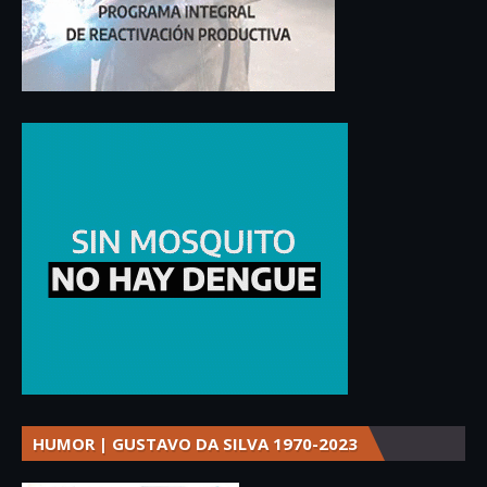
HUMOR | GUSTAVO DA SILVA 1970-2023