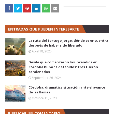
ENTRADAS QUE PUEDEN INTERESARTE
La ruta del tortugo Jorge: dónde se encuentra
después de haber sido liberado
Abril 18, 2025
Desde que comenzaron los incendios en
Córdoba hubo 11 detenidos: tres fueron
condenados
Septiembre 26, 2024
Córdoba: dramática situación ante el avance
de las llamas
Octubre 11, 2023
PUBLICAR UN COMENTARIO