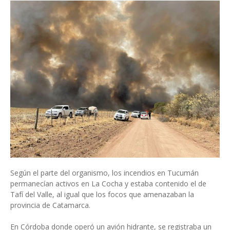
Según el parte del organismo, los incendios en Tucumán
permanecían activos en La Cocha y estaba contenido el de
Tafí del Valle, al igual que los focos que amenazaban la
provincia de Catamarca.
En Córdoba donde operó un avión hidrante, se registraba un