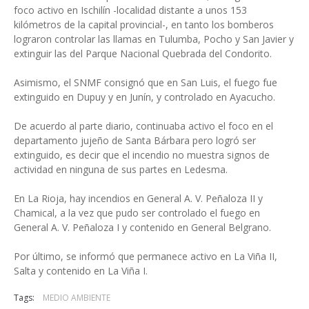
foco activo en Ischilín -localidad distante a unos 153
kilómetros de la capital provincial-, en tanto los bomberos
lograron controlar las llamas en Tulumba, Pocho y San Javier y
extinguir las del Parque Nacional Quebrada del Condorito.
Asimismo, el SNMF consignó que en San Luis, el fuego fue
extinguido en Dupuy y en Junín, y controlado en Ayacucho.
De acuerdo al parte diario, continuaba activo el foco en el
departamento jujeño de Santa Bárbara pero logró ser
extinguido, es decir que el incendio no muestra signos de
actividad en ninguna de sus partes en Ledesma.
En La Rioja, hay incendios en General A. V. Peñaloza II y
Chamical, a la vez que pudo ser controlado el fuego en
General A. V. Peñaloza I y contenido en General Belgrano.
Por último, se informó que permanece activo en La Viña II,
Salta y contenido en La Viña I.
Tags:
MEDIO AMBIENTE