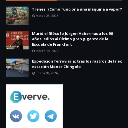
Trenes: ¿Cómo funciona una máquina a vapor?
Marzo 23, 2026
Murió el filósofo Jürgen Habermas a los 96
años: adiós al último gran gigante de la
Escuela de Frankfurt
Marzo 14, 2026
Expedición ferroviaria: tras los rastros de la ex
estación Monte Chingolo
Enero 18, 2026