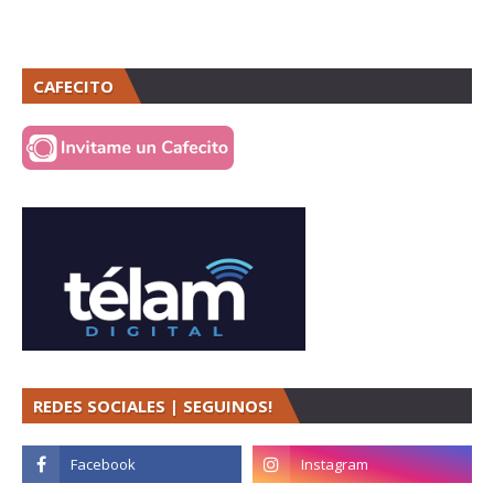
CAFECITO
REDES SOCIALES | SEGUINOS!