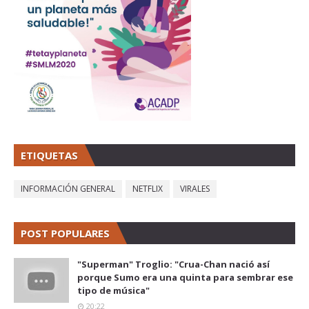
ETIQUETAS
INFORMACIÓN GENERAL
NETFLIX
VIRALES
POST POPULARES
"Superman" Troglio: "Crua-Chan nació así
porque Sumo era una quinta para sembrar ese
tipo de música"
20:22