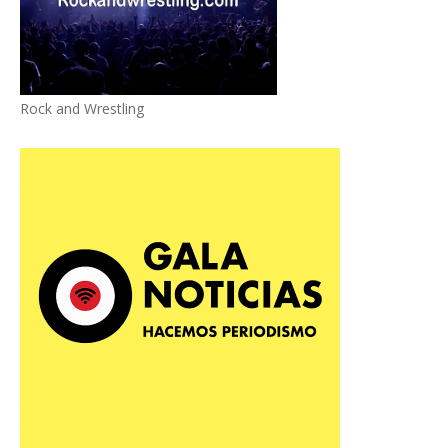
Rock and Wrestling