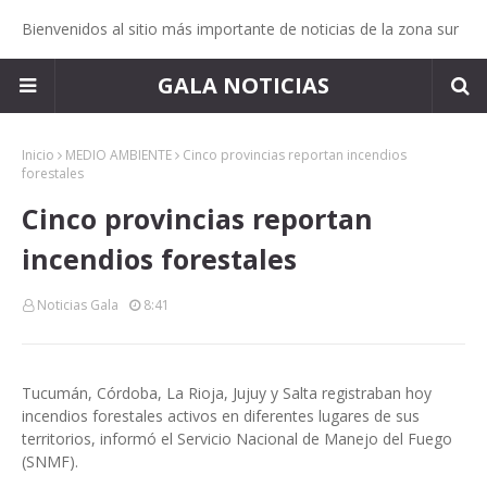
Bienvenidos al sitio más importante de noticias de la zona sur
GALA NOTICIAS
Inicio
MEDIO AMBIENTE
Cinco provincias reportan incendios
forestales
Cinco provincias reportan
incendios forestales
Noticias Gala
8:41
Tucumán, Córdoba, La Rioja, Jujuy y Salta registraban hoy
incendios forestales activos en diferentes lugares de sus
territorios, informó el Servicio Nacional de Manejo del Fuego
(SNMF).