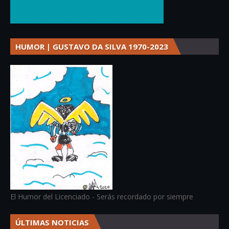
HUMOR | GUSTAVO DA SILVA 1970-2023
El Humor del Licenciado - Serás recordado por siempre
ÚLTIMAS NOTICIAS