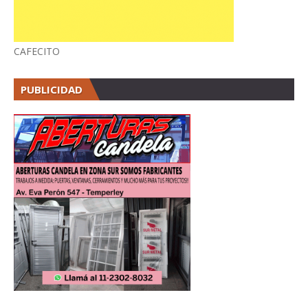
CAFECITO
PUBLICIDAD