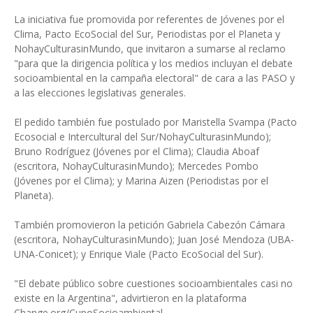
La iniciativa fue promovida por referentes de Jóvenes por el
Clima, Pacto EcoSocial del Sur, Periodistas por el Planeta y
NohayCulturasinMundo, que invitaron a sumarse al reclamo
"para que la dirigencia política y los medios incluyan el debate
socioambiental en la campaña electoral" de cara a las PASO y
a las elecciones legislativas generales.
El pedido también fue postulado por Maristella Svampa (Pacto
Ecosocial e Intercultural del Sur/NohayCulturasinMundo);
Bruno Rodríguez (Jóvenes por el Clima); Claudia Aboaf
(escritora, NohayCulturasinMundo); Mercedes Pombo
(Jóvenes por el Clima); y Marina Aizen (Periodistas por el
Planeta).
También promovieron la petición Gabriela Cabezón Cámara
(escritora, NohayCulturasinMundo); Juan José Mendoza (UBA-
UNA-Conicet); y Enrique Viale (Pacto EcoSocial del Sur).
"El debate público sobre cuestiones socioambientales casi no
existe en la Argentina", advirtieron en la plataforma
Change.org/CupoSocioambiental.