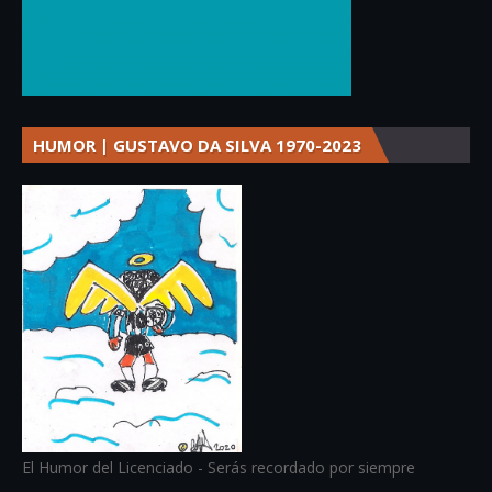
HUMOR | GUSTAVO DA SILVA 1970-2023
El Humor del Licenciado - Serás recordado por siempre