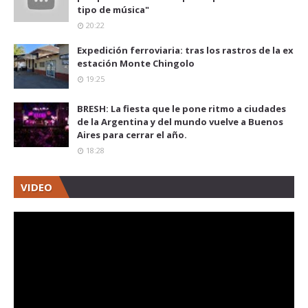
tipo de música"
20:22
Expedición ferroviaria: tras los rastros de la ex
estación Monte Chingolo
19:25
BRESH: La fiesta que le pone ritmo a ciudades
de la Argentina y del mundo vuelve a Buenos
Aires para cerrar el año.
18:28
VIDEO