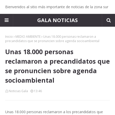
Bienvenidos al sitio más importante de noticias de la zona sur
GALA NOTICIAS
Inicio
MEDIO AMBIENTE
Unas 18.000 personas reclamaron a
precandidatos que se pronuncien sobre agenda socioambiental
Unas 18.000 personas
reclamaron a precandidatos que
se pronuncien sobre agenda
socioambiental
Noticias Gala
13:46
Unas 18.000 personas reclamaron a los precandidatos que