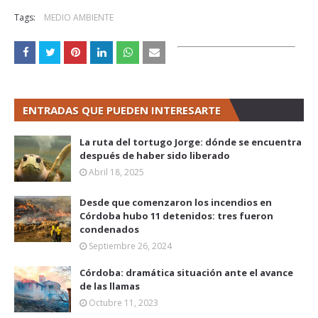
Tags:
MEDIO AMBIENTE
ENTRADAS QUE PUEDEN INTERESARTE
La ruta del tortugo Jorge: dónde se encuentra
después de haber sido liberado
Abril 18, 2025
Desde que comenzaron los incendios en
Córdoba hubo 11 detenidos: tres fueron
condenados
Septiembre 26, 2024
Córdoba: dramática situación ante el avance
de las llamas
Octubre 11, 2023