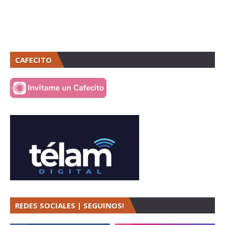
CAFECITO
REDES SOCIALES | SEGUINOS!