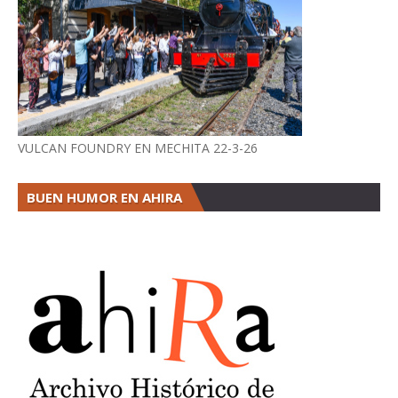
VULCAN FOUNDRY EN MECHITA 22-3-26
BUEN HUMOR EN AHIRA