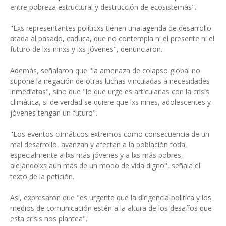
entre pobreza estructural y destrucción de ecosistemas".
"Lxs representantes políticxs tienen una agenda de desarrollo
atada al pasado, caduca, que no contempla ni el presente ni el
futuro de lxs niñxs y lxs jóvenes", denunciaron.
Además, señalaron que "la amenaza de colapso global no
supone la negación de otras luchas vinculadas a necesidades
inmediatas", sino que "lo que urge es articularlas con la crisis
climática, si de verdad se quiere que lxs niñes, adolescentes y
jóvenes tengan un futuro".
"Los eventos climáticos extremos como consecuencia de un
mal desarrollo, avanzan y afectan a la población toda,
especialmente a lxs más jóvenes y a lxs más pobres,
alejándolxs aún más de un modo de vida digno", señala el
texto de la petición.
Así, expresaron que "es urgente que la dirigencia política y los
medios de comunicación estén a la altura de los desafíos que
esta crisis nos plantea".