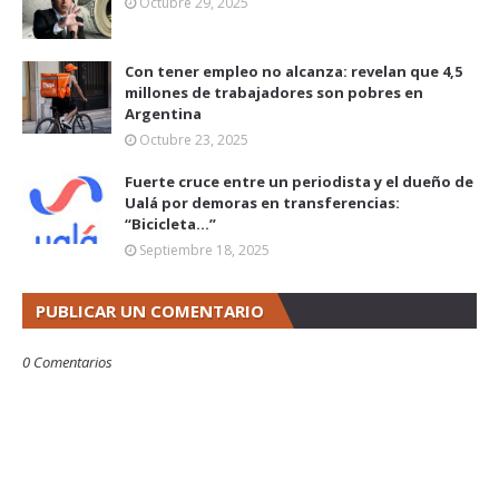
Octubre 29, 2025
Con tener empleo no alcanza: revelan que 4,5
millones de trabajadores son pobres en
Argentina
Octubre 23, 2025
Fuerte cruce entre un periodista y el dueño de
Ualá por demoras en transferencias:
“Bicicleta...”
Septiembre 18, 2025
PUBLICAR UN COMENTARIO
0 Comentarios