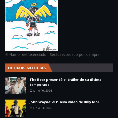
El Humor del Licenciado - Serás recordado por siempre
ÚLTIMAS NOTICIAS
The Bear presentó el tráiler de su última
temporada
Junio 10, 2026
John Wayne: el nuevo video de Billy Idol
Junio 03, 2026