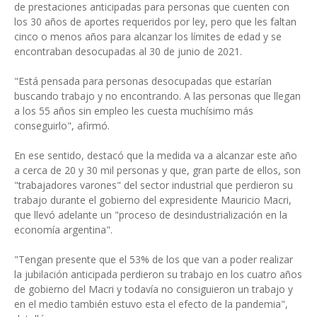
de prestaciones anticipadas para personas que cuenten con
los 30 años de aportes requeridos por ley, pero que les faltan
cinco o menos años para alcanzar los límites de edad y se
encontraban desocupadas al 30 de junio de 2021.
"Está pensada para personas desocupadas que estarían
buscando trabajo y no encontrando. A las personas que llegan
a los 55 años sin empleo les cuesta muchísimo más
conseguirlo", afirmó.
En ese sentido, destacó que la medida va a alcanzar este año
a cerca de 20 y 30 mil personas y que, gran parte de ellos, son
"trabajadores varones" del sector industrial que perdieron su
trabajo durante el gobierno del expresidente Mauricio Macri,
que llevó adelante un "proceso de desindustrialización en la
economía argentina".
"Tengan presente que el 53% de los que van a poder realizar
la jubilación anticipada perdieron su trabajo en los cuatro años
de gobierno del Macri y todavía no consiguieron un trabajo y
en el medio también estuvo esta el efecto de la pandemia",