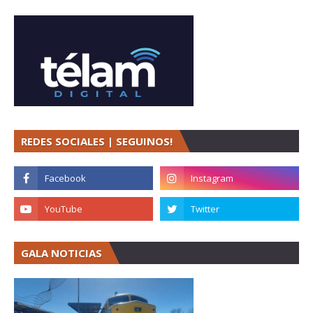
REDES SOCIALES | SEGUINOS!
GALA NOTICIAS