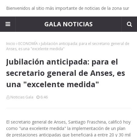
Bienvenidos al sitio más importante de noticias de la zona sur
GALA NOTICIAS
Inicio
ECONOMÍA
Jubilación anticipada: para el secretario general de
Anses, es una "excelente medida"
Jubilación anticipada: para el
secretario general de Anses, es
una "excelente medida"
Noticias Gala
6:46
El secretario general de Anses, Santiago Fraschina, calificó hoy
como "una excelente medida" la implementación de un plan
de prestaciones anticipadas que beneficiará a entre 20 y 30 mil