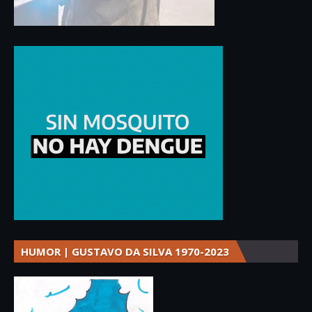
HUMOR | GUSTAVO DA SILVA 1970-2023