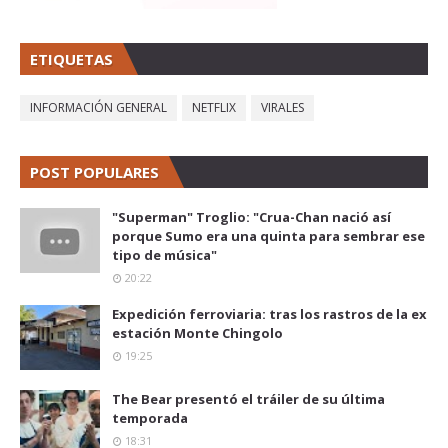
ETIQUETAS
INFORMACIÓN GENERAL
NETFLIX
VIRALES
POST POPULARES
"Superman" Troglio: "Crua-Chan nació así
porque Sumo era una quinta para sembrar ese
tipo de música"
20:22
Expedición ferroviaria: tras los rastros de la ex
estación Monte Chingolo
19:25
The Bear presentó el tráiler de su última
temporada
18:31