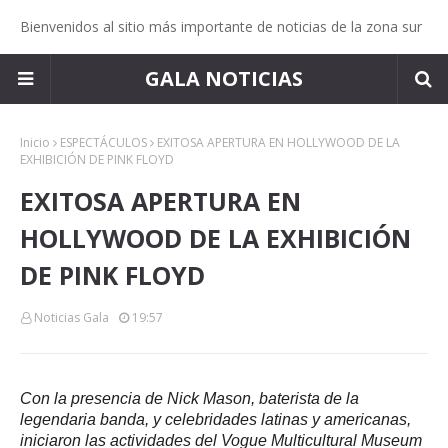
Bienvenidos al sitio más importante de noticias de la zona sur
GALA NOTICIAS
Inicio
ESPECTÁCULOS
EXITOSA APERTURA EN HOLLYWOOD DE LA
EXHIBICIÓN DE PINK FLOYD
EXITOSA APERTURA EN
HOLLYWOOD DE LA EXHIBICIÓN
DE PINK FLOYD
Noticias Gala
19:57
Con la presencia de Nick Mason, baterista de la
legendaria banda, y celebridades latinas y americanas,
iniciaron las actividades del Vogue Multicultural Museum