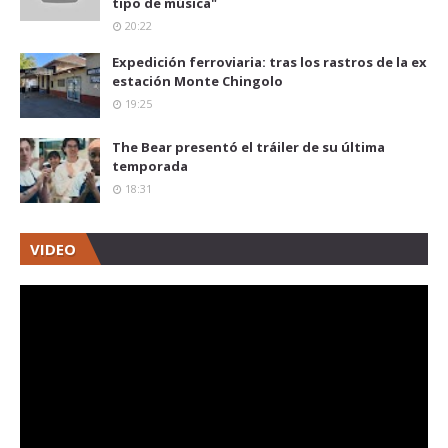
tipo de música"
20:22
Expedición ferroviaria: tras los rastros de la ex
estación Monte Chingolo
19:25
The Bear presentó el tráiler de su última
temporada
18:31
VIDEO