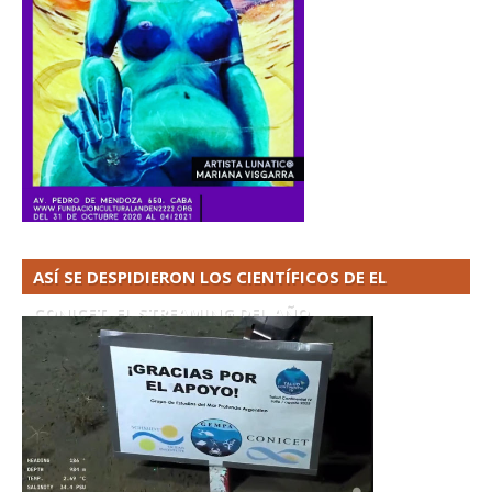
ASÍ SE DESPIDIERON LOS CIENTÍFICOS DE EL
CONICET. EL STREAMING DEL AÑO