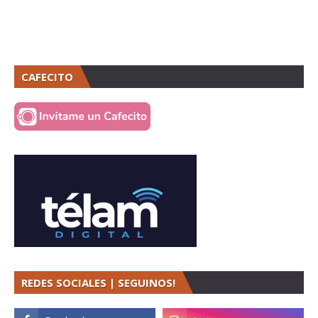
CAFECITO
REDES SOCIALES | SEGUINOS!