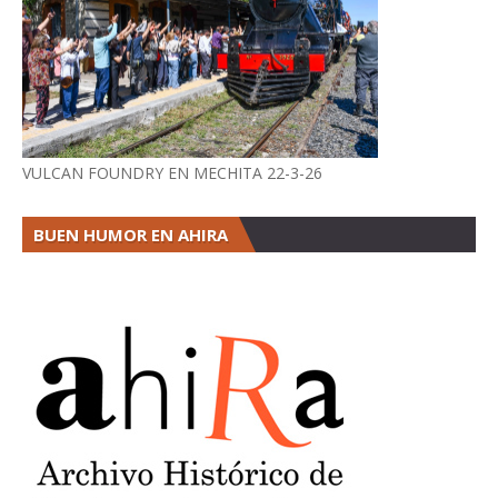
VULCAN FOUNDRY EN MECHITA 22-3-26
BUEN HUMOR EN AHIRA