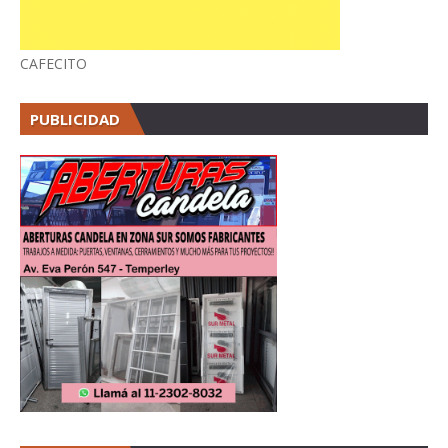
CAFECITO
PUBLICIDAD