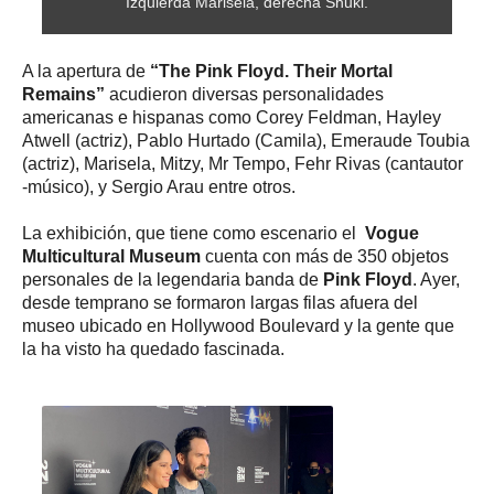
Izquierda Marisela, derecha Shuki.
A la apertura de
“The Pink Floyd. Their Mortal
Remains”
acudieron diversas personalidades
americanas e hispanas como Corey Feldman, Hayley
Atwell (actriz), Pablo Hurtado (Camila), Emeraude Toubia
(actriz), Marisela, Mitzy, Mr Tempo, Fehr Rivas (cantautor
-músico), y Sergio Arau entre otros.
La exhibición, que tiene como escenario el
Vogue
Multicultural Museum
cuenta con más de 350 objetos
personales de la legendaria banda de
Pink Floyd
. Ayer,
desde temprano se formaron largas filas afuera del
museo ubicado en Hollywood Boulevard y la gente que
la ha visto ha quedado fascinada.