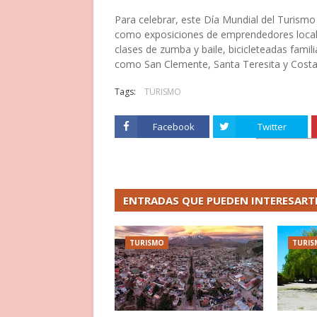
Para celebrar, este Día Mundial del Turismo
como exposiciones de emprendedores locale
clases de zumba y baile, bicicleteadas familia
como San Clemente, Santa Teresita y Costa 
Tags:
TURISMO
Facebook
Twitter
ENTRADAS QUE PUEDEN INTERESART
TURISMO
TURIS