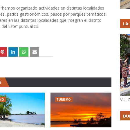
 “hemos organizado actividades en distintas localidades
s, patios gastronómicos, pasos por parques temáticos,
res en las distintas localidades que integran el distrito
LA
del Este” puntualizó.
E
VULC
MO
TURISMO
BU