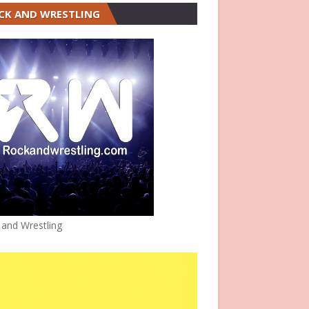
CK AND WRESTLING
 and Wrestling