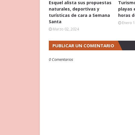
Esquel alista sus propuestas
Turismo
naturales, deportivas y
playas 
turísticas de cara a Semana
horas d
Santa
Enero 1
Marzo 02, 2024
PUBLICAR UN COMENTARIO
0 Comentarios