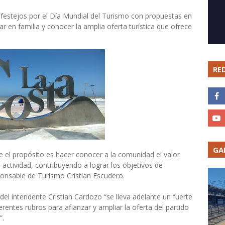
s festejos por el Día Mundial del Turismo con propuestas en
ar en familia y conocer la amplia oferta turística que ofrece
RE
GA
 el propósito es hacer conocer a la comunidad el valor
a actividad, contribuyendo a lograr los objetivos de
ponsable de Turismo Cristian Escudero.
del intendente Cristian Cardozo “se lleva adelante un fuerte
erentes rubros para afianzar y ampliar la oferta del partido
”.