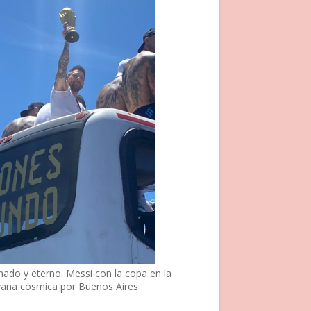
nado y eterno. Messi con la copa en la
vana cósmica por Buenos Aires