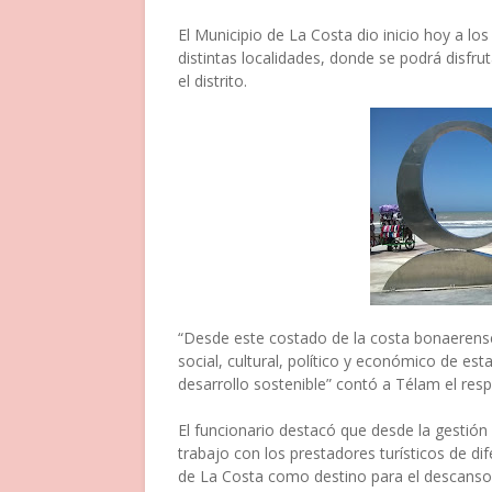
El Municipio de La Costa dio inicio hoy a lo
distintas localidades, donde se podrá disfrut
el distrito.
“Desde este costado de la costa bonaerense
social, cultural, político y económico de est
desarrollo sostenible” contó a Télam el res
El funcionario destacó que desde la gestión 
trabajo con los prestadores turísticos de dif
de La Costa como destino para el descanso