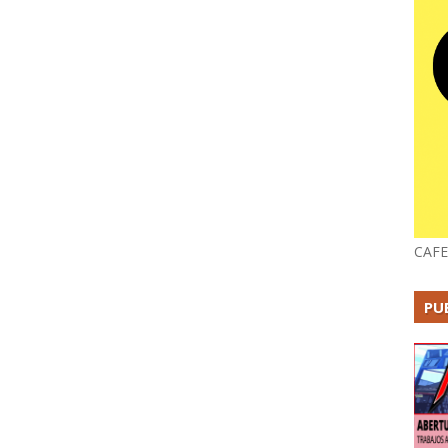
CAFE
PU