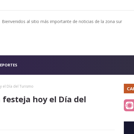
Bienvenidos al sitio más importante de noticias de la zona sur
EPORTES
oy el Día del Turismo
CA
 festeja hoy el Día del