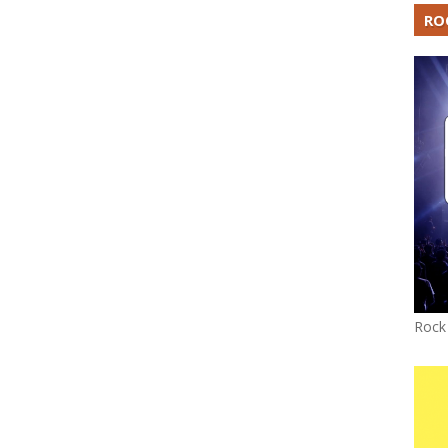
RO
Rock