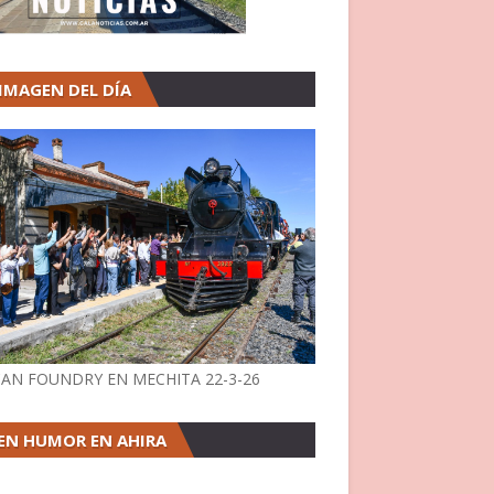
 IMAGEN DEL DÍA
AN FOUNDRY EN MECHITA 22-3-26
EN HUMOR EN AHIRA