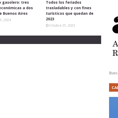
 gasolero: tres
Todos los feriados
económicas a dos
trasladables y con fines
e Buenos Aires
turísticos que quedan de
2023
5, 2024
Octubre 01, 2023
Busc
CA