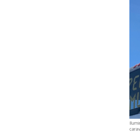
Ilumi
cara