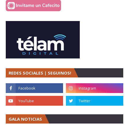
REDES SOCIALES | SEGUINOS!
GALA NOTICIAS