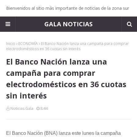
Bienvenidos al sitio más importante de noticias de la zona sur
GALA NOTICIAS
Inicio
ECONOMÍA
El Banco Nación lanza una campaña para comprar
electrodomésticos en 36 cuotas sin interés
El Banco Nación lanza una
campaña para comprar
electrodomésticos en 36 cuotas
sin interés
Noticias Gala
8:44
El Banco Nación (BNA) lanza este lunes la campaña