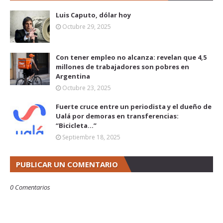
Luis Caputo, dólar hoy
Octubre 29, 2025
Con tener empleo no alcanza: revelan que 4,5
millones de trabajadores son pobres en
Argentina
Octubre 23, 2025
Fuerte cruce entre un periodista y el dueño de
Ualá por demoras en transferencias:
“Bicicleta...”
Septiembre 18, 2025
PUBLICAR UN COMENTARIO
0 Comentarios