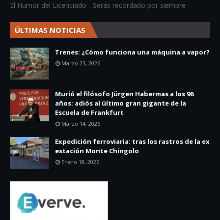
El Humor del Licenciado - Serás recordado por siempre
ÚLTIMAS NOTICIAS
Trenes: ¿Cómo funciona una máquina a vapor?
Marzo 23, 2026
Murió el filósofo Jürgen Habermas a los 96
años: adiós al último gran gigante de la
Escuela de Frankfurt
Marzo 14, 2026
Expedición ferroviaria: tras los rastros de la ex
estación Monte Chingolo
Enero 18, 2026