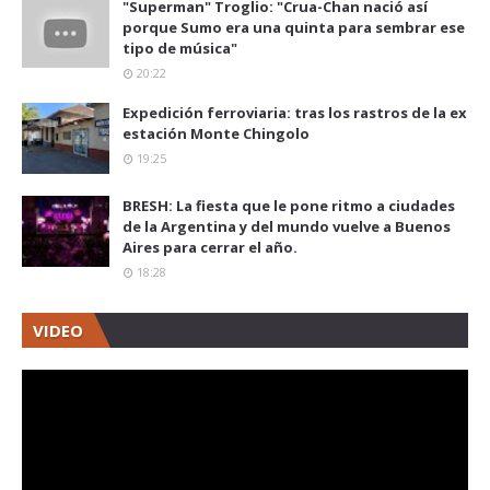
"Superman" Troglio: "Crua-Chan nació así
porque Sumo era una quinta para sembrar ese
tipo de música"
20:22
Expedición ferroviaria: tras los rastros de la ex
estación Monte Chingolo
19:25
BRESH: La fiesta que le pone ritmo a ciudades
de la Argentina y del mundo vuelve a Buenos
Aires para cerrar el año.
18:28
VIDEO