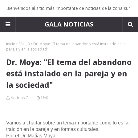
Bienvenidos al sitio más importante de noticias de la zona sur
GALA NOTICIAS
Inicio
SALUD
Dr. Moya: "El tema del abandono está instalado en la
pareja y en la sociedad"
Dr. Moya: "El tema del abandono
está instalado en la pareja y en
la sociedad"
Noticias Gala
18:01
Vamos a charlar sobre un tema importante como lo es la
traición en la pareja y en formas culturales.
Por el Dr. Matías Moya