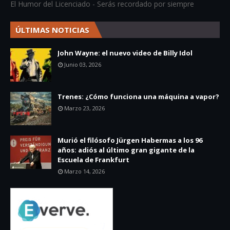
El Humor del Licenciado - Serás recordado por siempre
ÚLTIMAS NOTICIAS
John Wayne: el nuevo video de Billy Idol
Junio 03, 2026
Trenes: ¿Cómo funciona una máquina a vapor?
Marzo 23, 2026
Murió el filósofo Jürgen Habermas a los 96
años: adiós al último gran gigante de la
Escuela de Frankfurt
Marzo 14, 2026