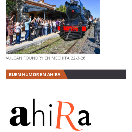
VULCAN FOUNDRY EN MECHITA 22-3-26
BUEN HUMOR EN AHIRA