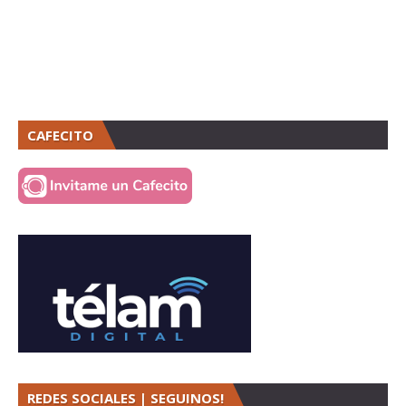
CAFECITO
REDES SOCIALES | SEGUINOS!