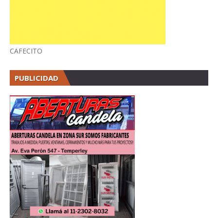
CAFECITO
PUBLICIDAD