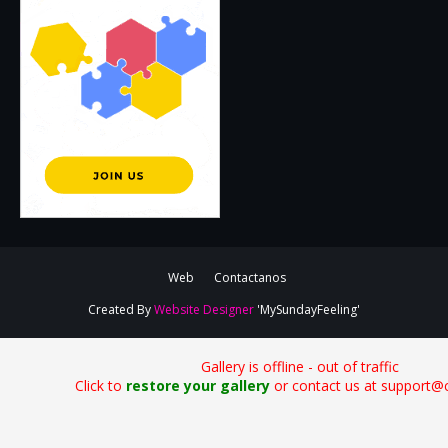
Web
Contactanos
Created By
Website Designer
'MySundayFeeling'
Gallery is offline - out of traffic
Click to
restore your gallery
or contact us at support@