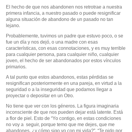
El hecho de que nos abandonen nos retrotrae a nuestra
primera infancia, a nuestro pasado o puede resignificar
alguna situación de abandono de un pasado no tan
lejano.
Probablemente, tuvimos un padre que estuvo poco, o se
fue un día y nos dejó, o una madre con esas
características, con esas connotaciones, y es muy terrible
para cualquier persona, para cualquier niño, cualquier
joven, el hecho de ser abandonados por estos vínculos
primarios.
A tal punto que estos abandonos, estas pérdidas se
resignifican posteriormente en una pareja, en virtud a la
seguridad o a la inseguridad que podamos llegar a
proyectar o depositar en un Otro.
No tiene que ver con los géneros. La figura imaginaria
inconsciente de que nos pueden dejar está latente. Está
a flor de piel. Esto de “Yo contigo, en estas condiciones
no voy a
seguir, porque temo que me dejes, que me
abandones, ¿y cómo sigo yo con mi vida?”, “Te pido por