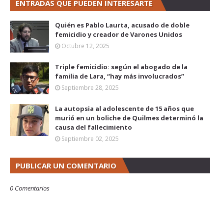
ENTRADAS QUE PUEDEN INTERESARTE
Quién es Pablo Laurta, acusado de doble
femicidio y creador de Varones Unidos
Octubre 12, 2025
Triple femicidio: según el abogado de la
familia de Lara, “hay más involucrados”
Septiembre 28, 2025
La autopsia al adolescente de 15 años que
murió en un boliche de Quilmes determinó la
causa del fallecimiento
Septiembre 02, 2025
PUBLICAR UN COMENTARIO
0 Comentarios