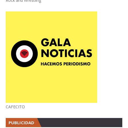
Rock and Wrestling
CAFECITO
PUBLICIDAD