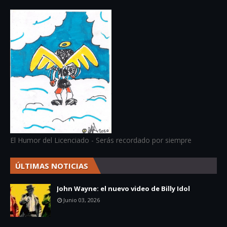
El Humor del Licenciado - Serás recordado por siempre
ÚLTIMAS NOTICIAS
John Wayne: el nuevo video de Billy Idol
Junio 03, 2026