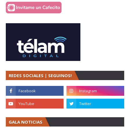
REDES SOCIALES | SEGUINOS!
GALA NOTICIAS