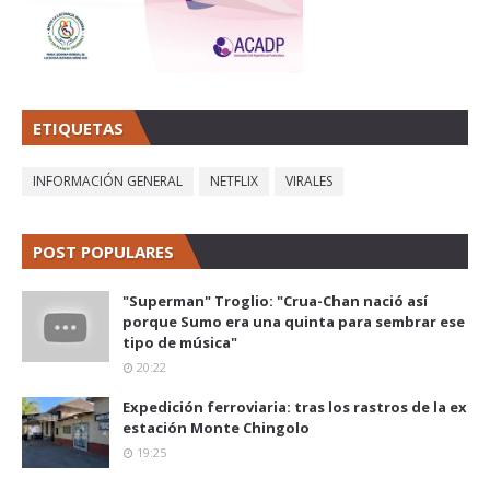
ETIQUETAS
INFORMACIÓN GENERAL
NETFLIX
VIRALES
POST POPULARES
"Superman" Troglio: "Crua-Chan nació así
porque Sumo era una quinta para sembrar ese
tipo de música"
20:22
Expedición ferroviaria: tras los rastros de la ex
estación Monte Chingolo
19:25