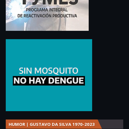
HUMOR | GUSTAVO DA SILVA 1970-2023