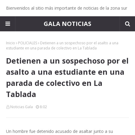
Bienvenidos al sitio más importante de noticias de la zona sur
GALA NOTICIAS
Inicio
POLICIALES
Detienen a un sospechoso por el asalto a una
estudiante en una parada de colectivo en La Tablada
Detienen a un sospechoso por el
asalto a una estudiante en una
parada de colectivo en La
Tablada
Noticias Gala
8:02
Un hombre fue detenido acusado de asaltar junto a su