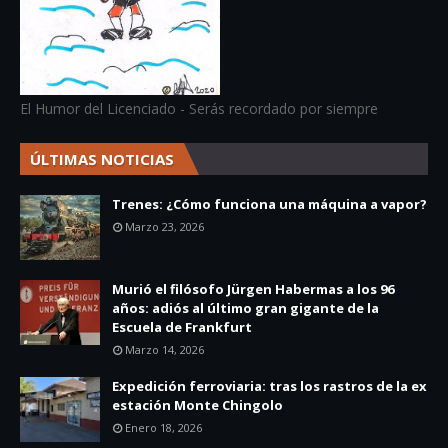
El Humor del Licenciado - Serás recordado por siempre
ÚLTIMAS NOTICIAS
Trenes: ¿Cómo funciona una máquina a vapor?
Marzo 23, 2026
Murió el filósofo Jürgen Habermas a los 96
años: adiós al último gran gigante de la
Escuela de Frankfurt
Marzo 14, 2026
Expedición ferroviaria: tras los rastros de la ex
estación Monte Chingolo
Enero 18, 2026