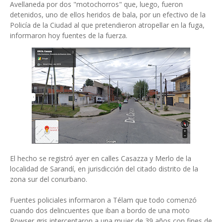
Avellaneda por dos "motochorros" que, luego, fueron
detenidos, uno de ellos heridos de bala, por un efectivo de la
Policía de la Ciudad al que pretendieron atropellar en la fuga,
informaron hoy fuentes de la fuerza.
El hecho se registró ayer en calles Casazza y Merlo de la
localidad de Sarandí, en jurisdicción del citado distrito de la
zona sur del conurbano.
Fuentes policiales informaron a Télam que todo comenzó
cuando dos delincuentes que iban a bordo de una moto
Rowser gris interceptaron a una mujer de 39 años con fines de