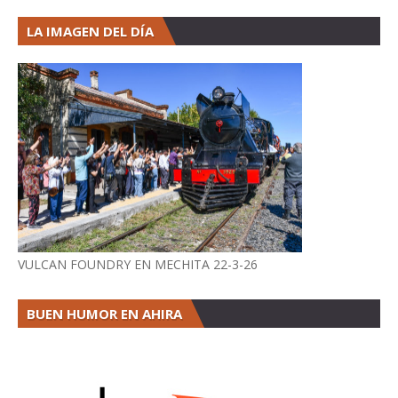
LA IMAGEN DEL DÍA
VULCAN FOUNDRY EN MECHITA 22-3-26
BUEN HUMOR EN AHIRA