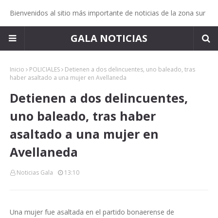
Bienvenidos al sitio más importante de noticias de la zona sur
GALA NOTICIAS
Inicio
POLICIALES
Detienen a dos delincuentes, uno baleado, tras
haber asaltado a una mujer en Avellaneda
Detienen a dos delincuentes,
uno baleado, tras haber
asaltado a una mujer en
Avellaneda
Noticias Gala
13:10
Una mujer fue asaltada en el partido bonaerense de