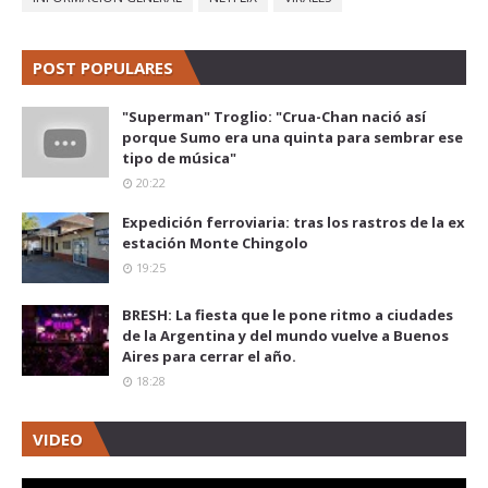
POST POPULARES
"Superman" Troglio: "Crua-Chan nació así
porque Sumo era una quinta para sembrar ese
tipo de música"
20:22
Expedición ferroviaria: tras los rastros de la ex
estación Monte Chingolo
19:25
BRESH: La fiesta que le pone ritmo a ciudades
de la Argentina y del mundo vuelve a Buenos
Aires para cerrar el año.
18:28
VIDEO