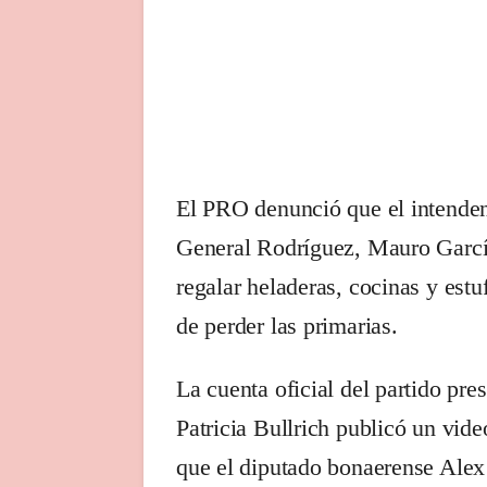
El PRO denunció que el intenden
General Rodríguez, Mauro García
regalar heladeras, cocinas y estu
de perder las primarias.
La cuenta oficial del partido pre
Patricia Bullrich publicó un vide
que el diputado bonaerense Alex