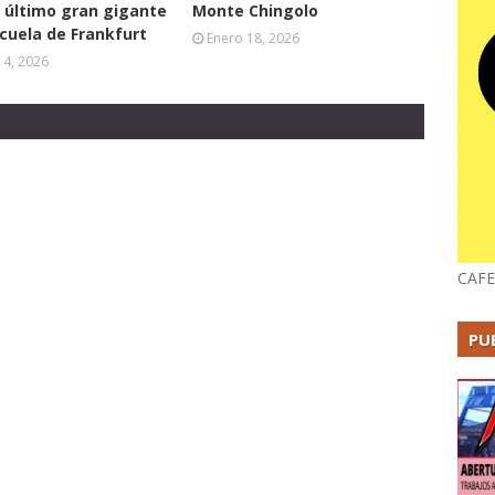
l último gran gigante
Monte Chingolo
scuela de Frankfurt
Enero 18, 2026
14, 2026
CAFE
PU