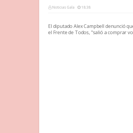
Noticias Gala
18:38
El diputado Alex Campbell denunció qu
el Frente de Todos, "salió a comprar vo