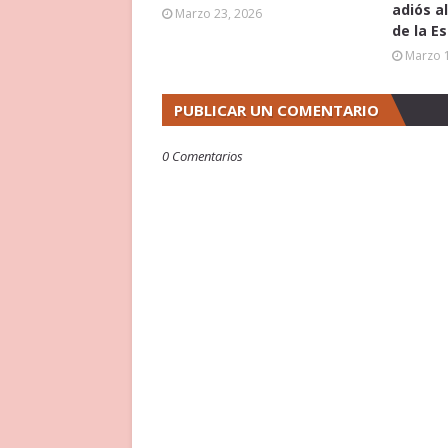
adiós a
Marzo 23, 2026
de la E
Marzo 
PUBLICAR UN COMENTARIO
0 Comentarios