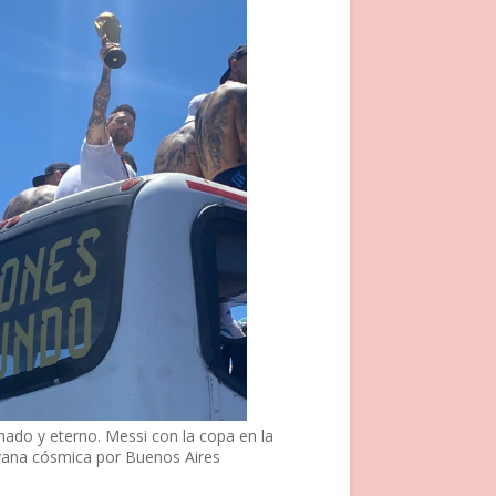
nado y eterno. Messi con la copa en la
vana cósmica por Buenos Aires