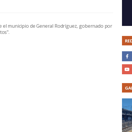
e el municipio de General Rodríguez, gobernado por
tos".
RE
GA