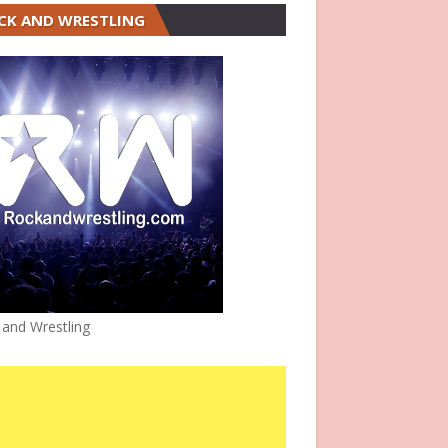
CK AND WRESTLING
 and Wrestling