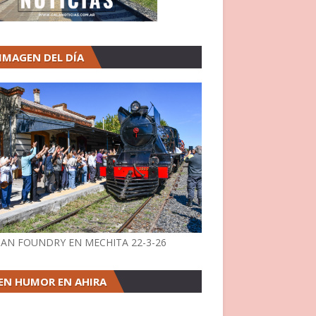
 IMAGEN DEL DÍA
AN FOUNDRY EN MECHITA 22-3-26
EN HUMOR EN AHIRA