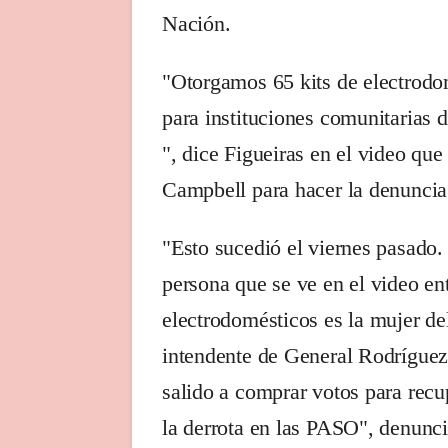
Nación.
"Otorgamos 65 kits de electrodo
para instituciones comunitarias de
", dice Figueiras en el video qu
Campbell para hacer la denuncia
"Esto sucedió el viernes pasado.
persona que se ve en el video e
electrodomésticos es la mujer de
intendente de General Rodrígue
salido a comprar votos para recu
la derrota en las PASO", denunc