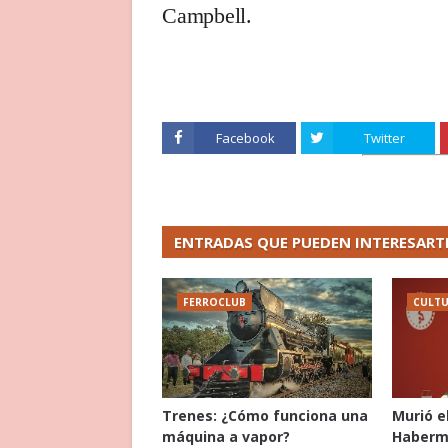
Campbell.
Facebook
Twitter
ENTRADAS QUE PUEDEN INTERESART
FERROCLUB
CULT
Trenes: ¿Cómo funciona una
Murió e
máquina a vapor?
Haberma