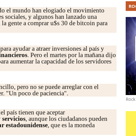
RO
do el mundo han elogiado el movimiento
es sociales, y algunos han lanzado una
a la gente a comprar u$s 30 de bitcoin para
para ayudar a atraer inversiones al país y
financieros
. Pero el martes por la mañana dijo
ara aumentar la capacidad de los servidores
cillo, pero no se puede arreglar con el
er. "Un poco de paciencia".
Rock
el país tienen que aceptar
 servicios
, aunque los ciudadanos pueden
ar estadounidense
, que es la moneda