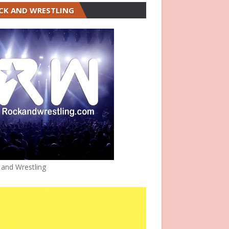
CK AND WRESTLING
 and Wrestling