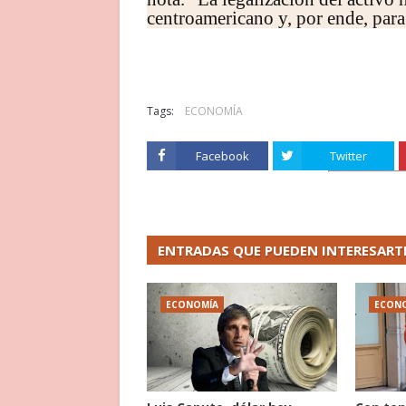
centroamericano y, por ende, para
Tags:
ECONOMÍA
Facebook
Twitter
ENTRADAS QUE PUEDEN INTERESART
ECONOMÍA
ECON