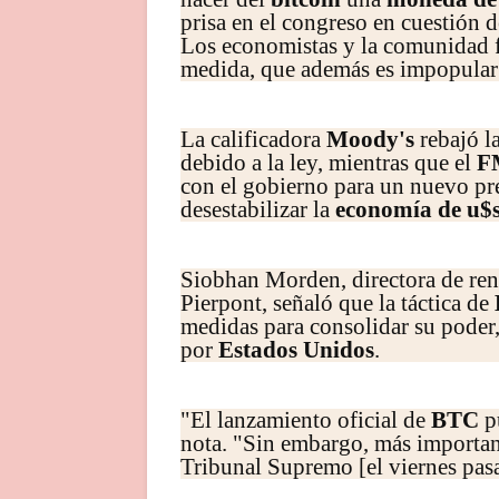
prisa en el congreso en cuestión 
Los economistas y la comunidad fi
medida, que además es impopular 
La calificadora
Moody's
rebajó la
debido a la ley, mientras que el
F
con el gobierno para un nuevo pr
desestabilizar la
economía de u$s
Siobhan Morden, directora de rent
Pierpont, señaló que la táctica de
medidas para consolidar su poder,
por
Estados Unidos
.
"El lanzamiento oficial de
BTC
pu
nota. "Sin embargo, más importante
Tribunal Supremo [el viernes pas