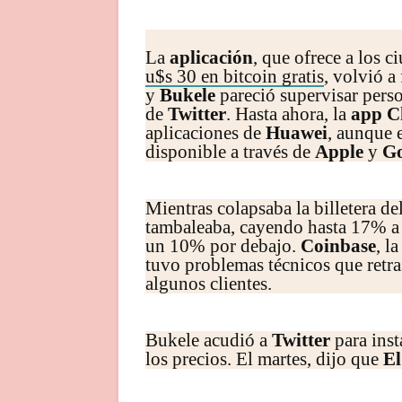
La
aplicación
, que ofrece a los 
u$s 30 en bitcoin gratis
, volvió a
y
Bukele
pareció supervisar perso
de
Twitter
. Hasta ahora, la
app C
aplicaciones de
Huawei
, aunque 
disponible a través de
Apple
y
Go
Mientras colapsaba la billetera de
tambaleaba, cayendo hasta 17% a
un 10% por debajo.
Coinbase
, l
tuvo problemas técnicos que retra
algunos clientes.
Bukele acudió a
Twitter
para inst
los precios. El martes, dijo que
El