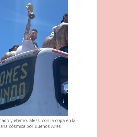
nado y eterno. Messi con la copa en la
vana cósmica por Buenos Aires