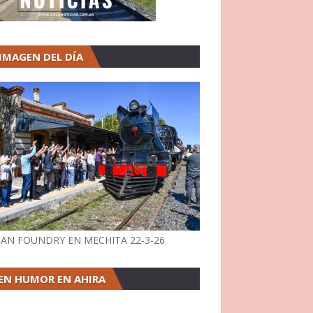
 IMAGEN DEL DÍA
AN FOUNDRY EN MECHITA 22-3-26
EN HUMOR EN AHIRA