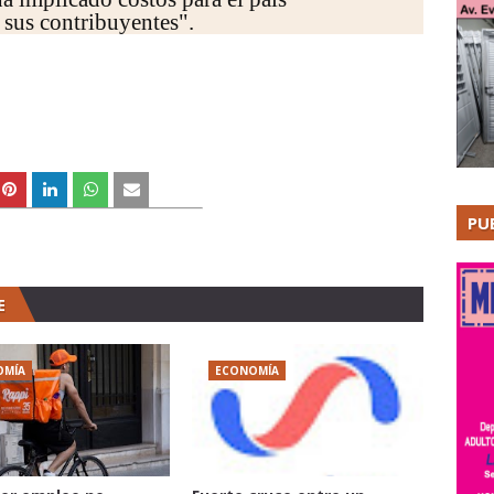
 sus contribuyentes".
PU
E
OMÍA
ECONOMÍA