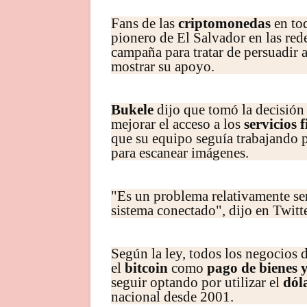
Fans de las
criptomonedas
en to
pionero de El Salvador en las red
campaña para tratar de persuadir 
mostrar su apoyo.
Bukele
dijo que tomó la decisión 
mejorar el acceso a los
servicios 
que su equipo seguía trabajando p
para escanear imágenes.
"Es un problema relativamente sen
sistema conectado", dijo en Twitt
Según la ley, todos los negocios d
el
bitcoin
como
pago de bienes y
seguir optando por utilizar el
dól
nacional desde 2001.