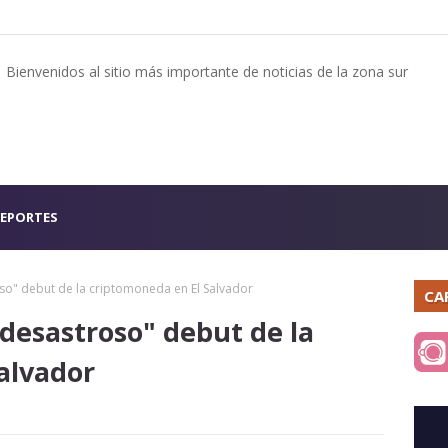
Bienvenidos al sitio más importante de noticias de la zona sur
EPORTES
oso" debut de la criptomoneda en El Salvador
CA
"desastroso" debut de la
alvador