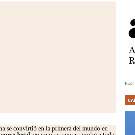
Busc
CA
a se convirtió en la primera del mundo en
curso legal
, en un plan que se aprobó a toda