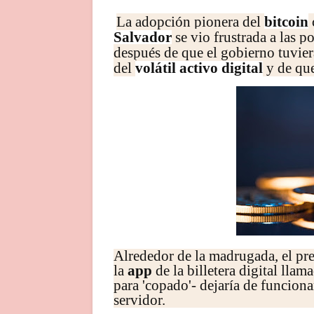
La adopción pionera del
bitcoin
Salvador
se vio frustrada a las p
después de que el gobierno tuvier
del
volátil activo digital
y de qu
Alrededor de la madrugada, el pr
la
app
de la billetera digital llama
para 'copado'- dejaría de funcion
servidor.