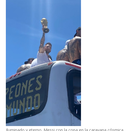
Iluminado y eterno. Messi con la copa en la caravana cósmica