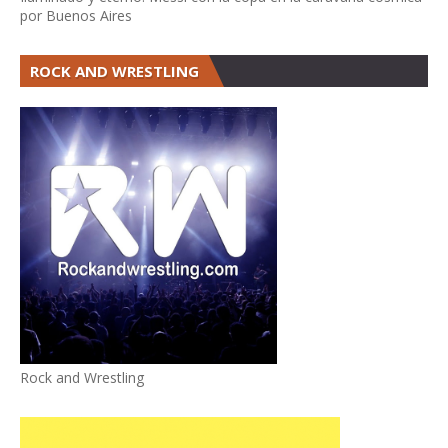
por Buenos Aires
ROCK AND WRESTLING
Rock and Wrestling