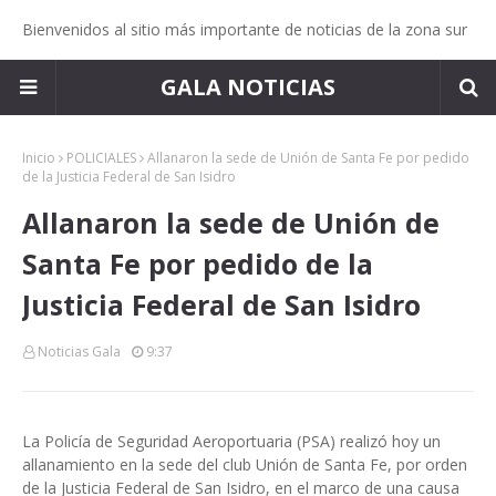
Bienvenidos al sitio más importante de noticias de la zona sur
GALA NOTICIAS
Inicio
POLICIALES
Allanaron la sede de Unión de Santa Fe por pedido
de la Justicia Federal de San Isidro
Allanaron la sede de Unión de
Santa Fe por pedido de la
Justicia Federal de San Isidro
Noticias Gala
9:37
La Policía de Seguridad Aeroportuaria (PSA) realizó hoy un
allanamiento en la sede del club Unión de Santa Fe, por orden
de la Justicia Federal de San Isidro, en el marco de una causa