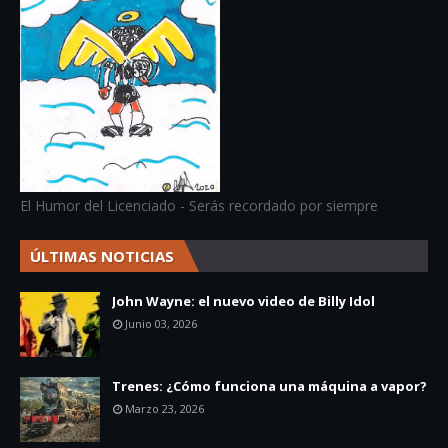
El Humor del Licenciado - Serás recordado por siempre
ÚLTIMAS NOTICIAS
John Wayne: el nuevo video de Billy Idol
Junio 03, 2026
Trenes: ¿Cómo funciona una máquina a vapor?
Marzo 23, 2026