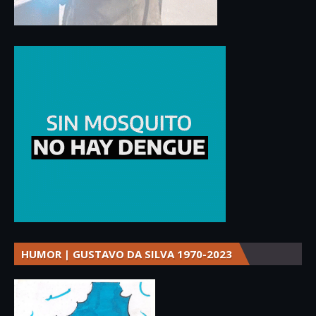
HUMOR | GUSTAVO DA SILVA 1970-2023