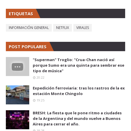
ETIQUETAS
INFORMACIÓN GENERAL
NETFLIX
VIRALES
POST POPULARES
"Superman" Troglio: "Crua-Chan nació así
porque Sumo era una quinta para sembrar ese
tipo de música"
20:22
Expedición ferroviaria: tras los rastros de la ex
estación Monte Chingolo
19:25
BRESH: La fiesta que le pone ritmo a ciudades
de la Argentina y del mundo vuelve a Buenos
Aires para cerrar el año.
18:28