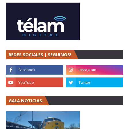
REDES SOCIALES | SEGUINOS!
GALA NOTICIAS