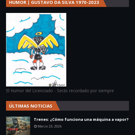
HUMOR | GUSTAVO DA SILVA 1970-2023
El Humor del Licenciado - Serás recordado por siempre
ÚLTIMAS NOTICIAS
Trenes: ¿Cómo funciona una máquina a vapor?
Marzo 23, 2026