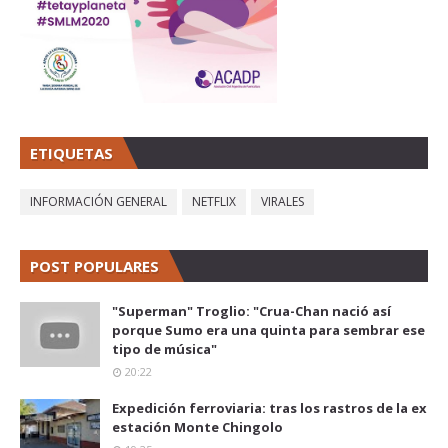
ETIQUETAS
INFORMACIÓN GENERAL
NETFLIX
VIRALES
POST POPULARES
"Superman" Troglio: "Crua-Chan nació así
porque Sumo era una quinta para sembrar ese
tipo de música"
20:22
Expedición ferroviaria: tras los rastros de la ex
estación Monte Chingolo