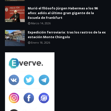
Murió el filósofo Jürgen Habermas a los 96
años: adiós al último gran gigante de la
Escuela de Frankfurt
Marzo 14, 2026
Expedición ferroviaria: tras los rastros de la ex
estación Monte Chingolo
Enero 18, 2026