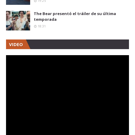
19:25
The Bear presentó el tráiler de su última
temporada
18:31
VIDEO