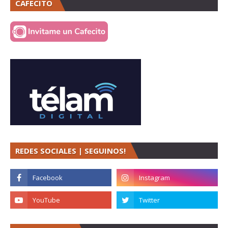
CAFECITO
REDES SOCIALES | SEGUINOS!