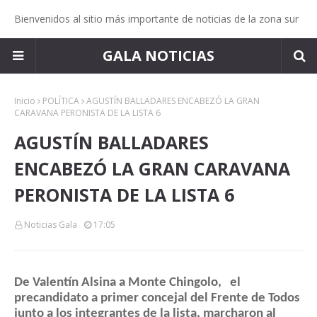
Bienvenidos al sitio más importante de noticias de la zona sur
GALA NOTICIAS
Inicio
POLÍTICA
AGUSTÍN BALLADARES ENCABEZÓ LA GRAN
CARAVANA PERONISTA DE LA LISTA 6
AGUSTÍN BALLADARES
ENCABEZÓ LA GRAN CARAVANA
PERONISTA DE LA LISTA 6
Noticias Gala
17:05
De Valentín Alsina a Monte Chingolo,   el 
precandidato a primer concejal del Frente de Todos 
junto a los integrantes de la lista, marcharon al 