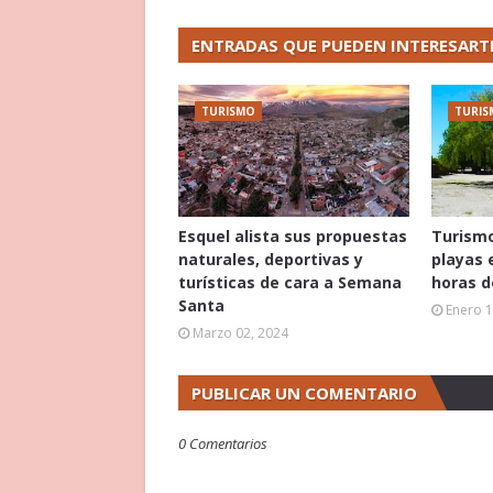
ENTRADAS QUE PUEDEN INTERESART
TURISMO
TURIS
Esquel alista sus propuestas
Turismo
naturales, deportivas y
playas 
turísticas de cara a Semana
horas d
Santa
Enero 1
Marzo 02, 2024
PUBLICAR UN COMENTARIO
0 Comentarios