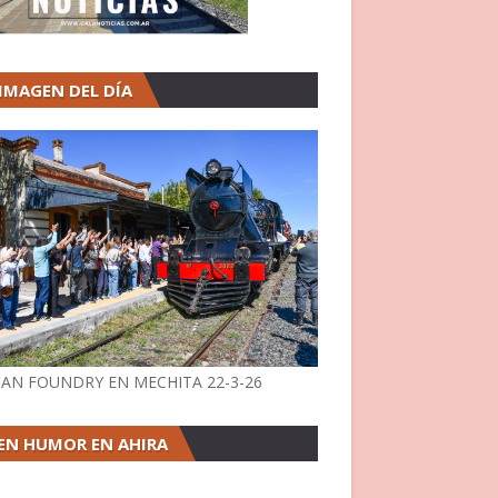
 IMAGEN DEL DÍA
AN FOUNDRY EN MECHITA 22-3-26
EN HUMOR EN AHIRA