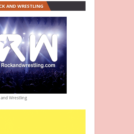
CK AND WRESTLING
 and Wrestling