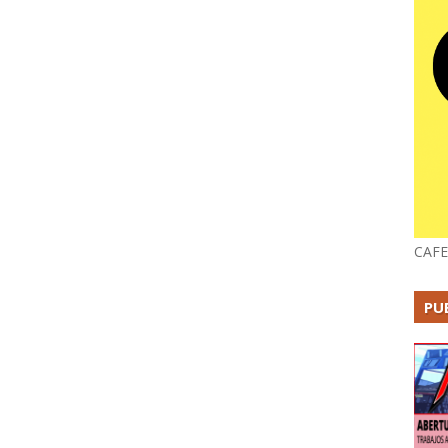
CAFE
PU