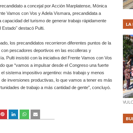
ecandidato a concejal por Acción Marplatense, Mónica
rente Vamos con Vos y Adela Vismara, precandidata a
a capacidad del turismo de generar trabajo rápidamente
LA
l Estado" destacó Pulti.
do, los precandidatos recorrieron diferentes puntos de la
 con pescadores deportivos en las escolleras y
a. Pulti insistió con la iniciativa del Frente Vamos con Vos
ndo que “vamos a impulsar desde el Congreso una fuerte
ra el sistema impositivo argentino: más trabajo y menos
z de inversiones productivas, lo que vamos a tener es más
tunidades de trabajo a más cantidad de gente”, concluyó.
VULC
BU