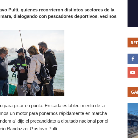
vo Pulti, quienes recorrieron distintos sectores de la
smara, dialogando con pescadores deportivos, vecinos
RE
GA
o para picar en punta. En cada establecimiento de la
enemos un motor para ponernos rápidamente en marcha
demia" dijo el precandidato a diputado nacional por el
cio Randazzo, Gustavo Pulti.