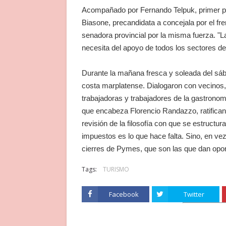
Acompañado por Fernando Telpuk, primer pr
Biasone, precandidata a concejala por el f
senadora provincial por la misma fuerza. "L
necesita del apoyo de todos los sectores de
Durante la mañana fresca y soleada del sába
costa marplatense. Dialogaron con vecinos,
trabajadoras y trabajadores de la gastronomí
que encabeza Florencio Randazzo, ratifica
revisión de la filosofía con que se estructu
impuestos es lo que hace falta. Sino, en ve
cierres de Pymes, que son las que dan opor
Tags:
TURISMO
Facebook
Twitter