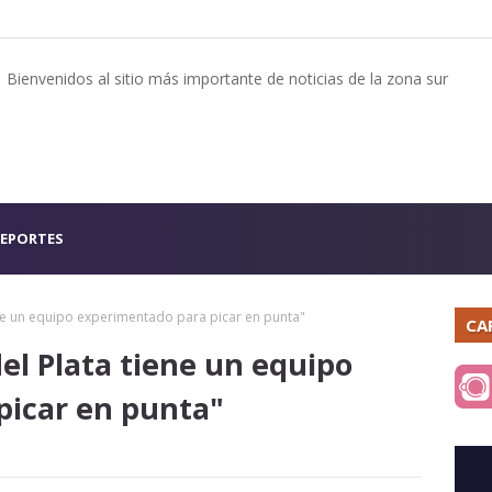
Bienvenidos al sitio más importante de noticias de la zona sur
EPORTES
iene un equipo experimentado para picar en punta"
CA
del Plata tiene un equipo
picar en punta"