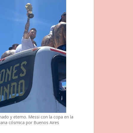
nado y eterno. Messi con la copa en la
vana cósmica por Buenos Aires