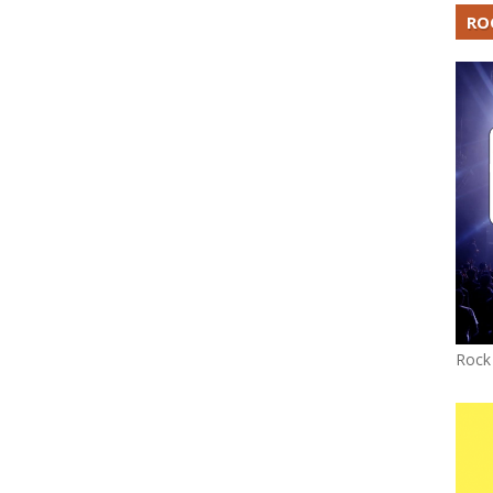
RO
Rock