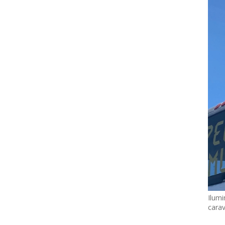
Ilumi
cara