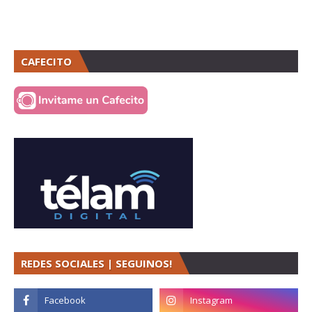
CAFECITO
REDES SOCIALES | SEGUINOS!