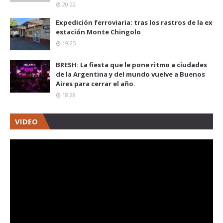
20:22
Expedición ferroviaria: tras los rastros de la ex
estación Monte Chingolo
19:25
BRESH: La fiesta que le pone ritmo a ciudades
de la Argentina y del mundo vuelve a Buenos
Aires para cerrar el año.
18:28
VIDEO