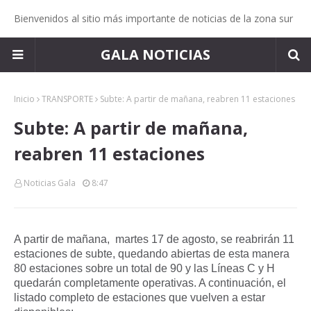
Bienvenidos al sitio más importante de noticias de la zona sur
GALA NOTICIAS
Inicio
TRANSPORTE
Subte: A partir de mañana, reabren 11 estaciones
Subte: A partir de mañana,
reabren 11 estaciones
Noticias Gala
8:47
A partir de mañana, martes 17 de agosto, se reabrirán 11
estaciones de subte, quedando abiertas de esta manera
80 estaciones sobre un total de 90 y las Líneas C y H
quedarán completamente operativas. A continuación, el
listado completo de estaciones que vuelven a estar