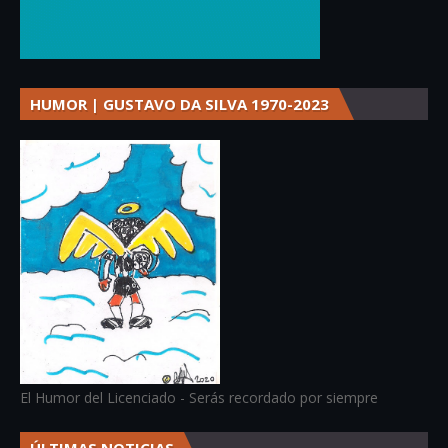
HUMOR | GUSTAVO DA SILVA 1970-2023
El Humor del Licenciado - Serás recordado por siempre
ÚLTIMAS NOTICIAS