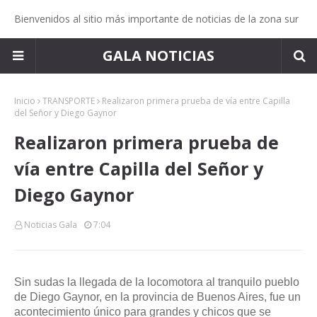
Bienvenidos al sitio más importante de noticias de la zona sur
GALA NOTICIAS
Inicio
TRANSPORTE
Realizaron primera prueba de vía entre Capilla
del Señor y Diego Gaynor
Realizaron primera prueba de
vía entre Capilla del Señor y
Diego Gaynor
Noticias Gala
7:04
Sin sudas la llegada de la locomotora al tranquilo pueblo
de Diego Gaynor, en la provincia de Buenos Aires, fue un
acontecimiento único para grandes y chicos que se