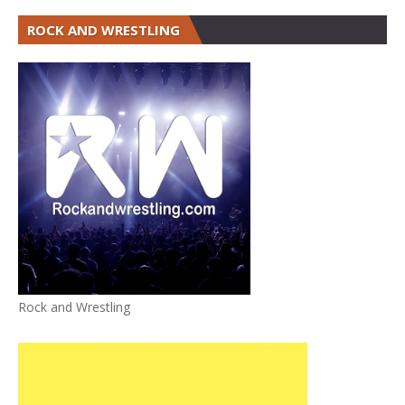
ROCK AND WRESTLING
Rock and Wrestling