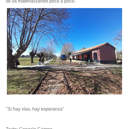
se va materializando poco a poco.
"Si hay vías, hay esperanza"