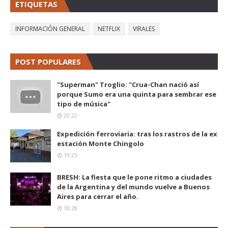
ETIQUETAS
INFORMACIÓN GENERAL
NETFLIX
VIRALES
POST POPULARES
"Superman" Troglio: "Crua-Chan nació así
porque Sumo era una quinta para sembrar ese
tipo de música"
20:22
Expedición ferroviaria: tras los rastros de la ex
estación Monte Chingolo
19:25
BRESH: La fiesta que le pone ritmo a ciudades
de la Argentina y del mundo vuelve a Buenos
Aires para cerrar el año.
18:28