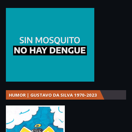
HUMOR | GUSTAVO DA SILVA 1970-2023