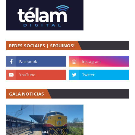
REDES SOCIALES | SEGUINOS!
GALA NOTICIAS