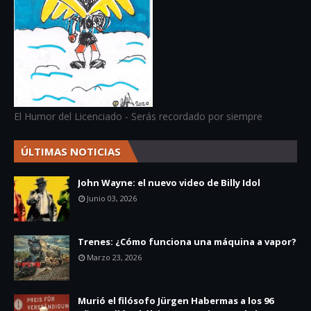
El Humor del Licenciado - Serás recordado por siempre
ÚLTIMAS NOTICIAS
John Wayne: el nuevo video de Billy Idol
Junio 03, 2026
Trenes: ¿Cómo funciona una máquina a vapor?
Marzo 23, 2026
Murió el filósofo Jürgen Habermas a los 96