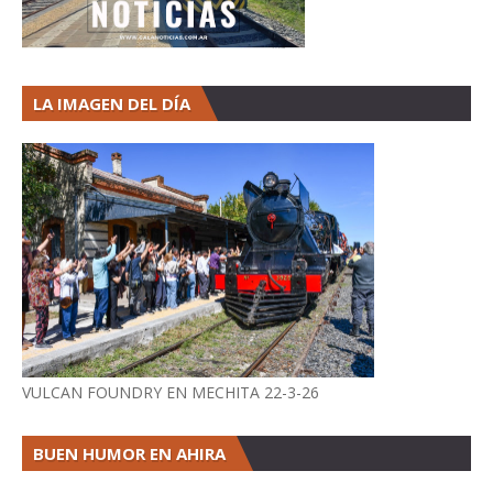
LA IMAGEN DEL DÍA
VULCAN FOUNDRY EN MECHITA 22-3-26
BUEN HUMOR EN AHIRA